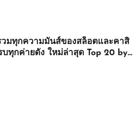
 รวมทุกความมันส์ของสล็อตและคาสิ
รบทุกค่ายดัง ใหม่ล่าสุด Top 20 by
9 พนัน