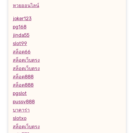
หวยออนไลน์
joker123
pg168
jinda55
slot99
สล็อต66
สล็อตเว็บตรง
สล็อตเว็บตรง
สล็อต888
สล็อต888
pgslot
pussy888
บาคาร่า
slotxo
สล็อตเว็บตรง