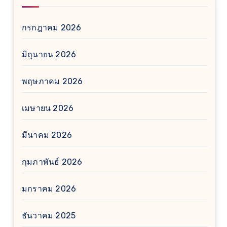
กรกฎาคม 2026
มิถุนายน 2026
พฤษภาคม 2026
เมษายน 2026
มีนาคม 2026
กุมภาพันธ์ 2026
มกราคม 2026
ธันวาคม 2025