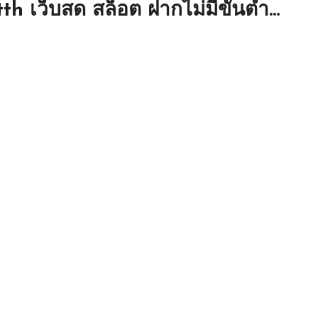
 เว็บสด สล็อต ฝากไม่มีขั้นต่ำ
พ.ค. 25