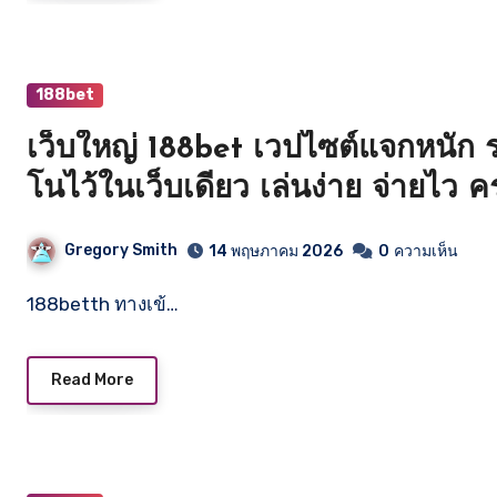
188bet
เว็บใหญ่ 188bet เวปไซต์แจกหนัก
โนไว้ในเว็บเดียว เล่นง่าย จ่ายไว ค
Arthur 188betths.com 1 July 256
Gregory Smith
14 พฤษภาคม 2026
0
ความเห็น
188betth ทางเข้…
Read More