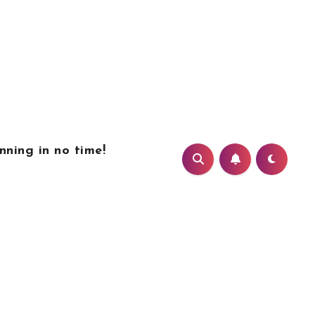
nning in no time!