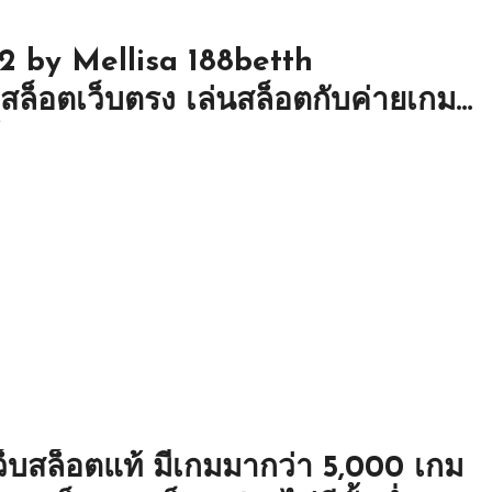
62 by Mellisa 188betth
สล็อตเว็บตรง เล่นสล็อตกับค่ายเกม
ว็บสล็อตแท้ มีเกมมากว่า 5,000 เกม