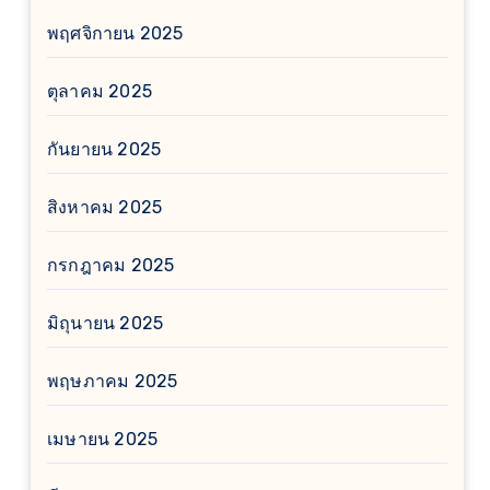
พฤศจิกายน 2025
ตุลาคม 2025
กันยายน 2025
สิงหาคม 2025
กรกฎาคม 2025
มิถุนายน 2025
พฤษภาคม 2025
เมษายน 2025