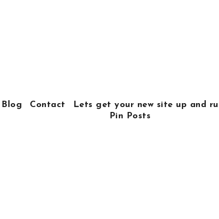
Blog
Contact
Lets get your new site up and ru
Pin Posts