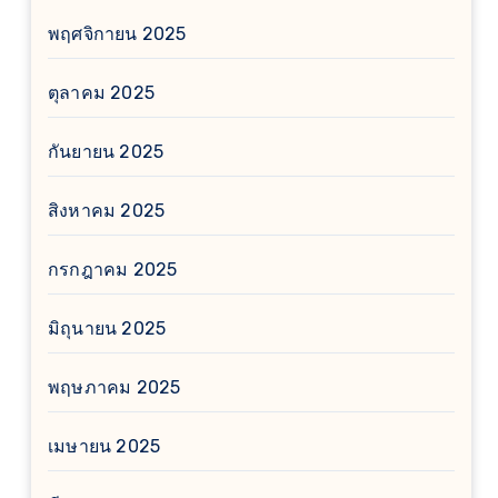
พฤศจิกายน 2025
ตุลาคม 2025
กันยายน 2025
สิงหาคม 2025
กรกฎาคม 2025
มิถุนายน 2025
พฤษภาคม 2025
เมษายน 2025