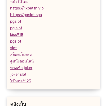
หนังโป๊ไทย
https://1xbetth.vip
https://pgslot.spa
pgslot
pg slot
kiss918
pgslot
slot
สล็อตเว็บตรง
ดูหนังออนไลน์
ทางเข้า joker
joker slot
โจ๊กเกอร์123
คลังเก็บ