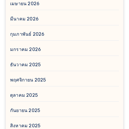
เมษายน 2026
มีนาคม 2026
กุมภาพันธ์ 2026
มกราคม 2026
ธันวาคม 2025
พฤศจิกายน 2025
ตุลาคม 2025
กันยายน 2025
สิงหาคม 2025