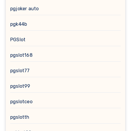
pgjoker auto
pgk44b
PGSlot
pgslot168
pgslot77
pgslot99
pgslotceo
pgslotth