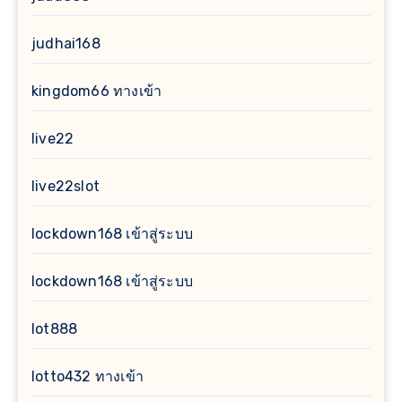
judhai168
kingdom66 ทางเข้า
live22
live22slot
lockdown168 เข้าสู่ระบบ
lockdown168 เข้าสู่ระบบ
lot888
lotto432 ทางเข้า