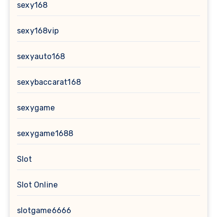
sexy168
sexy168vip
sexyauto168
sexybaccarat168
sexygame
sexygame1688
Slot
Slot Online
slotgame6666