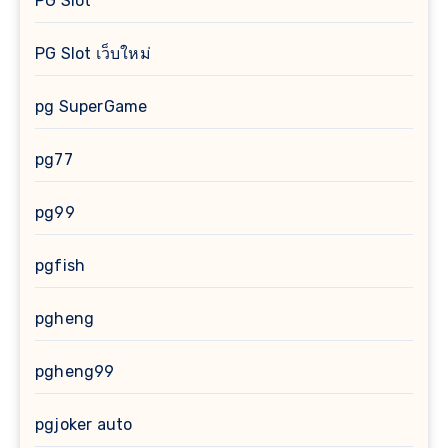
PG Slot
PG Slot เว็บใหม่
pg SuperGame
pg77
pg99
pgfish
pgheng
pgheng99
pgjoker auto