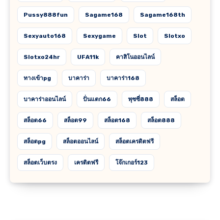
Pussy888fun
Sagame168
Sagame168th
Sexyauto168
Sexygame
Slot
Slotxo
Slotxo24hr
UFA11k
คาสิโนออนไลน์
ทางเข้าpg
บาคาร่า
บาคาร่า168
บาคาร่าออนไลน์
ปั่นแตก66
พุซซี่888
สล็อต
สล็อต66
สล็อต99
สล็อต168
สล็อต888
สล็อตpg
สล็อตออนไลน์
สล็อตเครดิตฟรี
สล็อตเว็บตรง
เครดิตฟรี
โจ๊กเกอร์123