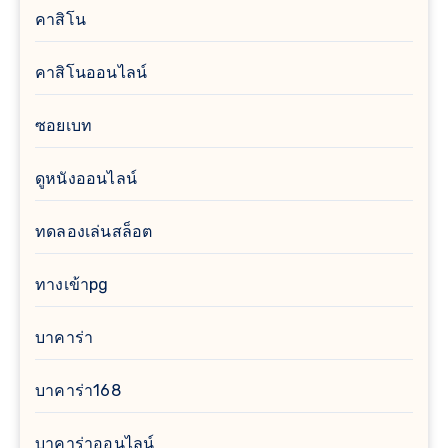
คาสิโน
คาสิโนออนไลน์
ซอยเบท
ดูหนังออนไลน์
ทดลองเล่นสล็อต
ทางเข้าpg
บาคาร่า
บาคาร่า168
บาคาร่าออนไลน์