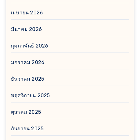
เมษายน 2026
มีนาคม 2026
กุมภาพันธ์ 2026
มกราคม 2026
ธันวาคม 2025
พฤศจิกายน 2025
ตุลาคม 2025
กันยายน 2025