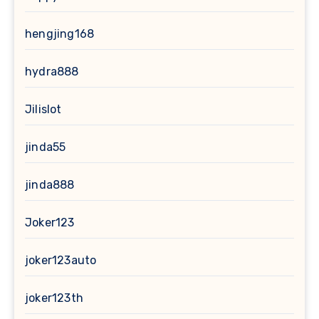
hengjing168
hydra888
Jilislot
jinda55
jinda888
Joker123
joker123auto
joker123th