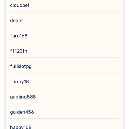
cloudbet
debet
faro168
ff123th
fullslotpg
funny18
gaojing888
golden456
happy168