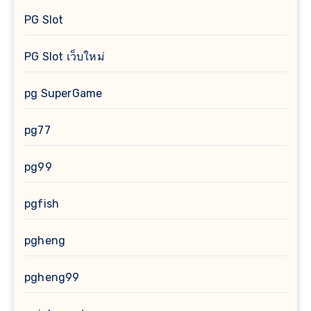
PG Slot
PG Slot เว็บใหม่
pg SuperGame
pg77
pg99
pgfish
pgheng
pgheng99