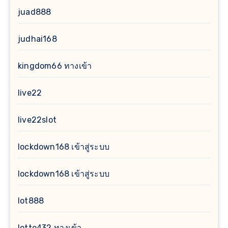
juad888
judhai168
kingdom66 ทางเข้า
live22
live22slot
lockdown168 เข้าสู่ระบบ
lockdown168 เข้าสู่ระบบ
lot888
lotto432 ทางเข้า