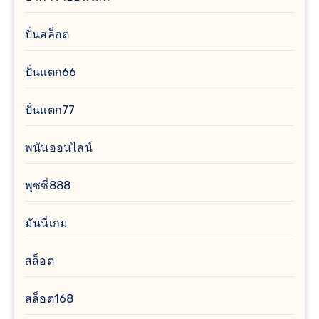
ปั่นสล็อต
ปั่นแตก66
ปั่นแตก77
พนันออนไลน์
พุซซี่888
มันนี่เกม
สล็อต
สล็อต168