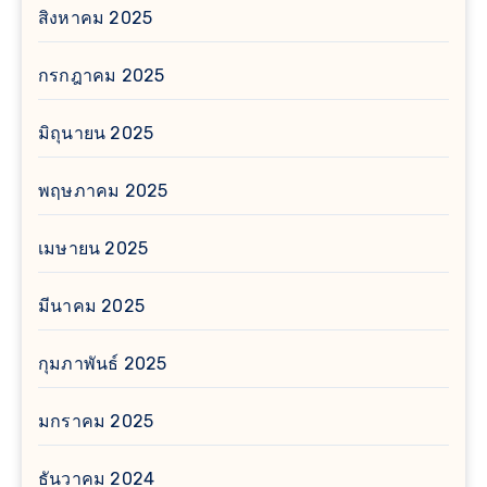
สิงหาคม 2025
กรกฎาคม 2025
มิถุนายน 2025
พฤษภาคม 2025
เมษายน 2025
มีนาคม 2025
กุมภาพันธ์ 2025
มกราคม 2025
ธันวาคม 2024