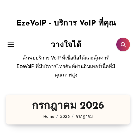
Skip
to
content
EzeVoIP - บริการ VoIP ที่คุณ
วางใจได้
ค้นพบบริการ VoIP ที่เชื่อถือได้และคุ้มค่าที่
EzeVoIP ที่มีบริการโทรศัพท์ผ่านอินเทอร์เน็ตที่มี
คุณภาพสูง
กรกฎาคม 2026
Home
2026
กรกฎาคม