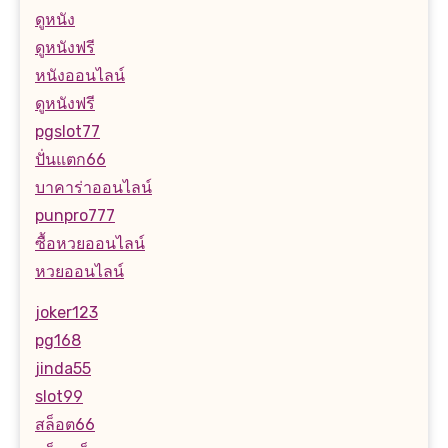
ดูหนัง
ดูหนังฟรี
หนังออนไลน์
ดูหนังฟรี
pgslot77
ปั่นแตก66
บาคาร่าออนไลน์
punpro777
ซื้อหวยออนไลน์
หวยออนไลน์
joker123
pg168
jinda55
slot99
สล็อต66