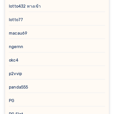
lotto432 ทางเข้า
lotto77
macau69
ngernn
okc4
p2vvip
panda555
PG