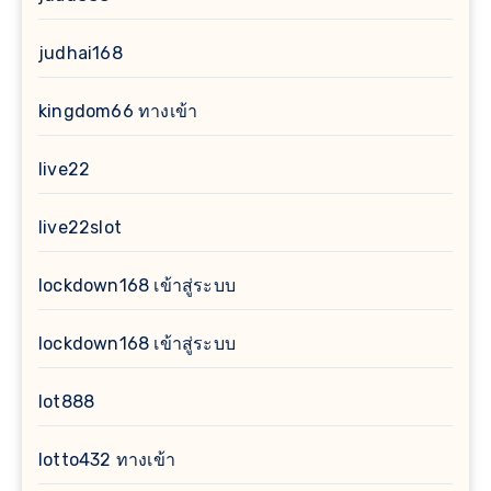
judhai168
kingdom66 ทางเข้า
live22
live22slot
lockdown168 เข้าสู่ระบบ
lockdown168 เข้าสู่ระบบ
lot888
lotto432 ทางเข้า