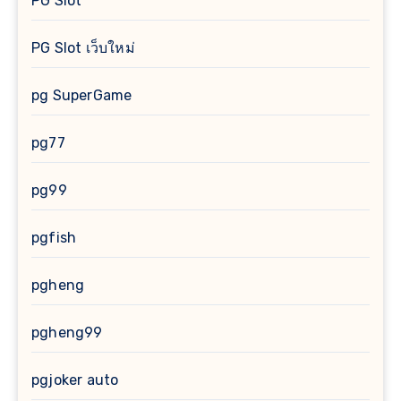
PG Slot
PG Slot เว็บใหม่
pg SuperGame
pg77
pg99
pgfish
pgheng
pgheng99
pgjoker auto