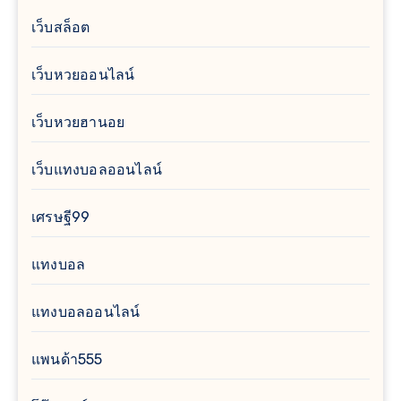
เว็บสล็อต
เว็บหวยออนไลน์
เว็บหวยฮานอย
เว็บแทงบอลออนไลน์
เศรษฐี99
แทงบอล
แทงบอลออนไลน์
แพนด้า555