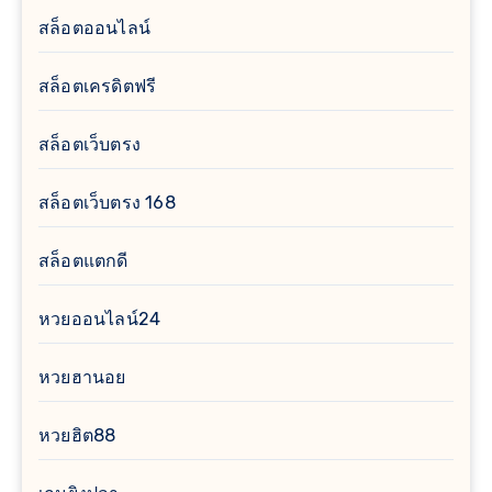
สล็อตออนไลน์
สล็อตเครดิตฟรี
สล็อตเว็บตรง
สล็อตเว็บตรง 168
สล็อตแตกดี
หวยออนไลน์24
หวยฮานอย
หวยฮิต88