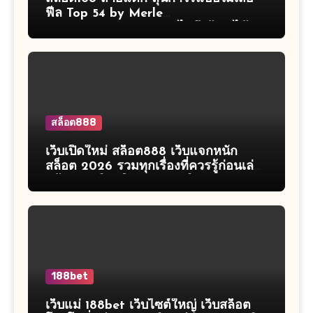
ฟีล Top 54 by Merle
Tangtem168e.com ฝากไม่ถึงร้อย ได้
สอยตังแน่ ฝาก-ถอน อัตโนมัติ การันตี
กำไรหลักแสน tangtem168 ห้ามพลาด
โปรดีรออยู่ 5 กันยา 2026
สล็อต888
เว็บเปิดใหม่ สล็อต888 เว็บแจกหนัก
สล็อต 2026 รวมทุกเรื่องที่ควรรู้ก่อนเล่น
พร้อมเทคนิคเลือกเกมยอดนิยม ทดลอง
เล่น Top 31 by Carmel jin888.asia 11
ก.ย. 69 คาสิโนออนไลน์
188bet
เว็บแม่ 188bet เว็บไซต์ใหญ่ เว็บสล็อต