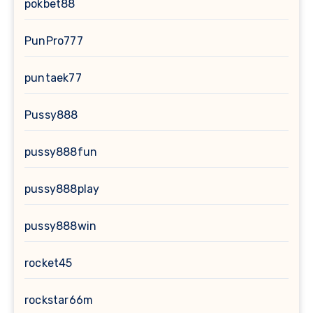
pokbet88
PunPro777
puntaek77
Pussy888
pussy888fun
pussy888play
pussy888win
rocket45
rockstar66m