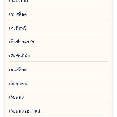
เกมยิงปลา
เกมสล็อต
เครดิตฟรี
เซ็กซี่บาคาร่า
เดิมพันกีฬา
เล่นสล็อต
เว็บถูกหวย
เว็บพนัน
เว็บพนันออนไลน์