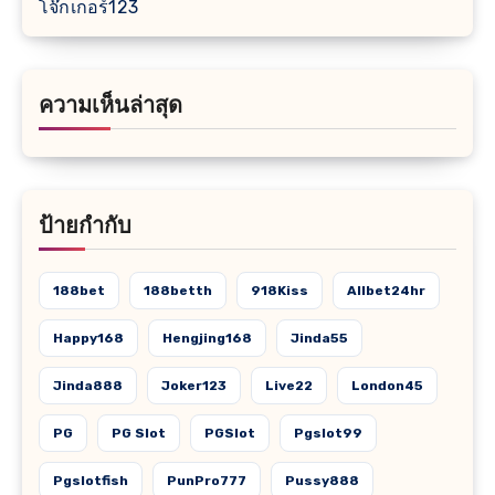
โจ๊กเกอร์123
ความเห็นล่าสุด
ป้ายกำกับ
188bet
188betth
918Kiss
Allbet24hr
Happy168
Hengjing168
Jinda55
Jinda888
Joker123
Live22
London45
PG
PG Slot
PGSlot
Pgslot99
Pgslotfish
PunPro777
Pussy888