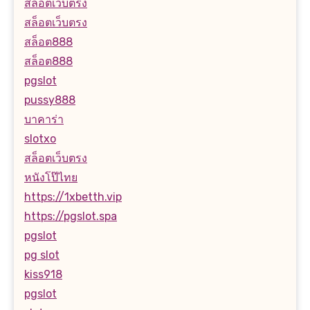
สล็อตเว็บตรง
สล็อตเว็บตรง
สล็อต888
สล็อต888
pgslot
pussy888
บาคาร่า
slotxo
สล็อตเว็บตรง
หนังโป๊ไทย
https://1xbetth.vip
https://pgslot.spa
pgslot
pg slot
kiss918
pgslot