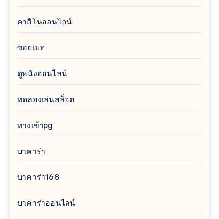
คาสิโนออนไลน์
ซอยเบท
ดูหนังออนไลน์
ทดลองเล่นสล็อต
ทางเข้าpg
บาคาร่า
บาคาร่า168
บาคาร่าออนไลน์