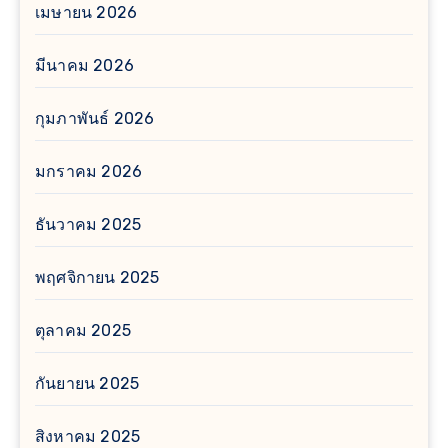
เมษายน 2026
มีนาคม 2026
กุมภาพันธ์ 2026
มกราคม 2026
ธันวาคม 2025
พฤศจิกายน 2025
ตุลาคม 2025
กันยายน 2025
สิงหาคม 2025