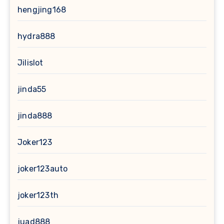
hengjing168
hydra888
Jilislot
jinda55
jinda888
Joker123
joker123auto
joker123th
juad888