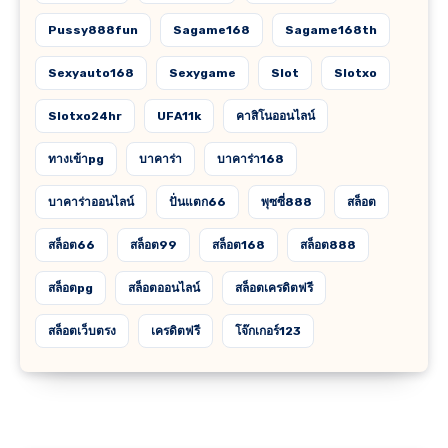
Pussy888fun
Sagame168
Sagame168th
Sexyauto168
Sexygame
Slot
Slotxo
Slotxo24hr
UFA11k
คาสิโนออนไลน์
ทางเข้าpg
บาคาร่า
บาคาร่า168
บาคาร่าออนไลน์
ปั่นแตก66
พุซซี่888
สล็อต
สล็อต66
สล็อต99
สล็อต168
สล็อต888
สล็อตpg
สล็อตออนไลน์
สล็อตเครดิตฟรี
สล็อตเว็บตรง
เครดิตฟรี
โจ๊กเกอร์123