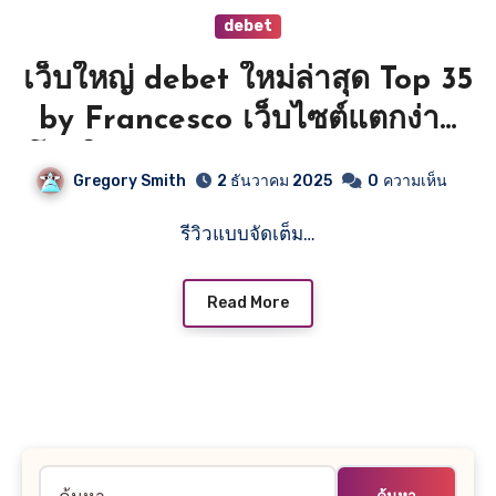
debet
เว็บใหญ่ debet ใหม่ล่าสุด Top 35
by Francesco เว็บไซต์แตกง่าย
โปรใหม่มาแรง! แทงบอลและคาสิ
Gregory Smith
2 ธันวาคม 2025
0
ความเห็น
โน รับเครดิตฟรีทุกยอดฝาก 3
รีวิวแบบจัดเต็ม…
NOV 2025 คาสิโนออนไลน์
Read More
ค้นหา