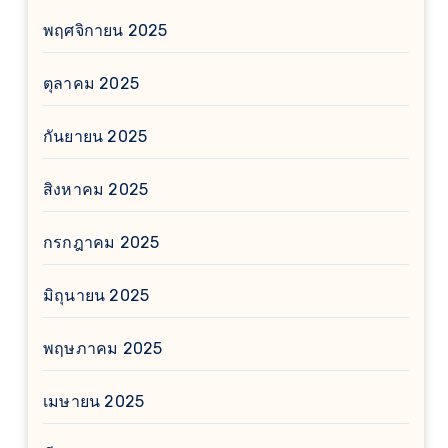
พฤศจิกายน 2025
ตุลาคม 2025
กันยายน 2025
สิงหาคม 2025
กรกฎาคม 2025
มิถุนายน 2025
พฤษภาคม 2025
เมษายน 2025