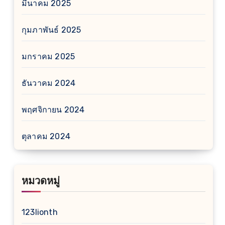
มีนาคม 2025
กุมภาพันธ์ 2025
มกราคม 2025
ธันวาคม 2024
พฤศจิกายน 2024
ตุลาคม 2024
หมวดหมู่
123lionth