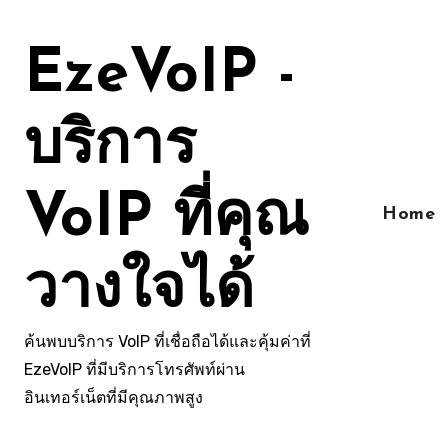
Skip
to
EzeVoIP -
content
บริการ
VoIP ที่คุณ
Home
วางใจได้
ค้นพบบริการ VoIP ที่เชื่อถือได้และคุ้มค่าที่
EzeVoIP ที่มีบริการโทรศัพท์ผ่าน
อินเทอร์เน็ตที่มีคุณภาพสูง