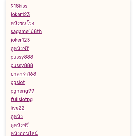
918kiss
joker123
หนังชนโรง
sagame168th
joker123
ดูหนังฟรี
pussy888
pussy888
บาคาร่า168
pgslot
pgheng99
fullslotpg
live22
ดูหนัง
ดูหนังฟรี
หนังออนไลน์