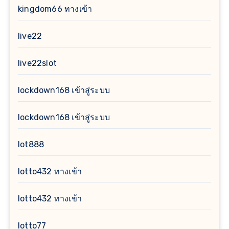
kingdom66 ทางเข้า
live22
live22slot
lockdown168 เข้าสู่ระบบ
lockdown168 เข้าสู่ระบบ
lot888
lotto432 ทางเข้า
lotto432 ทางเข้า
lotto77