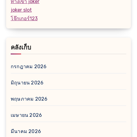
ทางเข้า joker
joker slot
โจ๊กเกอร์123
คลังเก็บ
กรกฎาคม 2026
มิถุนายน 2026
พฤษภาคม 2026
เมษายน 2026
มีนาคม 2026