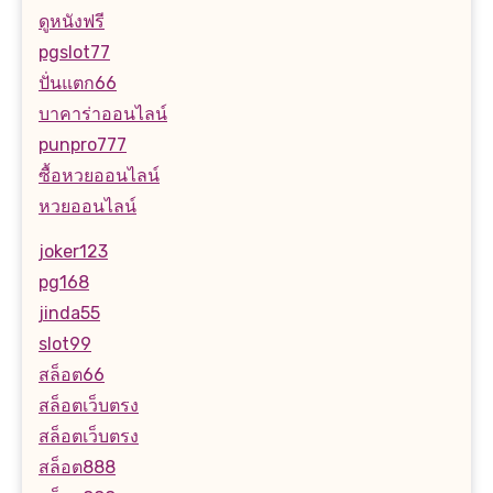
ดูหนังฟรี
pgslot77
ปั่นแตก66
บาคาร่าออนไลน์
punpro777
ซื้อหวยออนไลน์
หวยออนไลน์
joker123
pg168
jinda55
slot99
สล็อต66
สล็อตเว็บตรง
สล็อตเว็บตรง
สล็อต888