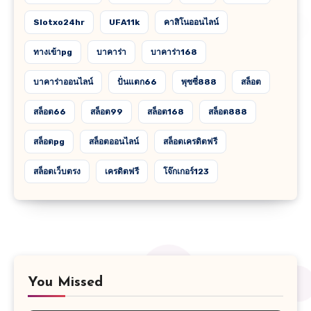
Slotxo24hr
UFA11k
คาสิโนออนไลน์
ทางเข้าpg
บาคาร่า
บาคาร่า168
บาคาร่าออนไลน์
ปั่นแตก66
พุซซี่888
สล็อต
สล็อต66
สล็อต99
สล็อต168
สล็อต888
สล็อตpg
สล็อตออนไลน์
สล็อตเครดิตฟรี
สล็อตเว็บตรง
เครดิตฟรี
โจ๊กเกอร์123
You Missed