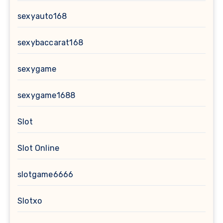
sexyauto168
sexybaccarat168
sexygame
sexygame1688
Slot
Slot Online
slotgame6666
Slotxo