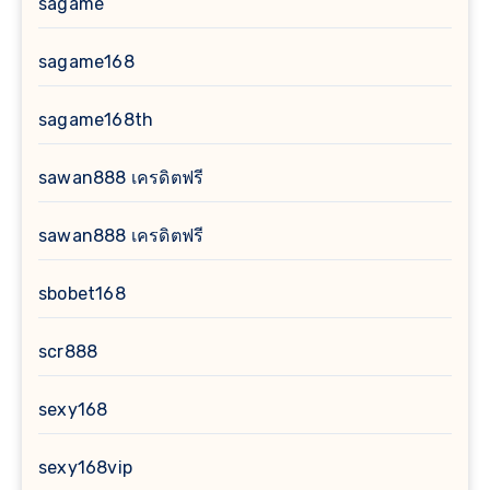
sagame
sagame168
sagame168th
sawan888 เครดิตฟรี
sawan888 เครดิตฟรี
sbobet168
scr888
sexy168
sexy168vip