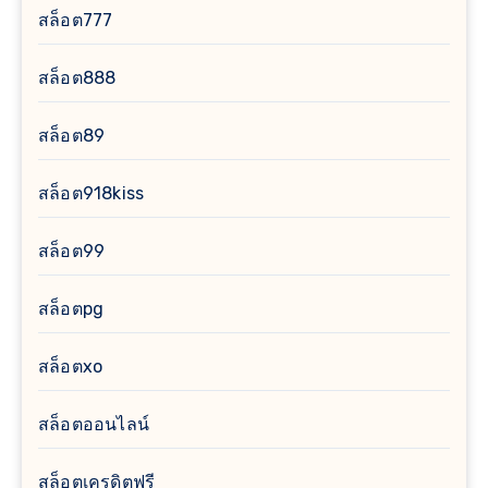
สล็อต777
สล็อต888
สล็อต89
สล็อต918kiss
สล็อต99
สล็อตpg
สล็อตxo
สล็อตออนไลน์
สล็อตเครดิตฟรี