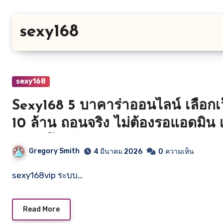
sexy168
sexy168
Sexy168 5 บาคาร่าออนไลน์ เลือกเว็บ
10 ล้าน ถอนจริง ไม่ต้องรอแอดมิน เว็บตำนานระดับเอเชีย sexy168 อย่า
พลาดโปรดีๆ สมัครเลย Top 22 by P
Gregory Smith
4 มีนาคม 2026
0
ความเห็น
sexy168vip ระบบ…
Read More