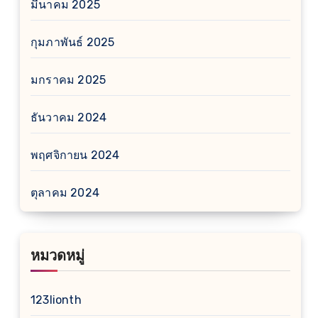
มีนาคม 2025
กุมภาพันธ์ 2025
มกราคม 2025
ธันวาคม 2024
พฤศจิกายน 2024
ตุลาคม 2024
หมวดหมู่
123lionth