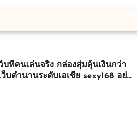
ที่คนเล่นจริง กล่องสุ่มลุ้นเงินกว่า
riscilla sexy168vip.me