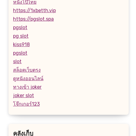
หนังโป๊ไทย
https://1xbetth.vip
https://pgslot.spa
pgslot
pg slot
kiss918
pgslot
slot
สล็อตเว็บตรง
ดูหนังออนไลน์
ทางเข้า joker
joker slot
โจ๊กเกอร์123
คลังเก็บ