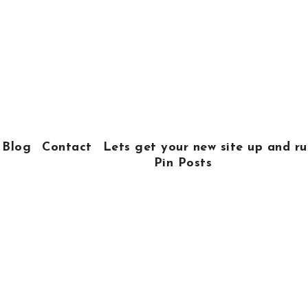
Blog
Contact
Lets get your new site up and ru
Pin Posts