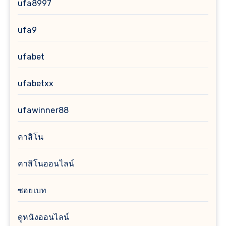
ufa8997
ufa9
ufabet
ufabetxx
ufawinner88
คาสิโน
คาสิโนออนไลน์
ซอยเบท
ดูหนังออนไลน์