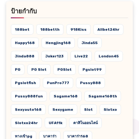
ป้ายกำกับ
188bet
188betth
918Kiss
Allbet24hr
Happy168
Hengjing168
Jinda55
Jinda888
Joker123
Live22
London45
PG
PG Slot
PGSlot
Pgslot99
Pgslotfish
PunPro777
Pussy888
Pussy888fun
Sagame168
Sagame168th
Sexyauto168
Sexygame
Slot
Slotxo
Slotxo24hr
UFA11k
คาสิโนออนไลน์
ทางเข้าpg
บาคาร่า
บาคาร่า168