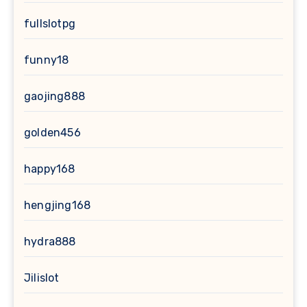
fullslotpg
funny18
gaojing888
golden456
happy168
hengjing168
hydra888
Jilislot