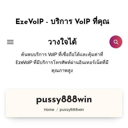
Skip
to
content
EzeVoIP - บริการ VoIP ที่คุณ
วางใจได้
ค้นพบบริการ VoIP ที่เชื่อถือได้และคุ้มค่าที่
EzeVoIP ที่มีบริการโทรศัพท์ผ่านอินเทอร์เน็ตที่มี
คุณภาพสูง
pussy888win
Home
pussy888win