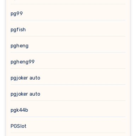
pg99
pgfish
pgheng
pgheng99
pgjoker auto
pgjoker auto
pgk44b
PGSlot