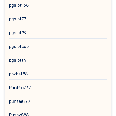
pgslot168
pgslot77
pgslot99
pgslotceo
pgslotth
pokbet88
PunPro777
puntaek77
Pussy888