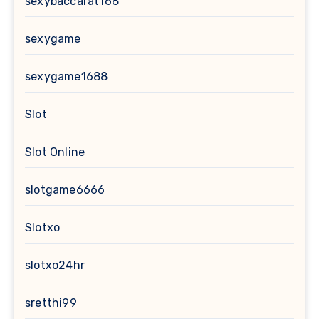
sexybaccarat168
sexygame
sexygame1688
Slot
Slot Online
slotgame6666
Slotxo
slotxo24hr
sretthi99