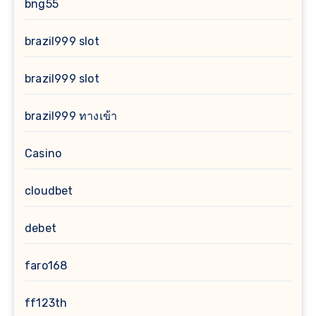
bng55
brazil999 slot
brazil999 slot
brazil999 ทางเข้า
Casino
cloudbet
debet
faro168
ff123th