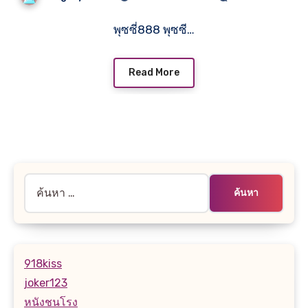
โอนไวเว็บพนันออนไลน์เบอร์ 1
พุซซี่888 พุซซี…
pussy888 บริการครบวงจร Top 2
by Jannie pussy888win.vip
Read More
ค้นหา
สำหรับ:
918kiss
joker123
หนังชนโรง