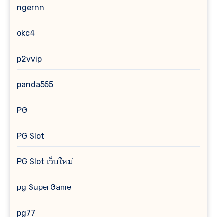
ngernn
okc4
p2vvip
panda555
PG
PG Slot
PG Slot เว็บใหม่
pg SuperGame
pg77