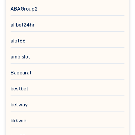
ABAGroup2
allbet24hr
alot66
amb slot
Baccarat
bestbet
betway
bkkwin