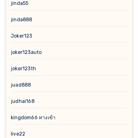
jinda55
jinda888
Joker123
joker123auto
joker123th
juad888
judhai168
kingdom66 ทางเข้า
live22