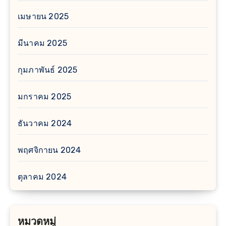
เมษายน 2025
มีนาคม 2025
กุมภาพันธ์ 2025
มกราคม 2025
ธันวาคม 2024
พฤศจิกายน 2024
ตุลาคม 2024
หมวดหมู่