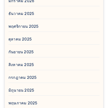
มกราคม 2026
ธันวาคม 2025
พฤศจิกายน 2025
ตุลาคม 2025
กันยายน 2025
สิงหาคม 2025
กรกฎาคม 2025
มิถุนายน 2025
พฤษภาคม 2025