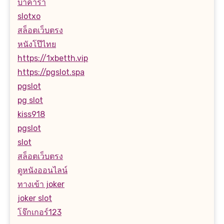
บาคาร่า
slotxo
สล็อตเว็บตรง
หนังโป๊ไทย
https://1xbetth.vip
https://pgslot.spa
pgslot
pg slot
kiss918
pgslot
slot
สล็อตเว็บตรง
ดูหนังออนไลน์
ทางเข้า joker
joker slot
โจ๊กเกอร์123