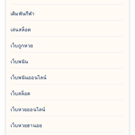
เดิมพันกีฬา
เล่นสล็อต
เว็บถูกหวย
เว็บพนัน
เว็บพนันออนไลน์
เว็บสล็อต
เว็บหวยออนไลน์
เว็บหวยฮานอย