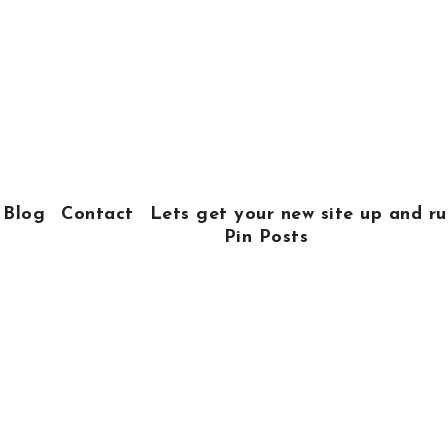
Blog
Contact
Lets get your new site up and ru
Pin Posts