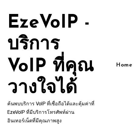
Skip
to
EzeVoIP -
content
บริการ
VoIP ที่คุณ
Home
วางใจได้
ค้นพบบริการ VoIP ที่เชื่อถือได้และคุ้มค่าที่
EzeVoIP ที่มีบริการโทรศัพท์ผ่าน
อินเทอร์เน็ตที่มีคุณภาพสูง