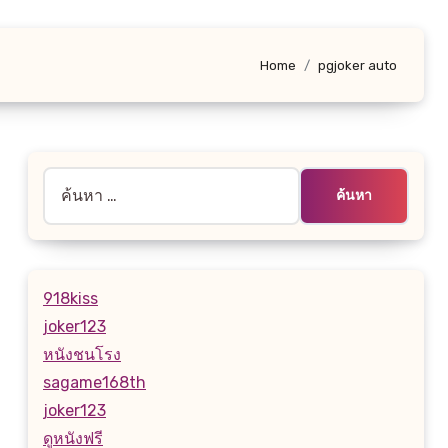
Home
pgjoker auto
ค้นหา
สำหรับ:
918kiss
joker123
หนังชนโรง
sagame168th
joker123
ดูหนังฟรี