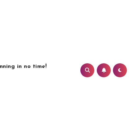
nning in no time!