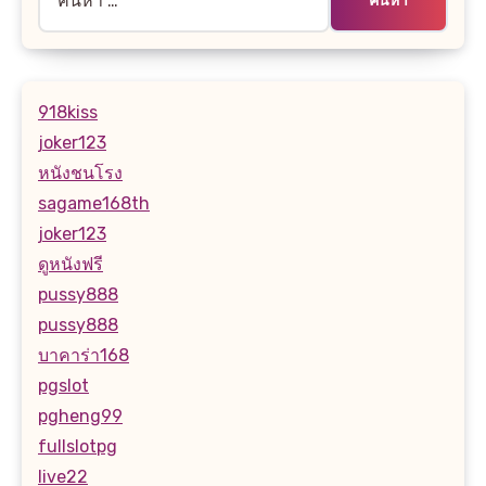
สำหรับ:
918kiss
joker123
หนังชนโรง
sagame168th
joker123
ดูหนังฟรี
pussy888
pussy888
บาคาร่า168
pgslot
pgheng99
fullslotpg
live22