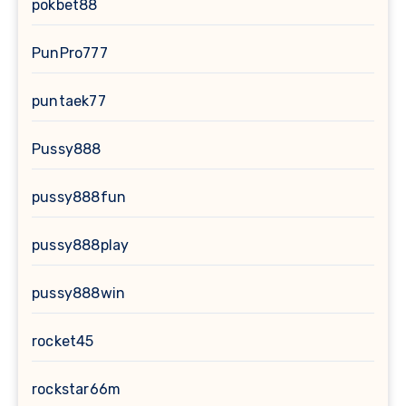
pokbet88
PunPro777
puntaek77
Pussy888
pussy888fun
pussy888play
pussy888win
rocket45
rockstar66m