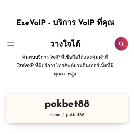
Skip
to
content
EzeVoIP - บริการ VoIP ที่คุณ
วางใจได้
ค้นพบบริการ VoIP ที่เชื่อถือได้และคุ้มค่าที่
EzeVoIP ที่มีบริการโทรศัพท์ผ่านอินเทอร์เน็ตที่มี
คุณภาพสูง
pokbet88
Home
pokbet88