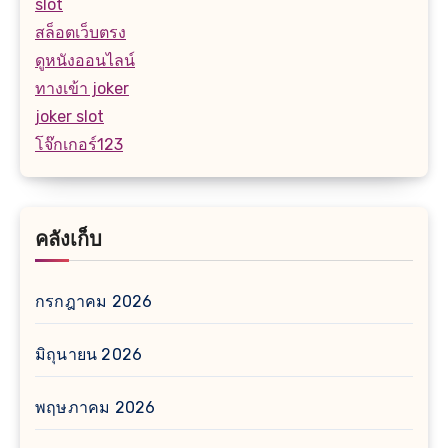
slot
สล็อตเว็บตรง
ดูหนังออนไลน์
ทางเข้า joker
joker slot
โจ๊กเกอร์123
คลังเก็บ
กรกฎาคม 2026
มิถุนายน 2026
พฤษภาคม 2026