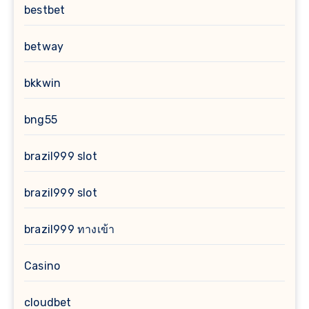
bestbet
betway
bkkwin
bng55
brazil999 slot
brazil999 slot
brazil999 ทางเข้า
Casino
cloudbet