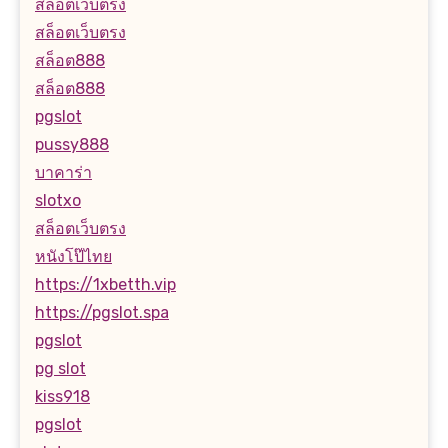
สล็อตเว็บตรง
สล็อตเว็บตรง
สล็อต888
สล็อต888
pgslot
pussy888
บาคาร่า
slotxo
สล็อตเว็บตรง
หนังโป๊ไทย
https://1xbetth.vip
https://pgslot.spa
pgslot
pg slot
kiss918
pgslot