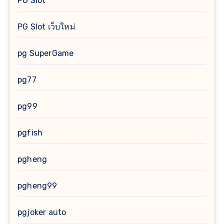
PG Slot
PG Slot เว็บใหม่
pg SuperGame
pg77
pg99
pgfish
pgheng
pgheng99
pgjoker auto