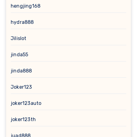
hengjing168
hydra888
Jilislot
jinda55
jinda888
Joker123
joker123auto
joker123th
juad888