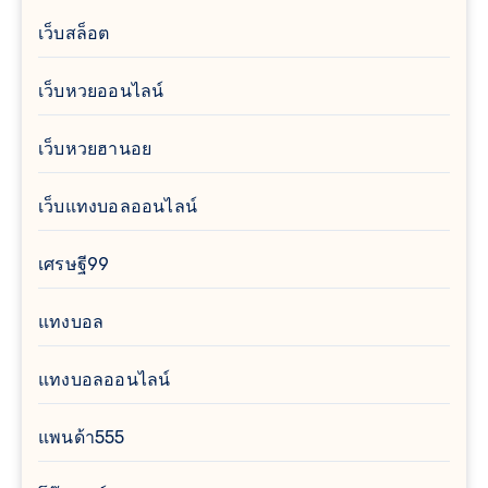
เว็บสล็อต
เว็บหวยออนไลน์
เว็บหวยฮานอย
เว็บแทงบอลออนไลน์
เศรษฐี99
แทงบอล
แทงบอลออนไลน์
แพนด้า555