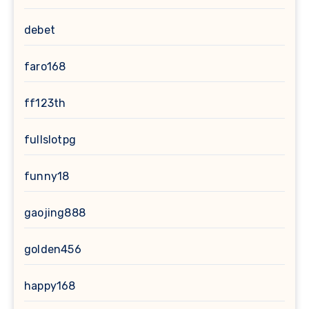
debet
faro168
ff123th
fullslotpg
funny18
gaojing888
golden456
happy168