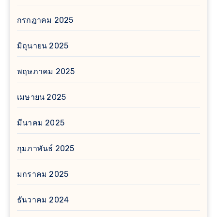
กรกฎาคม 2025
มิถุนายน 2025
พฤษภาคม 2025
เมษายน 2025
มีนาคม 2025
กุมภาพันธ์ 2025
มกราคม 2025
ธันวาคม 2024