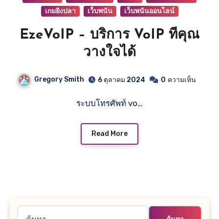
เกมยิงปลา
เว็บพนัน
เว็บพนันออนไลน์
EzeVoIP – บริการ VoIP ที่คุณ
วางใจได้
Gregory Smith
6 ตุลาคม 2024
0
ความเห็น
ระบบโทรศัพท์ vo…
Read More
ค้นหา