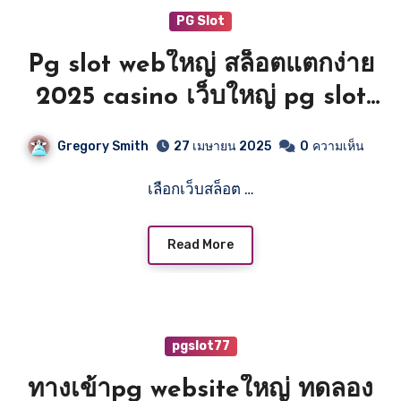
PG Slot
Pg slot webใหญ่ สล็อตแตกง่าย
2025 casino เว็บใหญ่ pg slot
ทดลองเล่น Top 81 by Larry pg
Gregory Smith
27 เมษายน 2025
0
ความเห็น
slot Amb888.cc 11 เมษา 68
เลือกเว็บสล็อต …
Read More
pgslot77
ทางเข้าpg websiteใหญ่ ทดลอง