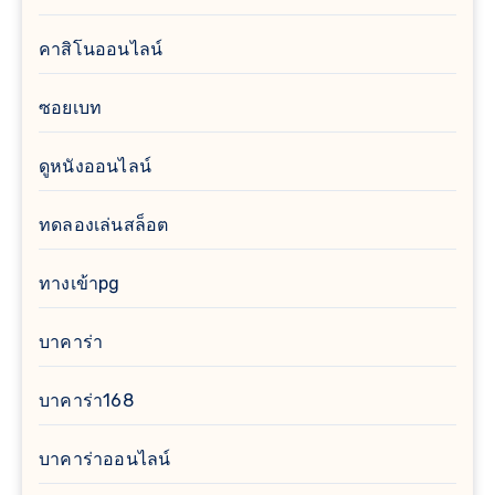
คาสิโนออนไลน์
ซอยเบท
ดูหนังออนไลน์
ทดลองเล่นสล็อต
ทางเข้าpg
บาคาร่า
บาคาร่า168
บาคาร่าออนไลน์