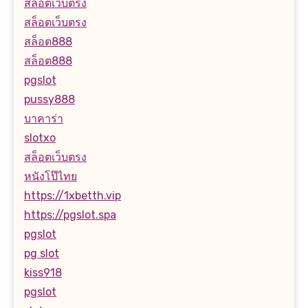
สล็อตเว็บตรง
สล็อตเว็บตรง
สล็อต888
สล็อต888
pgslot
pussy888
บาคาร่า
slotxo
สล็อตเว็บตรง
หนังโป๊ไทย
https://1xbetth.vip
https://pgslot.spa
pgslot
pg slot
kiss918
pgslot