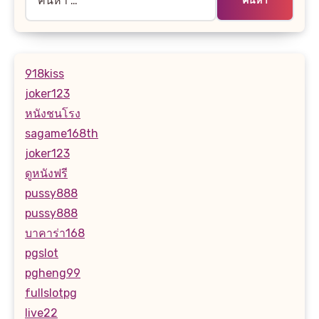
สำหรับ:
918kiss
joker123
หนังชนโรง
sagame168th
joker123
ดูหนังฟรี
pussy888
pussy888
บาคาร่า168
pgslot
pgheng99
fullslotpg
live22