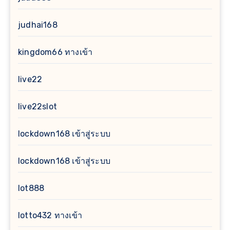
judhai168
kingdom66 ทางเข้า
live22
live22slot
lockdown168 เข้าสู่ระบบ
lockdown168 เข้าสู่ระบบ
lot888
lotto432 ทางเข้า