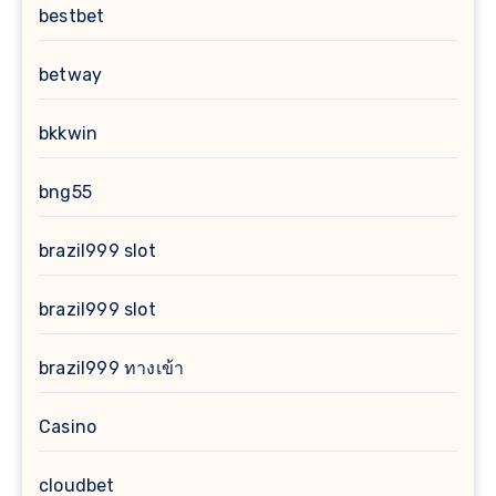
bestbet
betway
bkkwin
bng55
brazil999 slot
brazil999 slot
brazil999 ทางเข้า
Casino
cloudbet