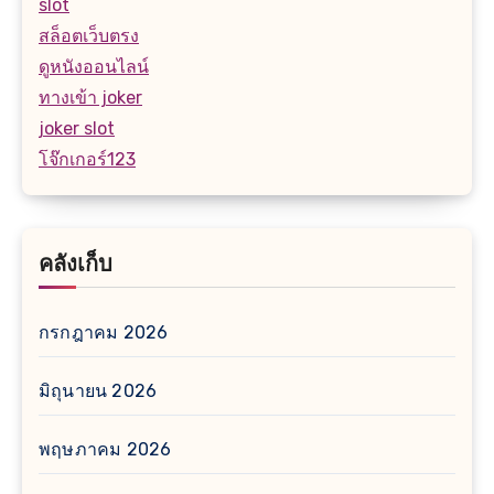
slot
สล็อตเว็บตรง
ดูหนังออนไลน์
ทางเข้า joker
joker slot
โจ๊กเกอร์123
คลังเก็บ
กรกฎาคม 2026
มิถุนายน 2026
พฤษภาคม 2026