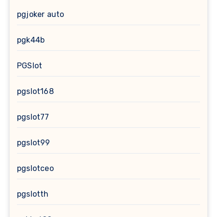
pgjoker auto
pgk44b
PGSlot
pgslot168
pgslot77
pgslot99
pgslotceo
pgslotth