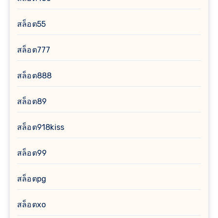
สล็อต55
สล็อต777
สล็อต888
สล็อต89
สล็อต918kiss
สล็อต99
สล็อตpg
สล็อตxo