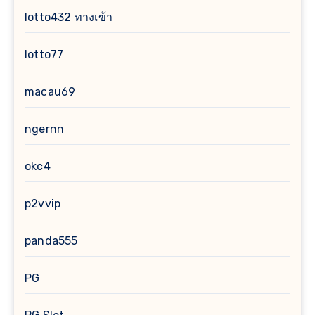
lotto432 ทางเข้า
lotto77
macau69
ngernn
okc4
p2vvip
panda555
PG