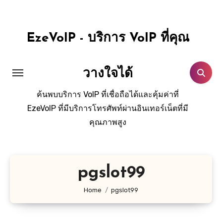
Skip
to
content
EzeVoIP - บริการ VoIP ที่คุณ
วางใจได้
ค้นพบบริการ VoIP ที่เชื่อถือได้และคุ้มค่าที่
EzeVoIP ที่มีบริการโทรศัพท์ผ่านอินเทอร์เน็ตที่มี
คุณภาพสูง
pgslot99
Home
pgslot99