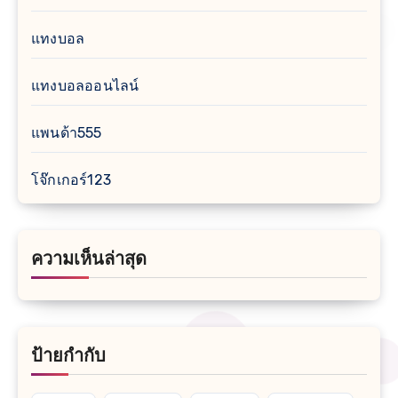
แทงบอล
แทงบอลออนไลน์
แพนด้า555
โจ๊กเกอร์123
ความเห็นล่าสุด
ป้ายกำกับ