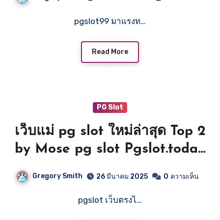
แนะนำ pgslot เว็บใหญ่ของแท้
pgslot99 มาแรงท…
มั่นคง May 2025
Read More
PG Slot
เว็บแม่ pg slot ใหม่ล่าสุด Top 2
by Mose pg slot Pgslot.today
pg99 websiteแตกง่าย ทดลอง
Gregory Smith
26 มีนาคม 2025
0
ความเห็น
เล่น pgslot ฟรี 10 May 2025
pgslot เว็บตรงไ…
casino