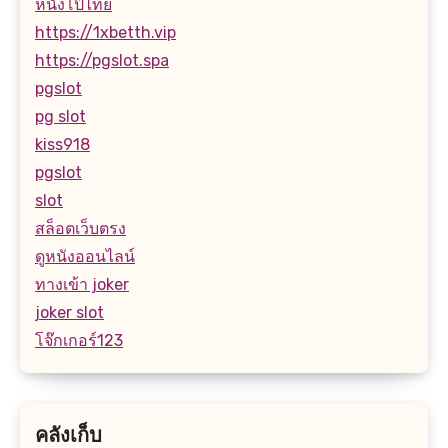
หนังโป๊ไทย
https://1xbetth.vip
https://pgslot.spa
pgslot
pg slot
kiss918
pgslot
slot
สล็อตเว็บตรง
ดูหนังออนไลน์
ทางเข้า joker
joker slot
โจ๊กเกอร์123
คลังเก็บ