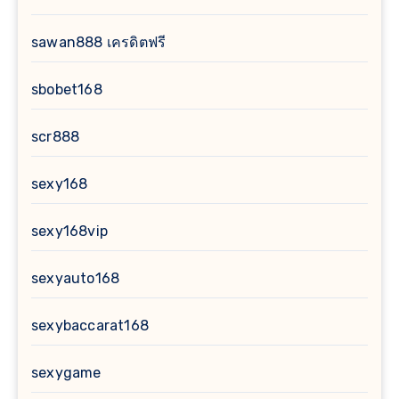
sawan888 เครดิตฟรี
sbobet168
scr888
sexy168
sexy168vip
sexyauto168
sexybaccarat168
sexygame