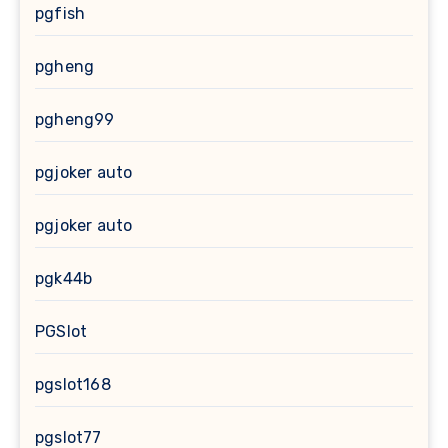
pgfish
pgheng
pgheng99
pgjoker auto
pgjoker auto
pgk44b
PGSlot
pgslot168
pgslot77