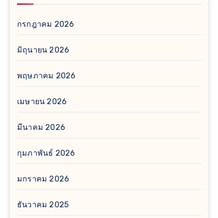
กรกฎาคม 2026
มิถุนายน 2026
พฤษภาคม 2026
เมษายน 2026
มีนาคม 2026
กุมภาพันธ์ 2026
มกราคม 2026
ธันวาคม 2025