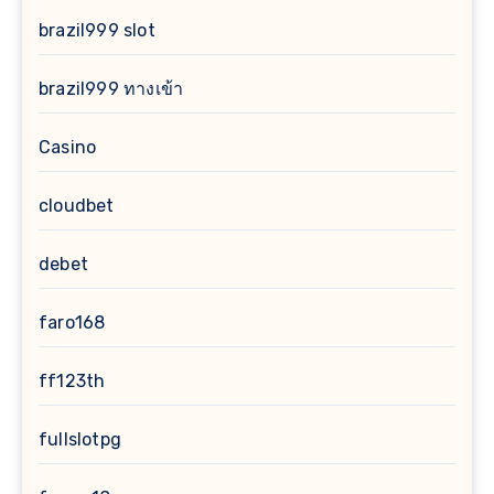
brazil999 slot
brazil999 ทางเข้า
Casino
cloudbet
debet
faro168
ff123th
fullslotpg