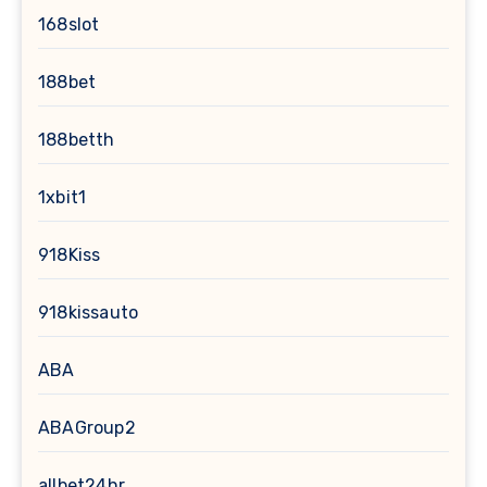
168slot
188bet
188betth
1xbit1
918Kiss
918kissauto
ABA
ABAGroup2
allbet24hr