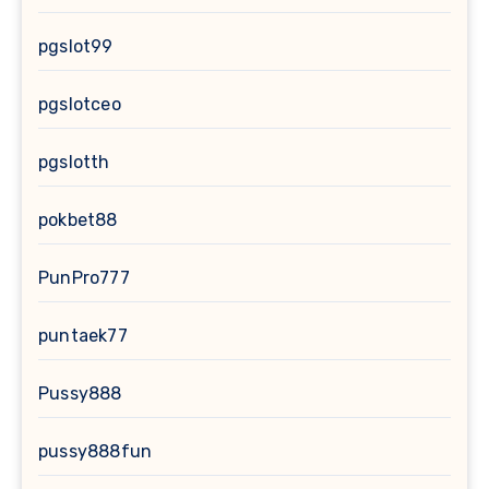
pgslot99
pgslotceo
pgslotth
pokbet88
PunPro777
puntaek77
Pussy888
pussy888fun