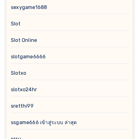
sexygame1688
Slot
Slot Online
slotgame6666
Slotxo
slotxo24hr
sretthi99
ssgame666 เข้าสู่ระบบ ล่าสุด
ssru