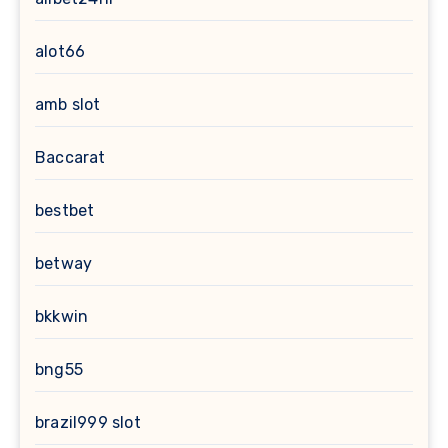
alot66
amb slot
Baccarat
bestbet
betway
bkkwin
bng55
brazil999 slot