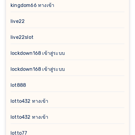
kingdom66 ทางเข้า
live22
live22slot
lockdown168 เข้าสู่ระบบ
lockdown168 เข้าสู่ระบบ
lot888
lotto432 ทางเข้า
lotto432 ทางเข้า
lotto77