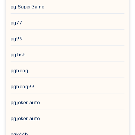
pg SuperGame
pg77
pg99
pgfish
pgheng
pgheng99
pgjoker auto
pgjoker auto
pgk44b