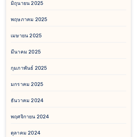
มิถุนายน 2025
พฤษภาคม 2025
เมษายน 2025
มีนาคม 2025
กุมภาพันธ์ 2025
มกราคม 2025
ธันวาคม 2024
พฤศจิกายน 2024
ตุลาคม 2024