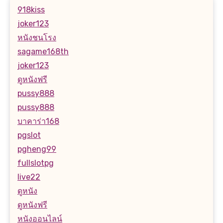
918kiss
joker123
หนังชนโรง
sagame168th
joker123
ดูหนังฟรี
pussy888
pussy888
บาคาร่า168
pgslot
pgheng99
fullslotpg
live22
ดูหนัง
ดูหนังฟรี
หนังออนไลน์