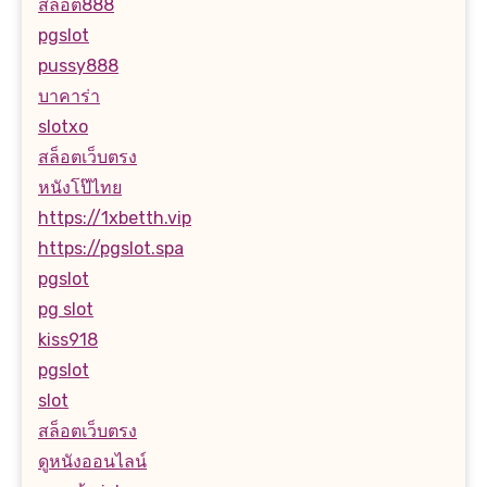
สล็อต888
pgslot
pussy888
บาคาร่า
slotxo
สล็อตเว็บตรง
หนังโป๊ไทย
https://1xbetth.vip
https://pgslot.spa
pgslot
pg slot
kiss918
pgslot
slot
สล็อตเว็บตรง
ดูหนังออนไลน์