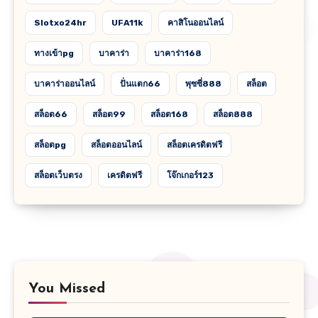
Slotxo24hr
UFA11k
คาสิโนออนไลน์
ทางเข้าpg
บาคาร่า
บาคาร่า168
บาคาร่าออนไลน์
ปั่นแตก66
พุซซี่888
สล็อต
สล็อต66
สล็อต99
สล็อต168
สล็อต888
สล็อตpg
สล็อตออนไลน์
สล็อตเครดิตฟรี
สล็อตเว็บตรง
เครดิตฟรี
โจ๊กเกอร์123
You Missed