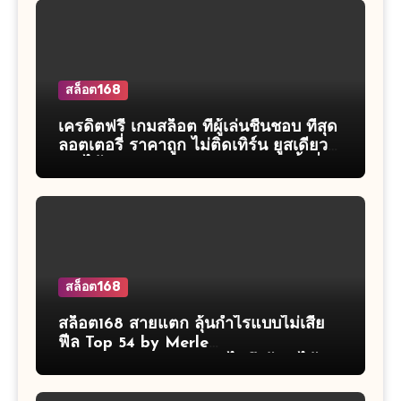
สล็อต168
เครดิตฟรี เกมสล็อต ที่ผู้เล่นชื่นชอบ ที่สุด
ลอตเตอรี่ ราคาถูก ไม่ติดเทิร์น ยูสเดียว
เล่นได้ทุกเกม hengjing168 ลงทุนทั้งที่
ต้อง ที่นี่เท่านั้น Top 42 by Patricia
hengjing168d.com 10 กรกฎาคม 2026
สล็อต168
สล็อต168 สายแตก ลุ้นกำไรแบบไม่เสีย
ฟีล Top 54 by Merle
Tangtem168e.com ฝากไม่ถึงร้อย ได้
สอยตังแน่ ฝาก-ถอน อัตโนมัติ การันตี
กำไรหลักแสน tangtem168 ห้ามพลาด