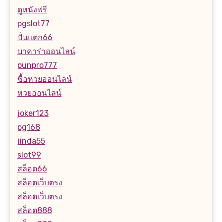
ดูหนังฟรี
pgslot77
ปั่นแตก66
บาคาร่าออนไลน์
punpro777
ซื้อหวยออนไลน์
หวยออนไลน์
joker123
pg168
jinda55
slot99
สล็อต66
สล็อตเว็บตรง
สล็อตเว็บตรง
สล็อต888