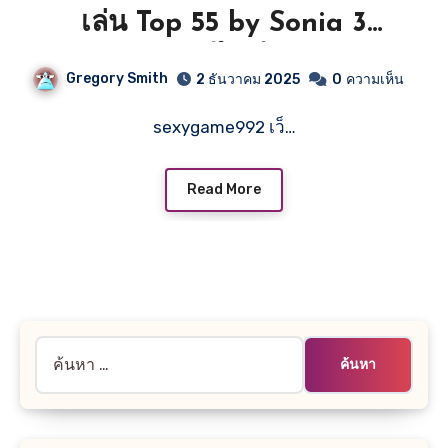
เล่น Top 55 by Sonia 3
sexygame เวปไซต์ตรง รวมทริค
Gregory Smith
2 ธันวาคม 2025
0
ความเห็น
ปั่นสล็อตให้แตกไว จากเซียนคาสิ
sexygame992 เว็…
โนที่ทำเงินหลักหมื่นต่อวัน ธันวา
2025
Read More
ค้นหา
สำหรับ: