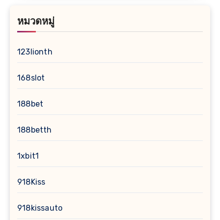
หมวดหมู่
123lionth
168slot
188bet
188betth
1xbit1
918Kiss
918kissauto