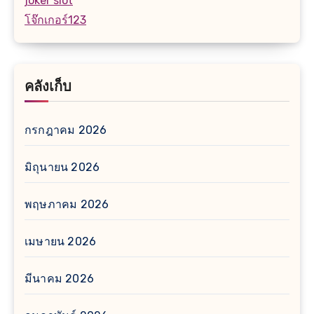
joker slot
โจ๊กเกอร์123
คลังเก็บ
กรกฎาคม 2026
มิถุนายน 2026
พฤษภาคม 2026
เมษายน 2026
มีนาคม 2026