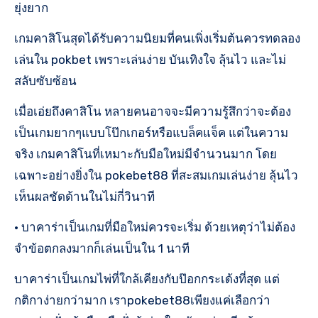
ยุ่งยาก
เกมคาสิโนสุดได้รับความนิยมที่คนเพิ่งเริ่มต้นควรทดลอง
เล่นใน pokbet เพราะเล่นง่าย บันเทิงใจ ลุ้นไว และไม่
สลับซับซ้อน
เมื่อเอ่ยถึงคาสิโน หลายคนอาจจะมีความรู้สึกว่าจะต้อง
เป็นเกมยากๆแบบโป๊กเกอร์หรือแบล็คแจ็ค แต่ในความ
จริง เกมคาสิโนที่เหมาะกับมือใหม่มีจำนวนมาก โดย
เฉพาะอย่างยิ่งใน pokebet88 ที่สะสมเกมเล่นง่าย ลุ้นไว
เห็นผลชัดด้านในไม่กี่วินาที
• บาคาร่าเป็นเกมที่มือใหม่ควรจะเริ่ม ด้วยเหตุว่าไม่ต้อง
จำข้อตกลงมากก็เล่นเป็นใน 1 นาที
บาคาร่าเป็นเกมไพ่ที่ใกล้เคียงกับป๊อกกระเด้งที่สุด แต่
กติกาง่ายกว่ามาก เราpokebet88เพียงแค่เลือกว่า