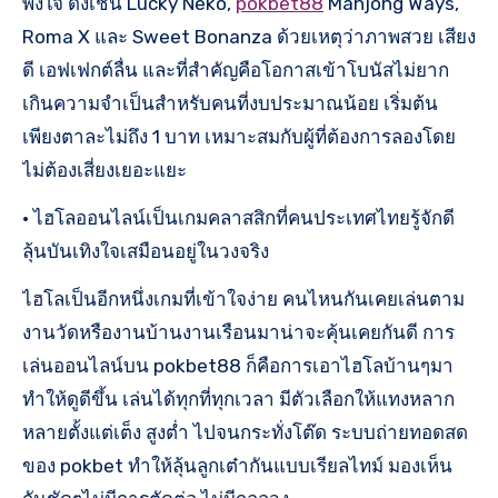
พึงใจ ดังเช่น Lucky Neko,
pokbet88
Mahjong Ways,
Roma X และ Sweet Bonanza ด้วยเหตุว่าภาพสวย เสียง
ดี เอฟเฟกต์ลื่น และที่สำคัญคือโอกาสเข้าโบนัสไม่ยาก
เกินความจำเป็นสำหรับคนที่งบประมาณน้อย เริ่มต้น
เพียงตาละไม่ถึง 1 บาท เหมาะสมกับผู้ที่ต้องการลองโดย
ไม่ต้องเสี่ยงเยอะแยะ
• ไฮโลออนไลน์เป็นเกมคลาสสิกที่คนประเทศไทยรู้จักดี
ลุ้นบันเทิงใจเสมือนอยู่ในวงจริง
ไฮโลเป็นอีกหนึ่งเกมที่เข้าใจง่าย คนไหนกันเคยเล่นตาม
งานวัดหรืองานบ้านงานเรือนมาน่าจะคุ้นเคยกันดี การ
เล่นออนไลน์บน pokbet88 ก็คือการเอาไฮโลบ้านๆมา
ทำให้ดูดีขึ้น เล่นได้ทุกที่ทุกเวลา มีตัวเลือกให้แทงหลาก
หลายตั้งแต่เต็ง สูงต่ำ ไปจนกระทั่งโต๊ด ระบบถ่ายทอดสด
ของ pokbet ทำให้ลุ้นลูกเต๋ากันแบบเรียลไทม์ มองเห็น