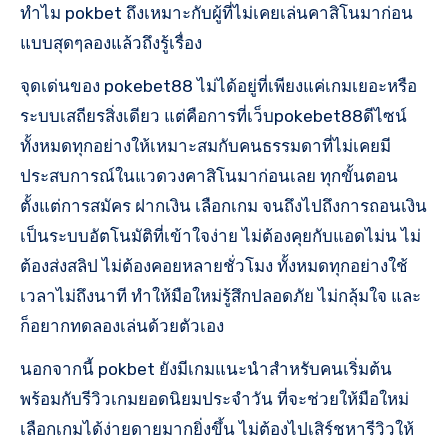
ทำไม pokbet ถึงเหมาะกับผู้ที่ไม่เคยเล่นคาสิโนมาก่อน
แบบสุดๆลองแล้วถึงรู้เรื่อง
จุดเด่นของ pokebet88 ไม่ได้อยู่ที่เพียงแค่เกมเยอะหรือ
ระบบเสถียรสิ่งเดียว แต่คือการที่เว็บpokebet88ดีไซน์
ทั้งหมดทุกอย่างให้เหมาะสมกับคนธรรมดาที่ไม่เคยมี
ประสบการณ์ในแวดวงคาสิโนมาก่อนเลย ทุกขั้นตอน
ตั้งแต่การสมัคร ฝากเงิน เลือกเกม จนถึงไปถึงการถอนเงิน
เป็นระบบอัตโนมัติที่เข้าใจง่าย ไม่ต้องคุยกับแอดไม่น ไม่
ต้องส่งสลิป ไม่ต้องคอยหลายชั่วโมง ทั้งหมดทุกอย่างใช้
เวลาไม่ถึงนาที ทำให้มือใหม่รู้สึกปลอดภัย ไม่กลุ้มใจ และ
ก็อยากทดลองเล่นด้วยตัวเอง
นอกจากนี้ pokbet ยังมีเกมแนะนำสำหรับคนเริ่มต้น
พร้อมกับรีวิวเกมยอดนิยมประจำวัน ที่จะช่วยให้มือใหม่
เลือกเกมได้ง่ายดายมากยิ่งขึ้น ไม่ต้องไปเสิร์ชหารีวิวให้