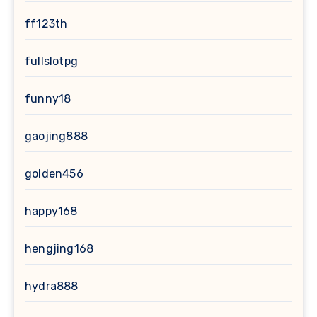
ff123th
fullslotpg
funny18
gaojing888
golden456
happy168
hengjing168
hydra888