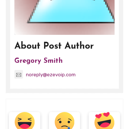
About Post Author
Gregory Smith
noreply@ezevoip.com