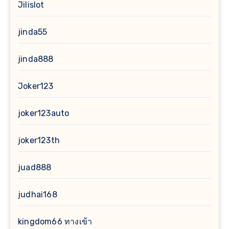
Jilislot
jinda55
jinda888
Joker123
joker123auto
joker123th
juad888
judhai168
kingdom66 ทางเข้า