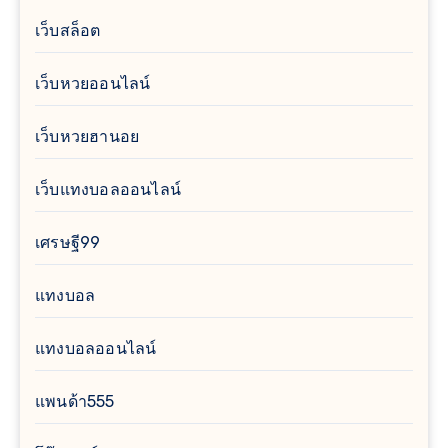
เว็บสล็อต
เว็บหวยออนไลน์
เว็บหวยฮานอย
เว็บแทงบอลออนไลน์
เศรษฐี99
แทงบอล
แทงบอลออนไลน์
แพนด้า555