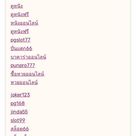
ดูหนัง
ดูหนังฟรี
หนังออนไลน์
ดูหนังฟรี
pgslot77
ปั่นแตก66
บาคาร่าออนไลน์
punpro777
ซื้อหวยออนไลน์
หวยออนไลน์
joker123
pg168
jinda55
slot99
สล็อต66