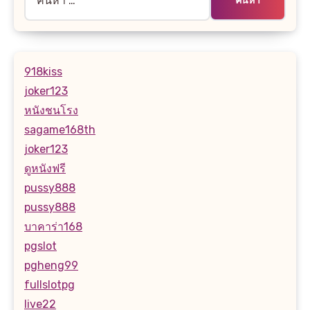
สำหรับ:
918kiss
joker123
หนังชนโรง
sagame168th
joker123
ดูหนังฟรี
pussy888
pussy888
บาคาร่า168
pgslot
pgheng99
fullslotpg
live22