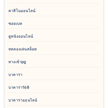
คาสิโนออนไลน์
ซอยเบท
ดูหนังออนไลน์
ทดลองเล่นสล็อต
ทางเข้าpg
บาคาร่า
บาคาร่า168
บาคาร่าออนไลน์