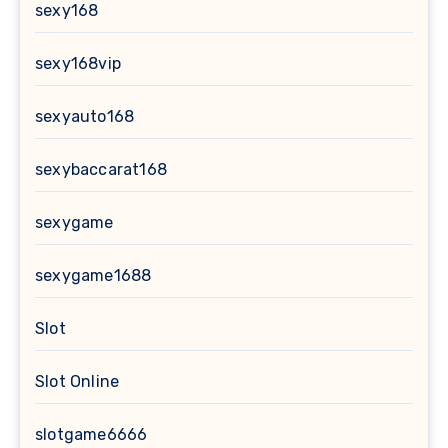
sexy168
sexy168vip
sexyauto168
sexybaccarat168
sexygame
sexygame1688
Slot
Slot Online
slotgame6666