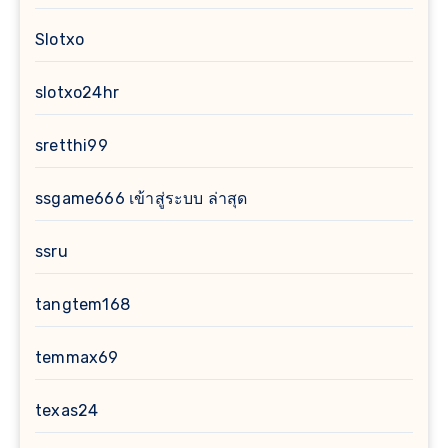
Slotxo
slotxo24hr
sretthi99
ssgame666 เข้าสู่ระบบ ล่าสุด
ssru
tangtem168
temmax69
texas24