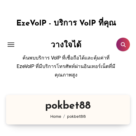
Skip
to
content
EzeVoIP - บริการ VoIP ที่คุณ
วางใจได้
ค้นพบบริการ VoIP ที่เชื่อถือได้และคุ้มค่าที่
EzeVoIP ที่มีบริการโทรศัพท์ผ่านอินเทอร์เน็ตที่มี
คุณภาพสูง
pokbet88
Home
pokbet88