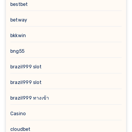
bestbet
betway
bkkwin
bng55
brazil999 slot
brazil999 slot
brazil999 ทางเข้า
Casino
cloudbet