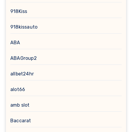
918Kiss
918kissauto
ABA
ABAGroup2
allbet24hr
alot66
amb slot
Baccarat