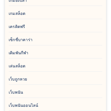
เกมยิงปลา
เกมสล็อต
เครดิตฟรี
เซ็กซี่บาคาร่า
เดิมพันกีฬา
เล่นสล็อต
เว็บถูกหวย
เว็บพนัน
เว็บพนันออนไลน์