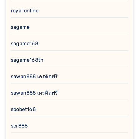
royal online
sagame
sagame168
sagame168th
sawan888 เครดิตฟรี
sawan888 เครดิตฟรี
sbobet168
scr888