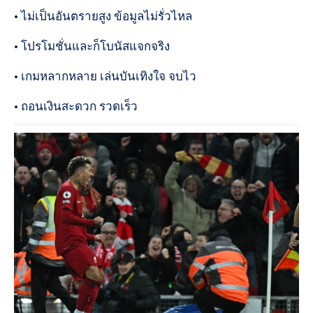
• ไม่เป็นอันตรายสูง ข้อมูลไม่รั่วไหล
• โปรโมชั่นและก็โบนัสแจกจริง
• เกมหลากหลาย เล่นบันเทิงใจ จบไว
• ถอนเงินสะดวก รวดเร็ว