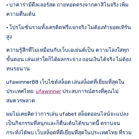
• บาคาร่ามีดีลเลอร์สด ถ่ายทอดตรงจากคาสิโนจริง เพิ่ม
ความตื่นเต้น
• โปรโมชั่นรวมทั้งเครดิตฟรีแจกจริง ไม่ต้องทำยอดเทิร์น
สูง
ความรู้สึกที่ไม่เหมือนกับเว็บเอเย่นต์เป็น ความโล่งใสทุก
ขั้นตอน เล่นเท่าใดก็ได้ผลกระจ่าง ถอนเงินได้จริง ไม่ต้อง
ทนรอนาน
ufawinner88 เว็บไซต์สล็อต เล่นสล็อตที่เยี่ยมที่สุดใน
ประเทศไทย:
ufawinner
ประสบการณ์ตรงที่คุณไม่
สมควรพลาด
ผมไม่เคยคิดว่าการเล่น ufabet สล็อตออนไลน์จะแปลง
เป็นกิจกรรมที่สนุกและก็ตื่นเต้นได้ขนาดนี้ ตราบจน
กระทั่งได้พบ เว็บสล็อตที่ดีเยี่ยมที่สุดในประเทศไทย ที่รวม