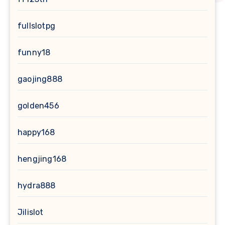
fullslotpg
funny18
gaojing888
golden456
happy168
hengjing168
hydra888
Jilislot