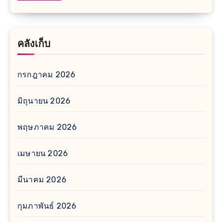
คลังเก็บ
กรกฎาคม 2026
มิถุนายน 2026
พฤษภาคม 2026
เมษายน 2026
มีนาคม 2026
กุมภาพันธ์ 2026