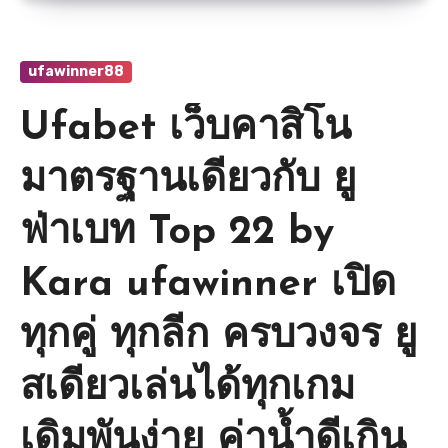
ufawinner88
Ufabet เว็บคาสิโน
มาตรฐานเดียวกับ ยู
ฟ่าเบท Top 22 by
Kara ufawinner เปิด
ทุกคู่ ทุกลีก ครบวงจร ยู
สเดียวเล่นได้ทุกเกม
เดิมพันง่าย ค่าน้ำดีเกิน