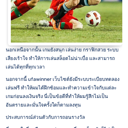
นอกเหนือจากนั้น เกมยังสนุก เล่นง่าย กราฟิกสวย ระบบ
เสียงเร้าใจ ทำให้การเล่นสล็อตไม่น่าเบื่อ และสามารถ
เล่นได้ทุกที่ทุกเวลา
นอกจากนี้ ufawinner เว็บไซต์ยังมีระบบระเบียบทดลอง
เล่นฟรี ทำให้ผมได้ฝึกซ้อมและทำความเข้าใจกับแต่ละ
เกมก่อนลงเงินจริง นี่เป็นข้อดีที่ทำให้ผมรู้สึกไม่เป็น
อันตรายและมั่นใจครั้งใดก็ตามลงทุน
ประสบการณ์ส่วนตัวกับการถอนรางวัล