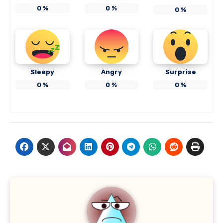
0
%
0
%
0
%
Sleepy
Angry
Surprise
0
%
0
%
0
%