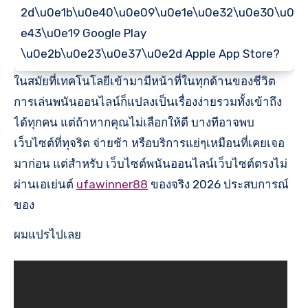
ในสมัยที่เทคโนโลยีเข้ามามีหน้าที่ในทุกด้านของชีวิต
การเล่นพนันออนไลน์ก็แปลงเป็นเรื่องง่ายรวมทั้งเข้าถึง
ได้ทุกคน แต่ถ้าหากคุณไม่เลือกให้ดี บางทีอาจพบ
เว็บไซต์ที่ทุจริต จ่ายช้า หรือบริการแย่ๆเหมือนที่เคยเจอ
มาก่อน แต่สำหรับ เว็บไซต์พนันออนไลน์เว็บไซต์ตรงไม่
ผ่านเอเย่นต์
ufawinner88
ของจริง 2026 ประสบการณ์
ของ
ผมแปรไปเลย