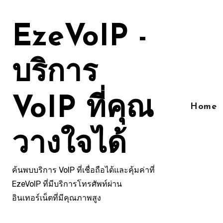
Skip
to
EzeVoIP -
content
บริการ
VoIP ที่คุณ
Home
วางใจได้
ค้นพบบริการ VoIP ที่เชื่อถือได้และคุ้มค่าที่
EzeVoIP ที่มีบริการโทรศัพท์ผ่าน
อินเทอร์เน็ตที่มีคุณภาพสูง