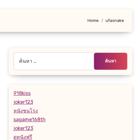
Home
ufasnake
ค้นหา
สำหรับ:
918kiss
joker123
หนังชนโรง
sagame168th
joker123
ดูหนังฟรี