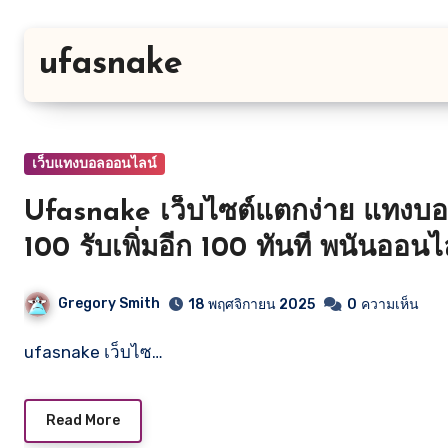
ufasnake
เว็บแทงบอลออนไลน์
Ufasnake เว็บไซต์แตกง่าย แทงบอลอ
100 รับเพิ่มอีก 100 ทันที พนันออนไลน์ เว็บแม่ ทดล
Kristeen 29 พ.ย. 25
Gregory Smith
18 พฤศจิกายน 2025
0
ความเห็น
ufasnake เว็บไซ…
Read More