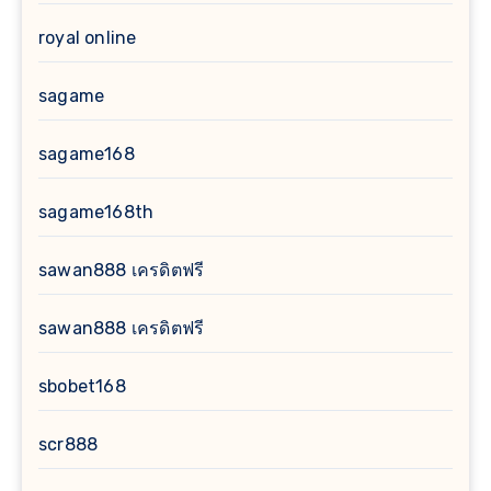
royal online
sagame
sagame168
sagame168th
sawan888 เครดิตฟรี
sawan888 เครดิตฟรี
sbobet168
scr888