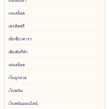
เกมยิงปลา
เกมสล็อต
เครดิตฟรี
เซ็กซี่บาคาร่า
เดิมพันกีฬา
เล่นสล็อต
เว็บถูกหวย
เว็บพนัน
เว็บพนันออนไลน์