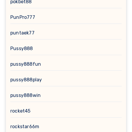
pokbet88
PunPro777
puntaek77
Pussy888
pussy888fun
pussy888play
pussy888win
rocket45
rockstar66m