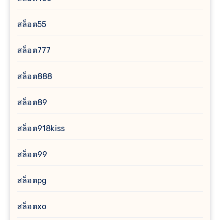
สล็อต55
สล็อต777
สล็อต888
สล็อต89
สล็อต918kiss
สล็อต99
สล็อตpg
สล็อตxo