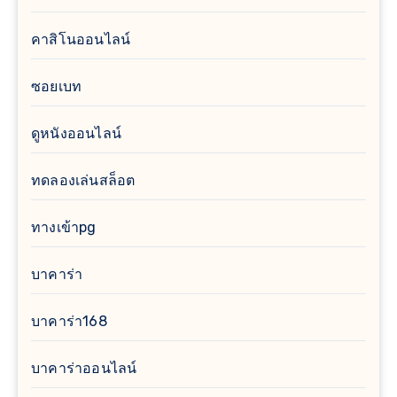
คาสิโนออนไลน์
ซอยเบท
ดูหนังออนไลน์
ทดลองเล่นสล็อต
ทางเข้าpg
บาคาร่า
บาคาร่า168
บาคาร่าออนไลน์