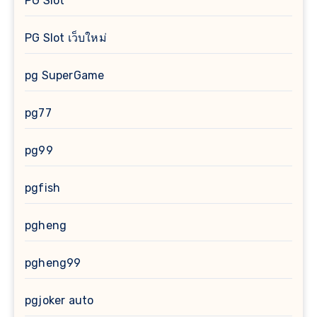
PG Slot
PG Slot เว็บใหม่
pg SuperGame
pg77
pg99
pgfish
pgheng
pgheng99
pgjoker auto