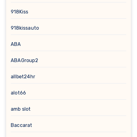
918Kiss
918kissauto
ABA
ABAGroup2
allbet24hr
alot66
amb slot
Baccarat