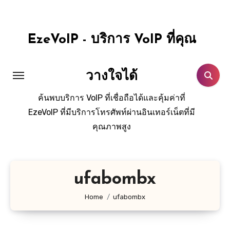
Skip
to
content
EzeVoIP - บริการ VoIP ที่คุณ
วางใจได้
ค้นพบบริการ VoIP ที่เชื่อถือได้และคุ้มค่าที่
EzeVoIP ที่มีบริการโทรศัพท์ผ่านอินเทอร์เน็ตที่มี
คุณภาพสูง
ufabombx
Home
ufabombx