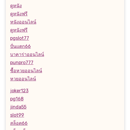
ดูหนัง
ดูหนังฟรี
หนังออนไลน์
ดูหนังฟรี
pgslot77
ปั่นแตก66
บาคาร่าออนไลน์
punpro777
ซื้อหวยออนไลน์
หวยออนไลน์
joker123
pg168
jinda55
slot99
สล็อต66