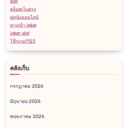
slot
สล็อตเว็บตรง
ดูหนังออนไลน์
ทางเข้า joker
joker slot
โจ๊กเกอร์123
คลังเก็บ
กรกฎาคม 2026
มิถุนายน 2026
พฤษภาคม 2026