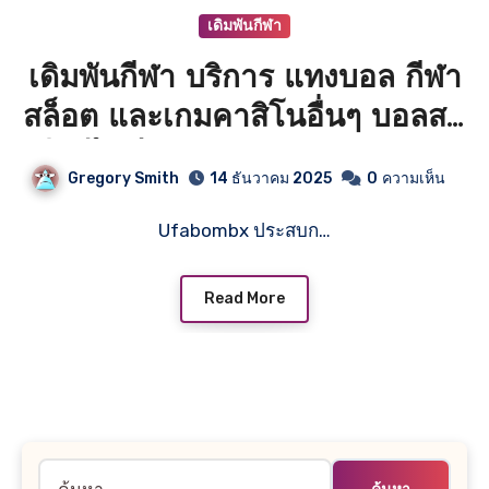
เดิมพันกีฬา
เดิมพันกีฬา บริการ แทงบอล กีฬา
สล็อต และเกมคาสิโนอื่นๆ บอลสด
เรียลไทม์ บอลยูฟ่า เดิมพันง่าย มือ
Gregory Smith
14 ธันวาคม 2025
0
ความเห็น
ใหม่ก็แทงได้ ufabomb ยูสเดียว
Ufabombx ประสบก…
เล่นครบจักรวาล พนันออนไลน์
Top 12 by Karri ufabomb 12
Read More
ก.พ. 68
ค้นหา