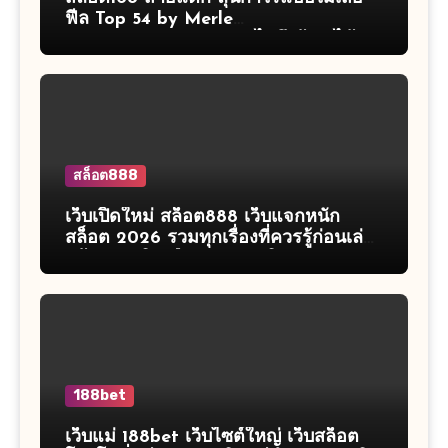
ฟีล Top 54 by Merle
Tangtem168e.com ฝากไม่ถึงร้อย ได้
สอยตังแน่ ฝาก-ถอน อัตโนมัติ การันตี
กำไรหลักแสน tangtem168 ห้ามพลาด
โปรดีรออยู่ 5 กันยา 2026
สล็อต888
เว็บเปิดใหม่ สล็อต888 เว็บแจกหนัก
สล็อต 2026 รวมทุกเรื่องที่ควรรู้ก่อนเล่น
พร้อมเทคนิคเลือกเกมยอดนิยม ทดลอง
เล่น Top 31 by Carmel jin888.asia 11
ก.ย. 69 คาสิโนออนไลน์
188bet
เว็บแม่ 188bet เว็บไซต์ใหญ่ เว็บสล็อต