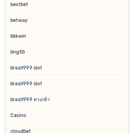
bestbet
betway
bkkwin
bng55
brazil999 slot
brazil999 slot
brazil999 ทางเข้า
Casino
cloudbet