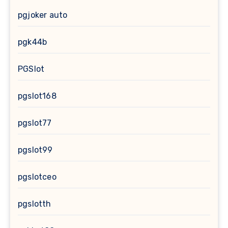
pgjoker auto
pgk44b
PGSlot
pgslot168
pgslot77
pgslot99
pgslotceo
pgslotth