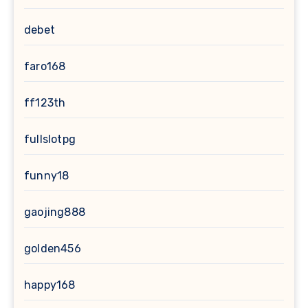
debet
faro168
ff123th
fullslotpg
funny18
gaojing888
golden456
happy168