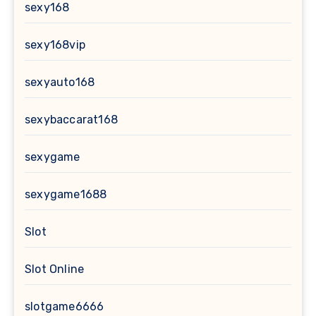
sexy168
sexy168vip
sexyauto168
sexybaccarat168
sexygame
sexygame1688
Slot
Slot Online
slotgame6666