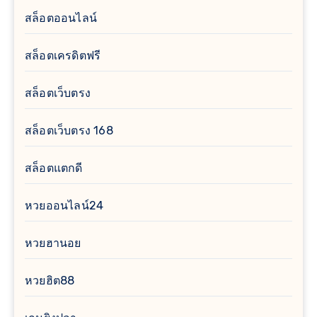
สล็อตออนไลน์
สล็อตเครดิตฟรี
สล็อตเว็บตรง
สล็อตเว็บตรง 168
สล็อตแตกดี
หวยออนไลน์24
หวยฮานอย
หวยฮิต88