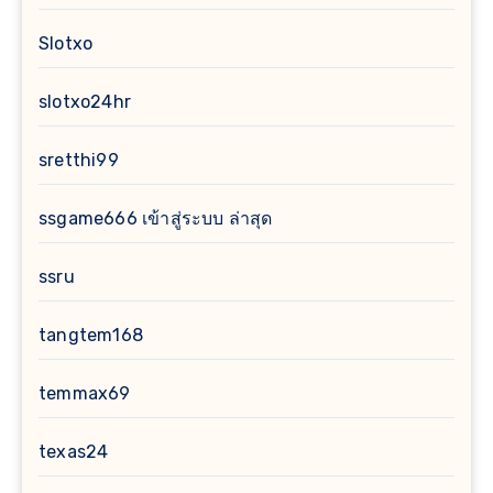
Slotxo
slotxo24hr
sretthi99
ssgame666 เข้าสู่ระบบ ล่าสุด
ssru
tangtem168
temmax69
texas24