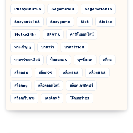
Pussy888fun
Sagame168
Sagame168th
Sexyauto168
Sexygame
Slot
Slotxo
Slotxo24hr
UFA11k
คาสิโนออนไลน์
ทางเข้าpg
บาคาร่า
บาคาร่า168
บาคาร่าออนไลน์
ปั่นแตก66
พุซซี่888
สล็อต
สล็อต66
สล็อต99
สล็อต168
สล็อต888
สล็อตpg
สล็อตออนไลน์
สล็อตเครดิตฟรี
สล็อตเว็บตรง
เครดิตฟรี
โจ๊กเกอร์123