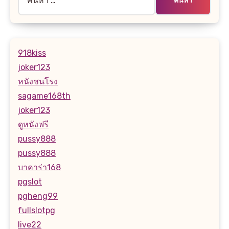
สำหรับ:
918kiss
joker123
หนังชนโรง
sagame168th
joker123
ดูหนังฟรี
pussy888
pussy888
บาคาร่า168
pgslot
pgheng99
fullslotpg
live22