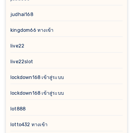
judhai168
kingdom66 ทางเข้า
live22
live22slot
lockdown168 เข้าสู่ระบบ
lockdown168 เข้าสู่ระบบ
lot888
lotto432 ทางเข้า