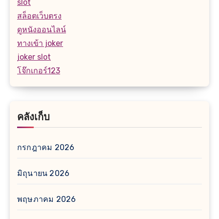
slot
สล็อตเว็บตรง
ดูหนังออนไลน์
ทางเข้า joker
joker slot
โจ๊กเกอร์123
คลังเก็บ
กรกฎาคม 2026
มิถุนายน 2026
พฤษภาคม 2026