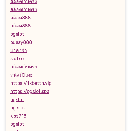
สล็อตเว็บตรง
สล็อตเว็บตรง
สล็อต888
สล็อต888
pgslot
pussy888
บาคาร่า
slotxo
สล็อตเว็บตรง
หนังโป๊ไทย
https://1xbetth.vip
https://pgslot.spa
pgslot
pg slot
kiss918
pgslot