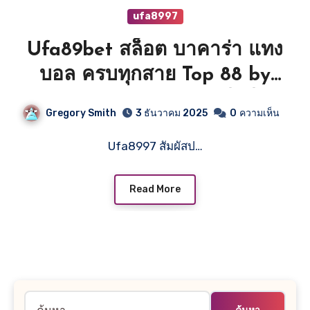
ufa8997
Ufa89bet สล็อต บาคาร่า แทง
บอล ครบทุกสาย Top 88 by
Rosaria ufa8997 เล่นเสียมีคืน
Gregory Smith
3 ธันวาคม 2025
0
ความเห็น
ลิขสิทธิ์แท้ ท้าให้เล่น ครบทุกเกม
Ufa8997 สัมผัสป…
แจก 200 ufa89 เหมาะกับทุกเพศ
ทุกวัย 18 DEC 68
Read More
ค้นหา