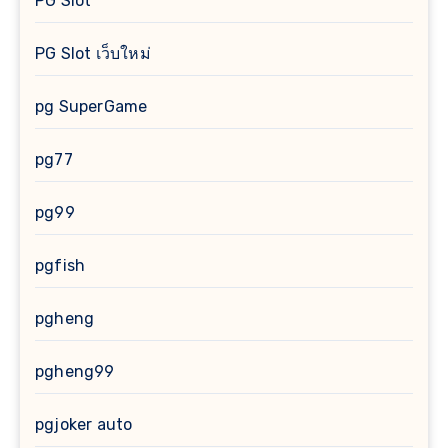
PG Slot
PG Slot เว็บใหม่
pg SuperGame
pg77
pg99
pgfish
pgheng
pgheng99
pgjoker auto