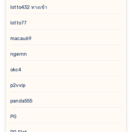
lotto432 ทางเข้า
lotto77
macau69
ngernn
okc4
p2vvip
panda555
PG