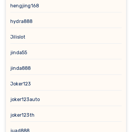
hengjing168
hydra888
Jilislot
jinda55
jinda888
Joker123
joker123auto
joker123th
juad888