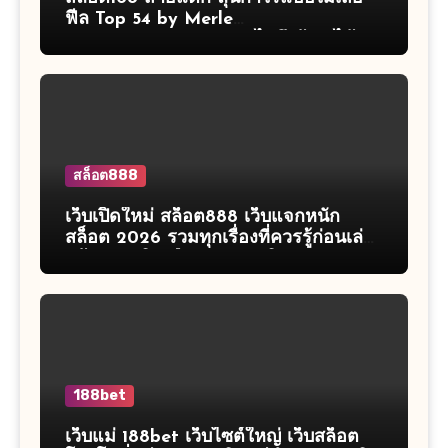
ฟีล Top 54 by Merle
Tangtem168e.com ฝากไม่ถึงร้อย ได้
สอยตังแน่ ฝาก-ถอน อัตโนมัติ การันตี
กำไรหลักแสน tangtem168 ห้ามพลาด
โปรดีรออยู่ 5 กันยา 2026
สล็อต888
เว็บเปิดใหม่ สล็อต888 เว็บแจกหนัก
สล็อต 2026 รวมทุกเรื่องที่ควรรู้ก่อนเล่น
พร้อมเทคนิคเลือกเกมยอดนิยม ทดลอง
เล่น Top 31 by Carmel jin888.asia 11
ก.ย. 69 คาสิโนออนไลน์
188bet
เว็บแม่ 188bet เว็บไซต์ใหญ่ เว็บสล็อต