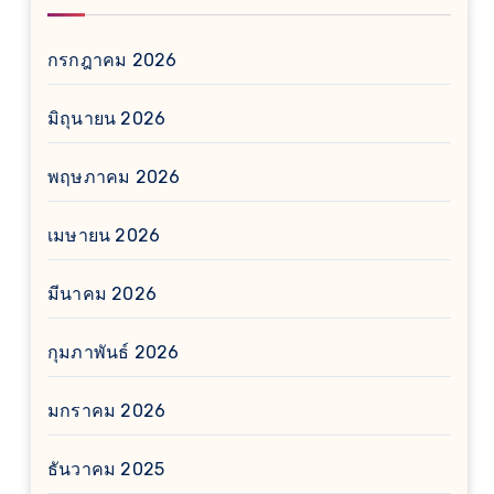
กรกฎาคม 2026
มิถุนายน 2026
พฤษภาคม 2026
เมษายน 2026
มีนาคม 2026
กุมภาพันธ์ 2026
มกราคม 2026
ธันวาคม 2025