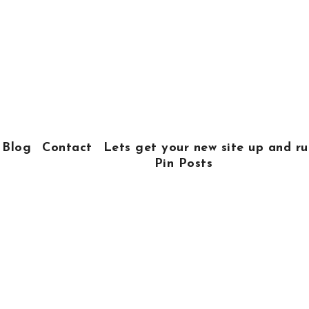
Blog
Contact
Lets get your new site up and ru
Pin Posts