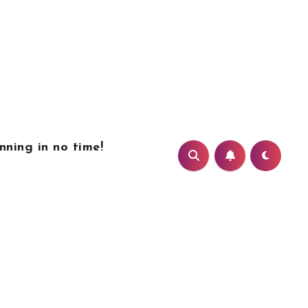
nning in no time!