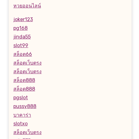
หวยออนไลน์
joker123
pg168
jinda55
slot99
สล็อต66
สล็อตเว็บตรง
สล็อตเว็บตรง
สล็อต888
สล็อต888
pgslot
pussy888
บาคาร่า
slotxo
สล็อตเว็บตรง