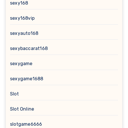
sexy168
sexy168vip
sexyauto168
sexybaccarat168
sexygame
sexygame1688
Slot
Slot Online
slotgame6666