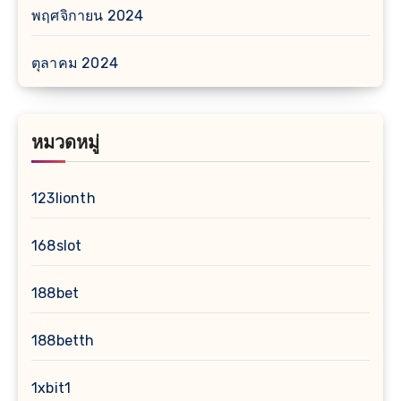
พฤศจิกายน 2024
ตุลาคม 2024
หมวดหมู่
123lionth
168slot
188bet
188betth
1xbit1