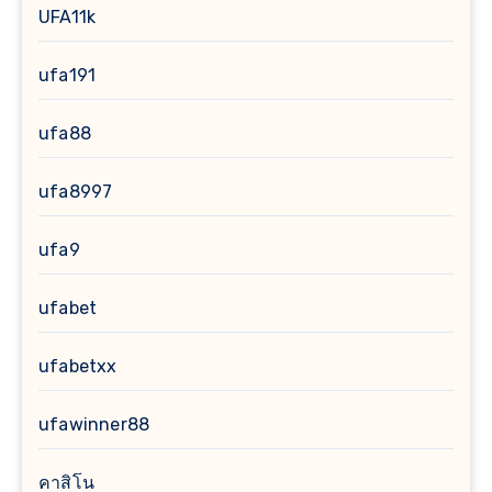
UFA11k
ufa191
ufa88
ufa8997
ufa9
ufabet
ufabetxx
ufawinner88
คาสิโน