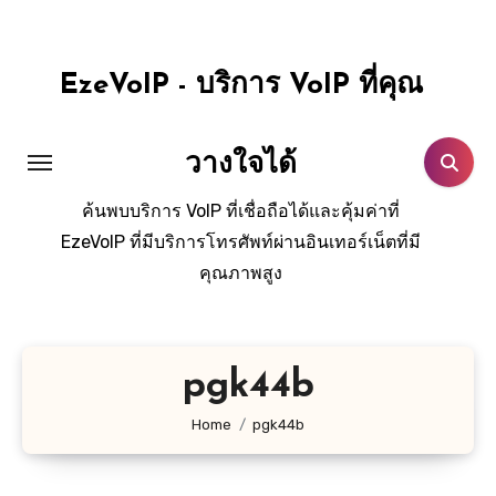
Skip
to
content
EzeVoIP - บริการ VoIP ที่คุณ
วางใจได้
ค้นพบบริการ VoIP ที่เชื่อถือได้และคุ้มค่าที่
EzeVoIP ที่มีบริการโทรศัพท์ผ่านอินเทอร์เน็ตที่มี
คุณภาพสูง
pgk44b
Home
pgk44b