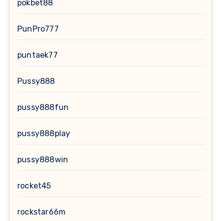
pokbet88
PunPro777
puntaek77
Pussy888
pussy888fun
pussy888play
pussy888win
rocket45
rockstar66m