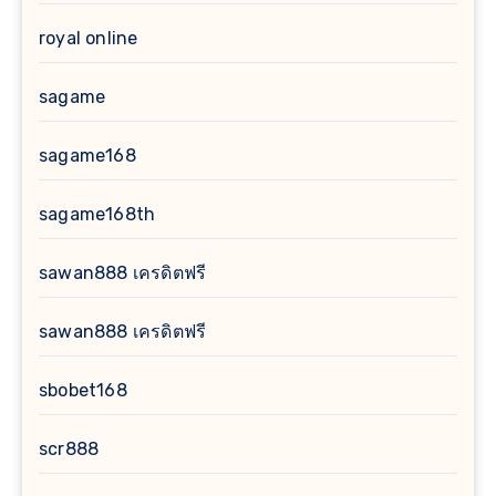
royal online
sagame
sagame168
sagame168th
sawan888 เครดิตฟรี
sawan888 เครดิตฟรี
sbobet168
scr888