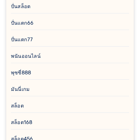
ปั่นสล็อต
ปั่นแตก66
ปั่นแตก77
พนันออนไลน์
พุซซี่888
มันนี่เกม
สล็อต
สล็อต168
สล็อต456