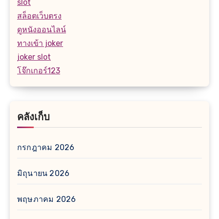
slot
สล็อตเว็บตรง
ดูหนังออนไลน์
ทางเข้า joker
joker slot
โจ๊กเกอร์123
คลังเก็บ
กรกฎาคม 2026
มิถุนายน 2026
พฤษภาคม 2026