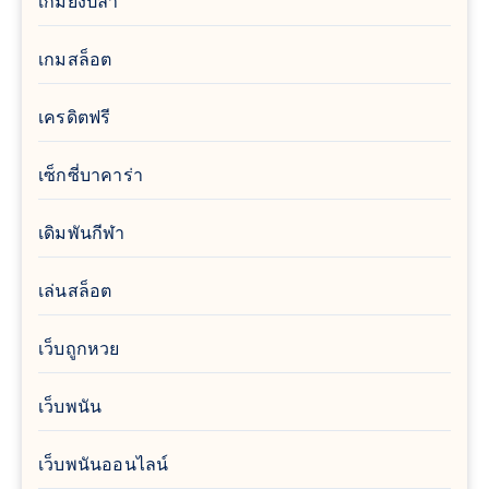
เกมยิงปลา
เกมสล็อต
เครดิตฟรี
เซ็กซี่บาคาร่า
เดิมพันกีฬา
เล่นสล็อต
เว็บถูกหวย
เว็บพนัน
เว็บพนันออนไลน์