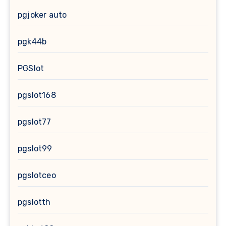
pgjoker auto
pgk44b
PGSlot
pgslot168
pgslot77
pgslot99
pgslotceo
pgslotth