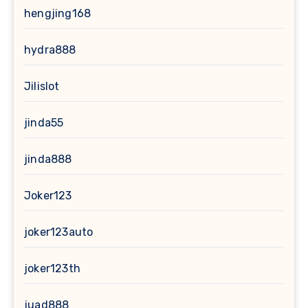
hengjing168
hydra888
Jilislot
jinda55
jinda888
Joker123
joker123auto
joker123th
juad888