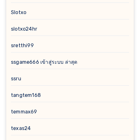
Slotxo
slotxo24hr
sretthi99
ssgame666 เข้าสู่ระบบ ล่าสุด
ssru
tangtem168
temmax69
texas24