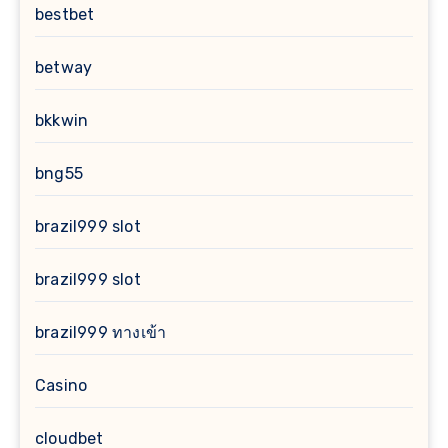
bestbet
betway
bkkwin
bng55
brazil999 slot
brazil999 slot
brazil999 ทางเข้า
Casino
cloudbet