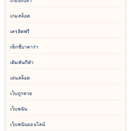
เกมยิงปลา
เกมสล็อต
เครดิตฟรี
เซ็กซี่บาคาร่า
เดิมพันกีฬา
เล่นสล็อต
เว็บถูกหวย
เว็บพนัน
เว็บพนันออนไลน์