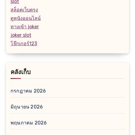
slot
สล็อตเว็บตรง
ดูหนังออนไลน์
ทางเข้า joker
joker slot
โจ๊กเกอร์123
คลังเก็บ
กรกฎาคม 2026
มิถุนายน 2026
พฤษภาคม 2026