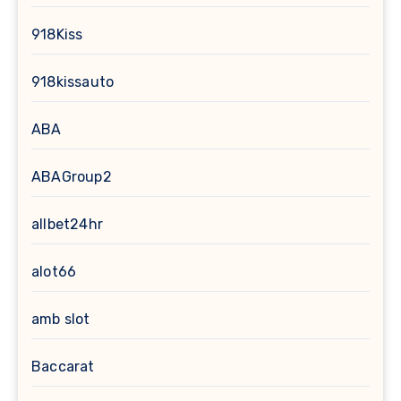
918Kiss
918kissauto
ABA
ABAGroup2
allbet24hr
alot66
amb slot
Baccarat