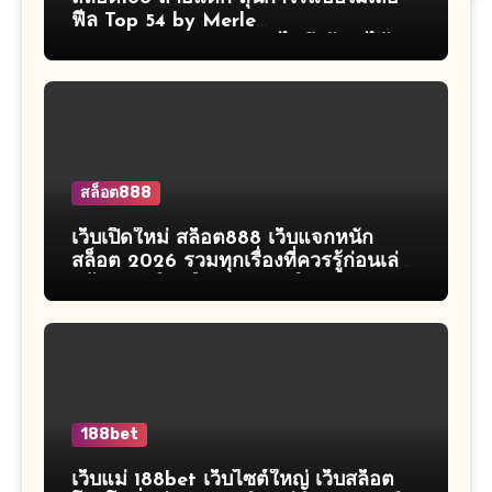
ฟีล Top 54 by Merle
Tangtem168e.com ฝากไม่ถึงร้อย ได้
สอยตังแน่ ฝาก-ถอน อัตโนมัติ การันตี
กำไรหลักแสน tangtem168 ห้ามพลาด
โปรดีรออยู่ 5 กันยา 2026
สล็อต888
เว็บเปิดใหม่ สล็อต888 เว็บแจกหนัก
สล็อต 2026 รวมทุกเรื่องที่ควรรู้ก่อนเล่น
พร้อมเทคนิคเลือกเกมยอดนิยม ทดลอง
เล่น Top 31 by Carmel jin888.asia 11
ก.ย. 69 คาสิโนออนไลน์
188bet
เว็บแม่ 188bet เว็บไซต์ใหญ่ เว็บสล็อต