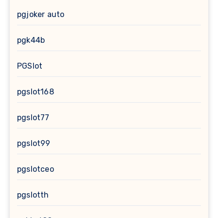
pgjoker auto
pgk44b
PGSlot
pgslot168
pgslot77
pgslot99
pgslotceo
pgslotth