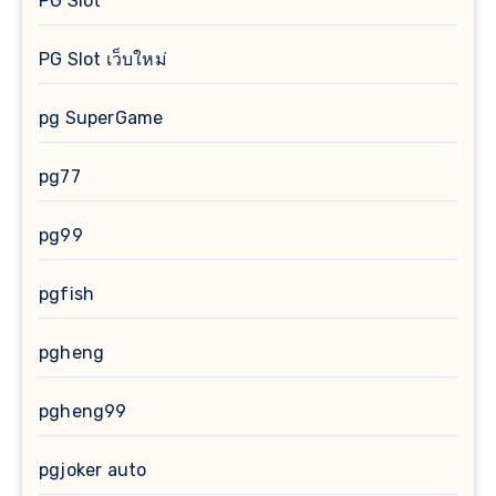
PG Slot
PG Slot เว็บใหม่
pg SuperGame
pg77
pg99
pgfish
pgheng
pgheng99
pgjoker auto