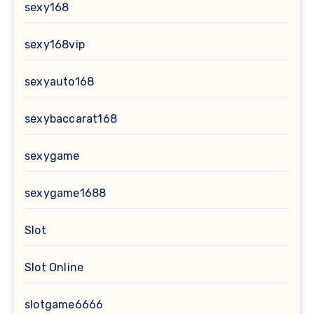
sexy168
sexy168vip
sexyauto168
sexybaccarat168
sexygame
sexygame1688
Slot
Slot Online
slotgame6666