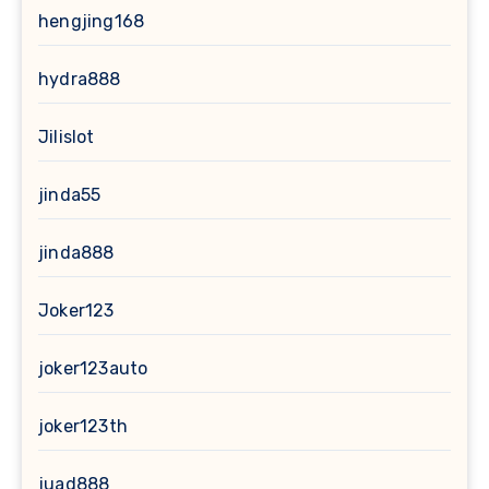
hengjing168
hydra888
Jilislot
jinda55
jinda888
Joker123
joker123auto
joker123th
juad888