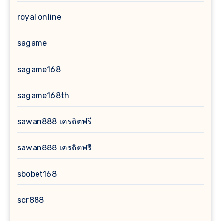
royal online
sagame
sagame168
sagame168th
sawan888 เครดิตฟรี
sawan888 เครดิตฟรี
sbobet168
scr888