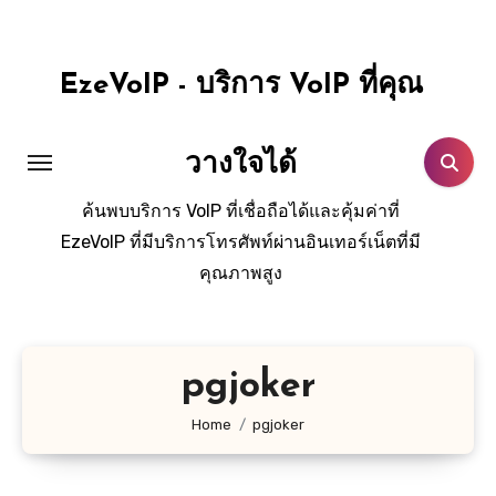
Skip
to
content
EzeVoIP - บริการ VoIP ที่คุณ
วางใจได้
ค้นพบบริการ VoIP ที่เชื่อถือได้และคุ้มค่าที่
EzeVoIP ที่มีบริการโทรศัพท์ผ่านอินเทอร์เน็ตที่มี
คุณภาพสูง
pgjoker
Home
pgjoker