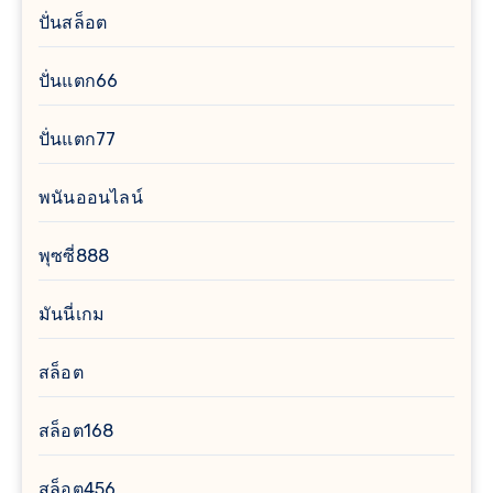
ปั่นสล็อต
ปั่นแตก66
ปั่นแตก77
พนันออนไลน์
พุซซี่888
มันนี่เกม
สล็อต
สล็อต168
สล็อต456