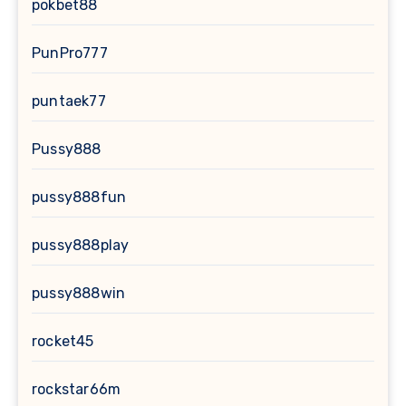
pokbet88
PunPro777
puntaek77
Pussy888
pussy888fun
pussy888play
pussy888win
rocket45
rockstar66m