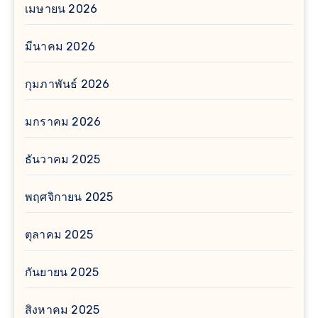
เมษายน 2026
มีนาคม 2026
กุมภาพันธ์ 2026
มกราคม 2026
ธันวาคม 2025
พฤศจิกายน 2025
ตุลาคม 2025
กันยายน 2025
สิงหาคม 2025