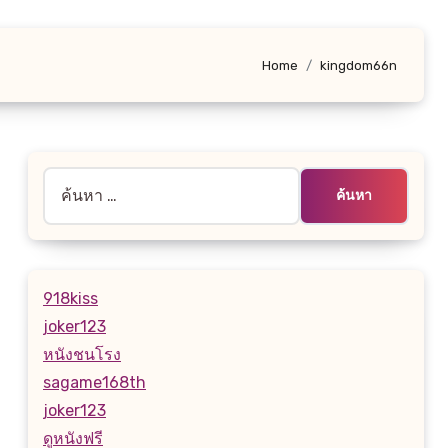
Home
kingdom66n
ค้นหา
สำหรับ:
918kiss
joker123
หนังชนโรง
sagame168th
joker123
ดูหนังฟรี