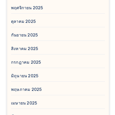
พฤศจิกายน 2025
ตุลาคม 2025
กันยายน 2025
สิงหาคม 2025
กรกฎาคม 2025
มิถุนายน 2025
พฤษภาคม 2025
เมษายน 2025