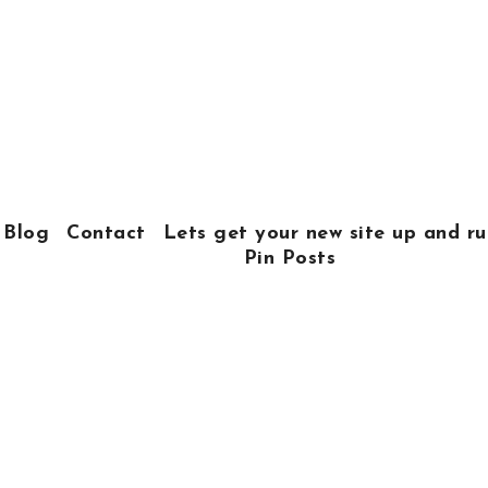
Blog
Contact
Lets get your new site up and ru
Pin Posts