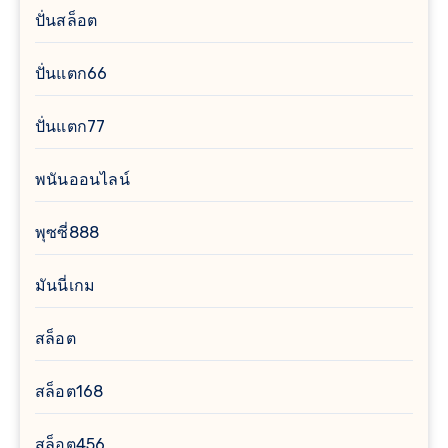
ปั่นสล็อต
ปั่นแตก66
ปั่นแตก77
พนันออนไลน์
พุซซี่888
มันนี่เกม
สล็อต
สล็อต168
สล็อต456