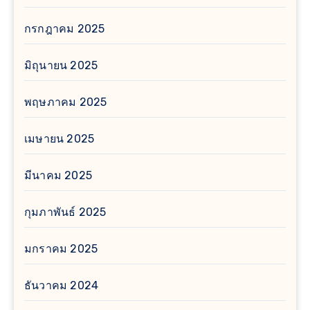
กรกฎาคม 2025
มิถุนายน 2025
พฤษภาคม 2025
เมษายน 2025
มีนาคม 2025
กุมภาพันธ์ 2025
มกราคม 2025
ธันวาคม 2024