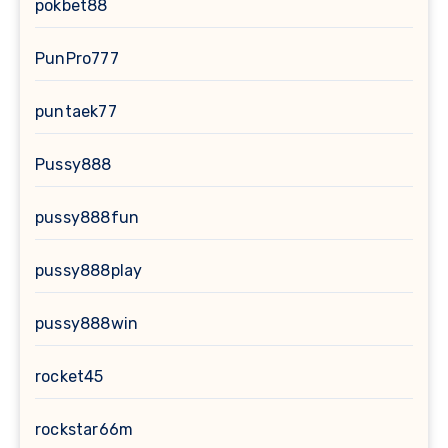
pokbet88
PunPro777
puntaek77
Pussy888
pussy888fun
pussy888play
pussy888win
rocket45
rockstar66m