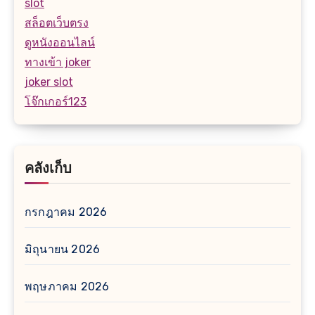
slot
สล็อตเว็บตรง
ดูหนังออนไลน์
ทางเข้า joker
joker slot
โจ๊กเกอร์123
คลังเก็บ
กรกฎาคม 2026
มิถุนายน 2026
พฤษภาคม 2026