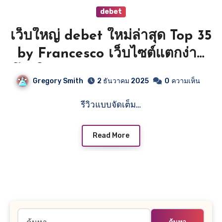
debet
เว็บใหญ่ debet ใหม่ล่าสุด Top 35
by Francesco เว็บไซต์แตกง่าย
โปรใหม่มาแรง! แทงบอลและคาสิ
Gregory Smith
2 ธันวาคม 2025
0
ความเห็น
โน รับเครดิตฟรีทุกยอดฝาก 3
รีวิวแบบจัดเต็ม…
NOV 2025 คาสิโนออนไลน์
Read More
ค้นหา