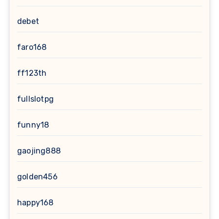
debet
faro168
ff123th
fullslotpg
funny18
gaojing888
golden456
happy168