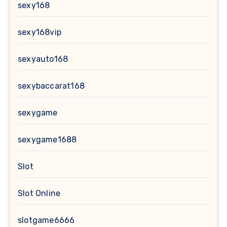
sexy168
sexy168vip
sexyauto168
sexybaccarat168
sexygame
sexygame1688
Slot
Slot Online
slotgame6666