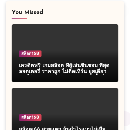
You Missed
สล็อต168
เครดิตฟรี เกมสล็อต ที่ผู้เล่นชื่นชอบ ที่สุด
ลอตเตอรี่ ราคาถูก ไม่ติดเทิร์น ยูสเดียว
เล่นได้ทุกเกม hengjing168 ลงทุนทั้งที่
ต้อง ที่นี่เท่านั้น Top 42 by Patricia
hengjing168d.com 10 กรกฎาคม 2026
สล็อต168
สล็อต168 สายแตก ลุ้นกำไรแบบไม่เสีย