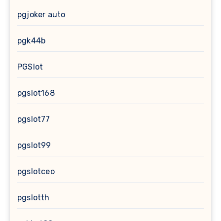
pgjoker auto
pgk44b
PGSlot
pgslot168
pgslot77
pgslot99
pgslotceo
pgslotth