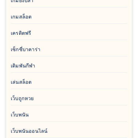
เกมยิงปลา
เกมสล็อต
เครดิตฟรี
เซ็กซี่บาคาร่า
เดิมพันกีฬา
เล่นสล็อต
เว็บถูกหวย
เว็บพนัน
เว็บพนันออนไลน์