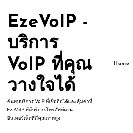
Skip
to
EzeVoIP -
content
บริการ
VoIP ที่คุณ
Home
วางใจได้
ค้นพบบริการ VoIP ที่เชื่อถือได้และคุ้มค่าที่
EzeVoIP ที่มีบริการโทรศัพท์ผ่าน
อินเทอร์เน็ตที่มีคุณภาพสูง