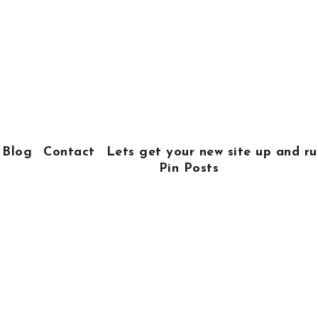
Blog
Contact
Lets get your new site up and ru
Pin Posts