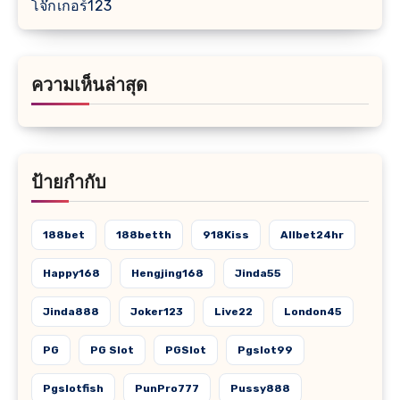
โจ๊กเกอร์123
ความเห็นล่าสุด
ป้ายกำกับ
188bet
188betth
918Kiss
Allbet24hr
Happy168
Hengjing168
Jinda55
Jinda888
Joker123
Live22
London45
PG
PG Slot
PGSlot
Pgslot99
Pgslotfish
PunPro777
Pussy888