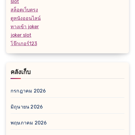
slot
สล็อตเว็บตรง
ดูหนังออนไลน์
ทางเข้า joker
joker slot
โจ๊กเกอร์123
คลังเก็บ
กรกฎาคม 2026
มิถุนายน 2026
พฤษภาคม 2026