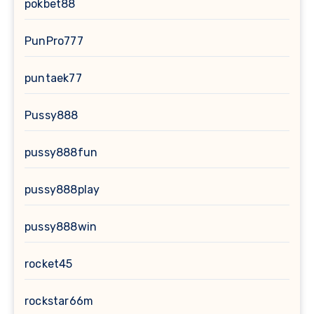
pokbet88
PunPro777
puntaek77
Pussy888
pussy888fun
pussy888play
pussy888win
rocket45
rockstar66m