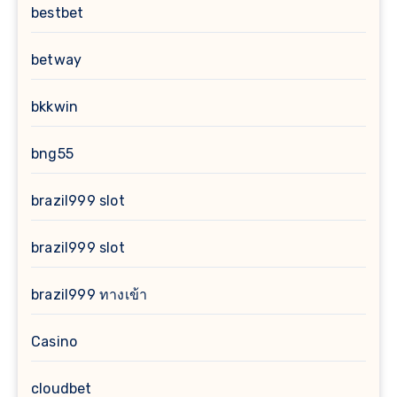
bestbet
betway
bkkwin
bng55
brazil999 slot
brazil999 slot
brazil999 ทางเข้า
Casino
cloudbet