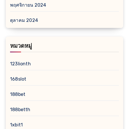
พฤศจิกายน 2024
ตุลาคม 2024
หมวดหมู่
123lionth
168slot
188bet
188betth
1xbit1