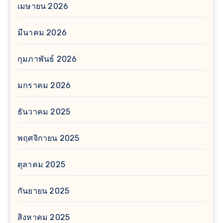
เมษายน 2026
มีนาคม 2026
กุมภาพันธ์ 2026
มกราคม 2026
ธันวาคม 2025
พฤศจิกายน 2025
ตุลาคม 2025
กันยายน 2025
สิงหาคม 2025