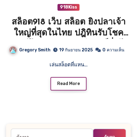
918Kiss
สล็อต918 เว็บ สล็อต ยิงปลาเจ้า
ใหญ่ที่สุดในไทย ปฎิทินรับโชค
ดาวน์โหลด 918kiss มี 20 ก็ปั่นได้
Gregory Smith
19 กันยายน 2025
0
ความเห็น
918kiss สมัครวันนี้ แถมโบนัสฟรี
เล่นสล็อตที่แหน…
ไม่อั้น Top 25 by Roger
918kissauto.shop 24 ตุลาคม
Read More
2025
ค้นหา