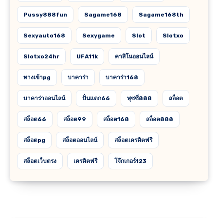
Pussy888fun
Sagame168
Sagame168th
Sexyauto168
Sexygame
Slot
Slotxo
Slotxo24hr
UFA11k
คาสิโนออนไลน์
ทางเข้าpg
บาคาร่า
บาคาร่า168
บาคาร่าออนไลน์
ปั่นแตก66
พุซซี่888
สล็อต
สล็อต66
สล็อต99
สล็อต168
สล็อต888
สล็อตpg
สล็อตออนไลน์
สล็อตเครดิตฟรี
สล็อตเว็บตรง
เครดิตฟรี
โจ๊กเกอร์123