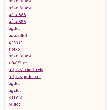
สล็อตเว็บตรง
สล็อตเว็บตรง
สล็อต888
สล็อต888
pgslot
pussy888
บาคาร่า
slotxo
สล็อตเว็บตรง
หนังโป๊ไทย
https://1xbetth.vip
https://pgslot.spa
pgslot
pg slot
kiss918
pgslot