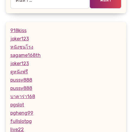
สำหรับ:
918kiss
joker123
หนังชนโรง
sagame168th
joker123
ดูหนังฟรี
pussy888
pussy888
บาคาร่า168
pgslot
pgheng99
fullslotpg
live22