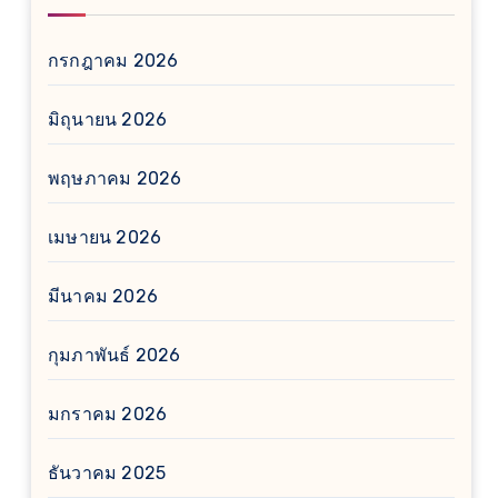
กรกฎาคม 2026
มิถุนายน 2026
พฤษภาคม 2026
เมษายน 2026
มีนาคม 2026
กุมภาพันธ์ 2026
มกราคม 2026
ธันวาคม 2025