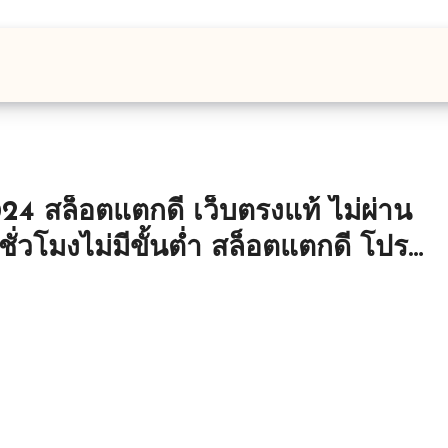
4 สล็อตแตกดี เว็บตรงแท้ ไม่ผ่าน
ั่วโมงไม่มีขั้นต่ำ สล็อตแตกดี โปร