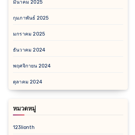
มีนาคม 2025
กุมภาพันธ์ 2025
มกราคม 2025
ธันวาคม 2024
พฤศจิกายน 2024
ตุลาคม 2024
หมวดหมู่
123lionth