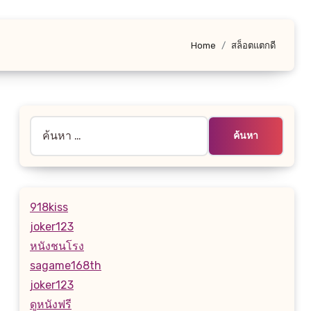
Home
สล็อตแตกดี
ค้นหา
สำหรับ:
918kiss
joker123
หนังชนโรง
sagame168th
joker123
ดูหนังฟรี