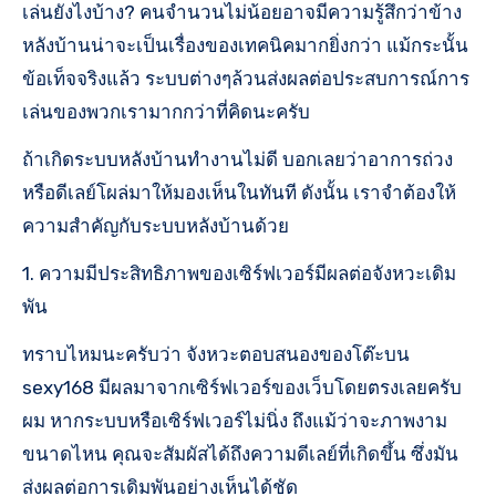
เล่นยังไงบ้าง? คนจำนวนไม่น้อยอาจมีความรู้สึกว่าข้าง
หลังบ้านน่าจะเป็นเรื่องของเทคนิคมากยิ่งกว่า แม้กระนั้น
ข้อเท็จจริงแล้ว ระบบต่างๆล้วนส่งผลต่อประสบการณ์การ
เล่นของพวกเรามากกว่าที่คิดนะครับ
ถ้าเกิดระบบหลังบ้านทำงานไม่ดี บอกเลยว่าอาการถ่วง
หรือดีเลย์โผล่มาให้มองเห็นในทันที ดังนั้น เราจำต้องให้
ความสำคัญกับระบบหลังบ้านด้วย
1. ความมีประสิทธิภาพของเซิร์ฟเวอร์มีผลต่อจังหวะเดิม
พัน
ทราบไหมนะครับว่า จังหวะตอบสนองของโต๊ะบน
sexy168 มีผลมาจากเซิร์ฟเวอร์ของเว็บโดยตรงเลยครับ
ผม หากระบบหรือเซิร์ฟเวอร์ไม่นิ่ง ถึงแม้ว่าจะภาพงาม
ขนาดไหน คุณจะสัมผัสได้ถึงความดีเลย์ที่เกิดขึ้น ซึ่งมัน
ส่งผลต่อการเดิมพันอย่างเห็นได้ชัด