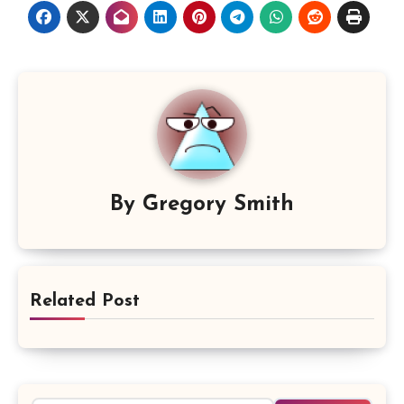
By
Gregory Smith
Related Post