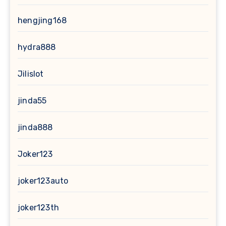
hengjing168
hydra888
Jilislot
jinda55
jinda888
Joker123
joker123auto
joker123th