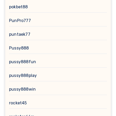
pokbet88
PunPro777
puntaek77
Pussy888
pussy888fun
pussy888play
pussy888win
rocket45