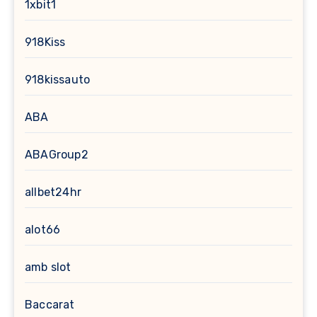
1xbit1
918Kiss
918kissauto
ABA
ABAGroup2
allbet24hr
alot66
amb slot
Baccarat