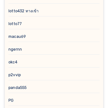
lotto432 ทางเข้า
lotto77
macau69
ngernn
okc4
p2vvip
panda555
PG