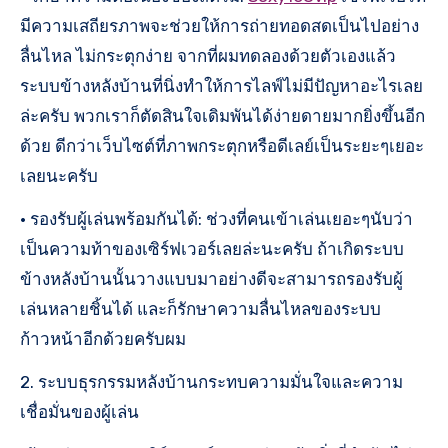
มีความเสถียรภาพจะช่วยให้การถ่ายทอดสดเป็นไปอย่าง
ลื่นไหล ไม่กระตุกง่าย จากที่ผมทดลองด้วยตัวเองแล้ว
ระบบข้างหลังบ้านที่นิ่งทำให้การไลฟ์ไม่มีปัญหาอะไรเลย
ล่ะครับ พวกเราก็ตัดสินใจเดิมพันได้ง่ายดายมากยิ่งขึ้นอีก
ด้วย ดีกว่าเว็บไซต์ที่ภาพกระตุกหรือดีเลย์เป็นระยะๆเยอะ
เลยนะครับ
• รองรับผู้เล่นพร้อมกันได้: ช่วงที่คนเข้าเล่นเยอะๆนับว่า
เป็นความท้าของเซิร์ฟเวอร์เลยล่ะนะครับ ถ้าเกิดระบบ
ข้างหลังบ้านนั้นวางแบบมาอย่างดีจะสามารถรองรับผู้
เล่นหลายชิ้นได้ และก็รักษาความลื่นไหลของระบบ
ก้าวหน้าอีกด้วยครับผม
2. ระบบธุรกรรมหลังบ้านกระทบความมั่นใจและความ
เชื่อมั่นของผู้เล่น