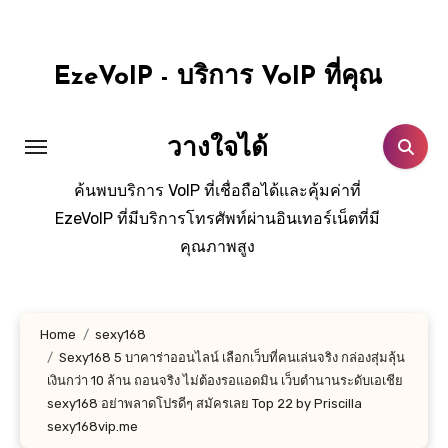
Skip
to
content
EzeVoIP - บริการ VoIP ที่คุณ
วางใจได้
ค้นพบบริการ VoIP ที่เชื่อถือได้และคุ้มค่าที่
EzeVoIP ที่มีบริการโทรศัพท์ผ่านอินเทอร์เน็ตที่มี
คุณภาพสูง
Home
sexy168
Sexy168 5 บาคาร่าออนไลน์ เลือกเว็บที่คนเล่นจริง กล่องสุ่มลุ้น
เงินกว่า 10 ล้าน ถอนจริง ไม่ต้องรอแอดมิน เว็บตำนานระดับเอเชีย
sexy168 อย่าพลาดโปรดีๆ สมัครเลย Top 22 by Priscilla
sexy168vip.me