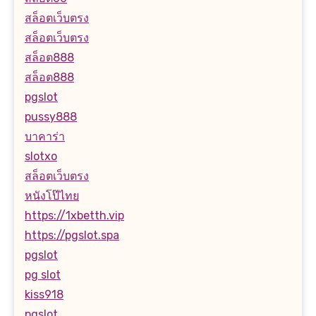
สล็อตเว็บตรง
สล็อตเว็บตรง
สล็อต888
สล็อต888
pgslot
pussy888
บาคาร่า
slotxo
สล็อตเว็บตรง
หนังโป๊ไทย
https://1xbetth.vip
https://pgslot.spa
pgslot
pg slot
kiss918
pgslot