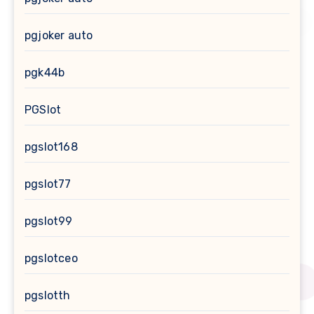
pgjoker auto
pgk44b
PGSlot
pgslot168
pgslot77
pgslot99
pgslotceo
pgslotth