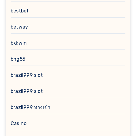
bestbet
betway
bkkwin
bng55
brazil999 slot
brazil999 slot
brazil999 ทางเข้า
Casino