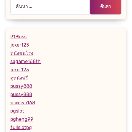
ค้นหา
สำหรับ:
918kiss
joker123
หนังชนโรง
sagame168th
joker123
ดูหนังฟรี
pussy888
pussy888
บาคาร่า168
pgslot
pgheng99
fullslotpg