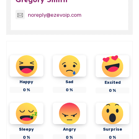
Gregory Smith
noreply@ezevoip.com
Happy
Sad
Excited
0
%
0
%
0
%
Sleepy
Angry
Surprise
0
%
0
%
0
%