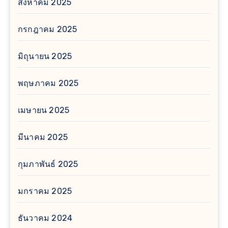
สิงหาคม 2025
กรกฎาคม 2025
มิถุนายน 2025
พฤษภาคม 2025
เมษายน 2025
มีนาคม 2025
กุมภาพันธ์ 2025
มกราคม 2025
ธันวาคม 2024