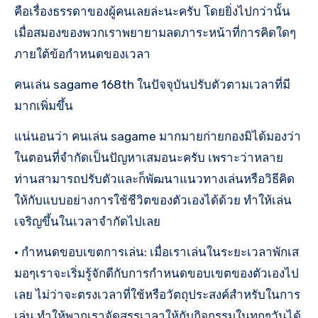
คือเรื่องธรรดาของผู้คนเลยล่ะนะครับ โดยยิ่งไปกว่านั้น
เมื่อสมองของพวกเราพยายามลดภาระหน้าที่การคิดใดๆ
ภายใต้ข้อกำหนดของเวลา
คนเล่น sagame 168th ในปัจจุบันปรับตัวตามเวลาที่มี
มากเพิ่มขึ้น
แน่นอนว่า คนเล่น sagame มากมายก่ายกองมิได้มองว่า
ในตอนที่จำกัดเป็นปัญหาเสมอนะครับ เพราะว่าหลาย
ท่านสามารถปรับตัวและก็พัฒนาแนวทางเล่นหรือวิธีคิด
ให้กับแบบอย่างการใช้ชีวิตของตัวเองได้ด้วย ทำให้เล่น
เจริญขึ้นในเวลาจำกัดไปเลย
• กำหนดขอบเขตการเล่น: เมื่อเราเล่นในระยะเวลาพักเส
มอๆเราจะเริ่มรู้จักดีกับการกำหนดขอบเขตของตัวเองไป
เลย ไม่ว่าจะตรงเวลาที่ใช้หรือวัตถุประสงค์สำหรับในการ
เล่น ทำให้พวกเราจัดสรรเวลาให้กับกิจกรรมในทุกๆวันได้