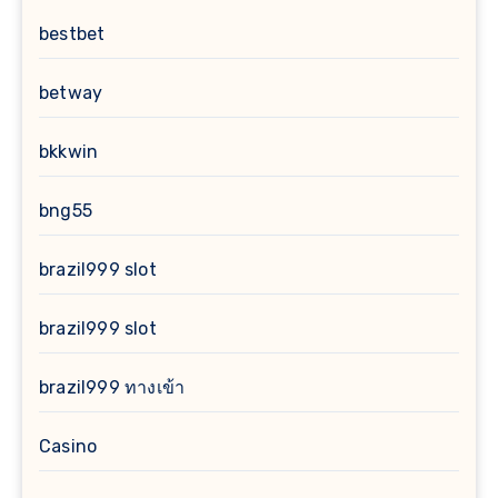
bestbet
betway
bkkwin
bng55
brazil999 slot
brazil999 slot
brazil999 ทางเข้า
Casino