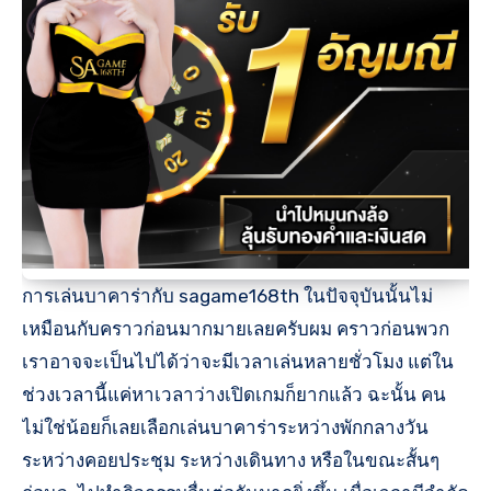
การเล่นบาคาร่ากับ sagame168th ในปัจจุบันนั้นไม่
เหมือนกับคราวก่อนมากมายเลยครับผม คราวก่อนพวก
เราอาจจะเป็นไปได้ว่าจะมีเวลาเล่นหลายชั่วโมง แต่ใน
ช่วงเวลานี้แค่หาเวลาว่างเปิดเกมก็ยากแล้ว ฉะนั้น คน
ไม่ใช่น้อยก็เลยเลือกเล่นบาคาร่าระหว่างพักกลางวัน
ระหว่างคอยประชุม ระหว่างเดินทาง หรือในขณะสั้นๆ