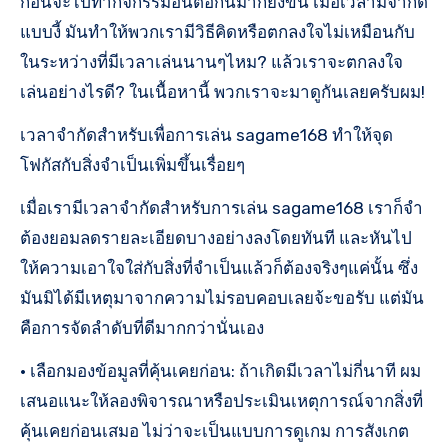
ก่อนจะไปทำกิจกรรมอื่นต่อกันมากยิ่งขึ้น เมื่อเวลามีจำกัด
แบบงี้ มันทำให้พวกเรามีวิธีคิดหรือตกลงใจไม่เหมือนกับ
ในระหว่างที่มีเวลาเล่นนานๆไหม? แล้วเราจะตกลงใจ
เล่นอย่างไรดี? ในเนื้อหานี้ พวกเราจะมาดูกันเลยครับผม!
เวลาจำกัดสำหรับเพื่อการเล่น sagame168 ทำให้จุด
โฟกัสกับสิ่งจำเป็นเพิ่มขึ้นเรื่อยๆ
เมื่อเรามีเวลาจำกัดสำหรับการเล่น sagame168 เราก็จำ
ต้องยอมลดรายละเอียดบางอย่างลงโดยทันที และหันไป
ให้ความเอาใจใส่กับสิ่งที่จำเป็นแล้วก็ต้องจริงๆแค่นั้น ซึ่ง
มันมิได้มีเหตุมาจากความไม่รอบคอบเลยจ้ะขอรับ แต่มัน
คือการจัดลำดับที่ดีมากกว่านั่นเอง
• เลือกมองข้อมูลที่คุ้นเคยก่อน: ถ้าเกิดมีเวลาไม่กี่นาที ผม
เสนอแนะให้ลองพิจารณาหรือประเมินเหตุการณ์จากสิ่งที่
คุ้นเคยก่อนเสมอ ไม่ว่าจะเป็นแบบการดูเกม การสังเกต