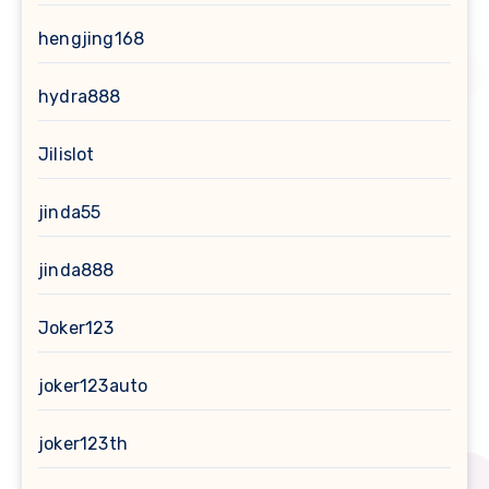
hengjing168
hydra888
Jilislot
jinda55
jinda888
Joker123
joker123auto
joker123th