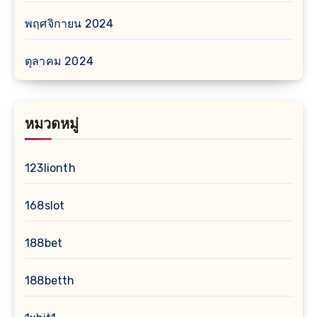
พฤศจิกายน 2024
ตุลาคม 2024
หมวดหมู่
123lionth
168slot
188bet
188betth