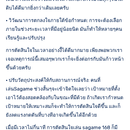
ดิบได้ดีมากยิ่งกว่าเดิมเลยครับ
• วิวัฒนาการตกลงใจภายใต้ข้อกำหนด: การจะต้องเลือก
ภายในช่วงระยะเวลาที่มีอยู่น้อยนิด มันก็ทำให้หลายๆคน
เรียนรู้และปรับปรุง
การตัดสินใจในเวลาอย่างงี้ได้ดีมากมาย เพียงพอพวกเรา
เจอเหตุการณ์นี้เสมอๆพวกเราก็จะยิ่งต่อกรกับมันก้าวหน้า
ขึ้นด้วยครับ
• ปรับวัตถุประสงค์ให้กับสถานการณ์จริง: คนที่
เล่นSagame ช่วงสั้นๆจะเข้าจิตใจเลยว่า เป้าหมายที่ตั้ง
เอาไว้ต้องสอดคล้องกับในขณะที่มีด้วย ถ้าเกิดเรากำหนด
เป้าหมายให้เหมาะสมก็จะทำให้การตัดสินใจดีขึ้น และก็
ยังลดแรงกดดันที่บางทีอาจเกิดขึ้นได้อีกด้วย
เมื่อมีเวลาไม่กี่นาที การตัดสินใจเล่น sagame 168 ก็มี