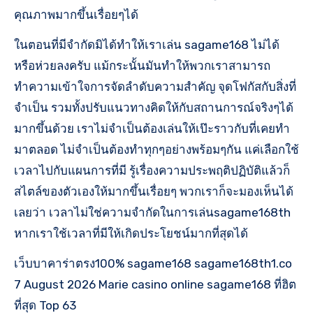
คุณภาพมากขึ้นเรื่อยๆได้
ในตอนที่มีจำกัดมิได้ทำให้เราเล่น sagame168 ไม่ได้
หรือห่วยลงครับ แม้กระนั้นมันทำให้พวกเราสามารถ
ทำความเข้าใจการจัดลำดับความสำคัญ จุดโฟกัสกับสิ่งที่
จำเป็น รวมทั้งปรับแนวทางคิดให้กับสถานการณ์จริงๆได้
มากขึ้นด้วย เราไม่จำเป็นต้องเล่นให้เป๊ะราวกับที่เคยทำ
มาตลอด ไม่จำเป็นต้องทำทุกๆอย่างพร้อมๆกัน แค่เลือกใช้
เวลาไปกับแผนการที่มี รู้เรื่องความประพฤติปฏิบัติแล้วก็
สไตล์ของตัวเองให้มากขึ้นเรื่อยๆ พวกเราก็จะมองเห็นได้
เลยว่า เวลาไม่ใช่ความจำกัดในการเล่นsagame168th
หากเราใช้เวลาที่มีให้เกิดประโยชน์มากที่สุดได้
เว็บบาคาร่าตรง100% sagame168 sagame168th1.co
7 August 2026 Marie casino online sagame168 ที่ฮิต
ที่สุด Top 63