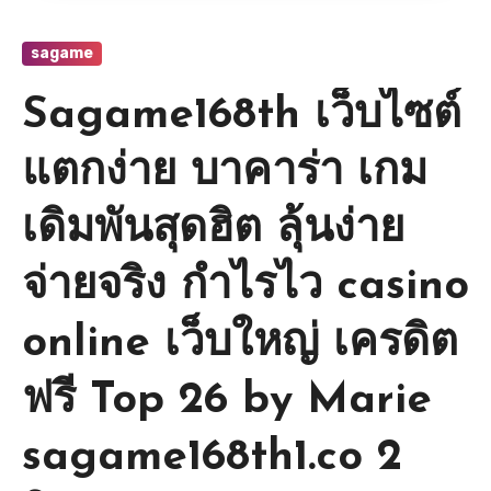
sagame
Sagame168th เว็บไซต์
แตกง่าย บาคาร่า เกม
เดิมพันสุดฮิต ลุ้นง่าย
จ่ายจริง กำไรไว casino
online เว็บใหญ่ เครดิต
ฟรี Top 26 by Marie
sagame168th1.co 2