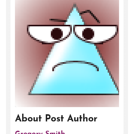
About Post Author