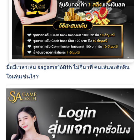
มื่อมีเวลาเล่น sagame168th ไม่กี่นาที คนเล่นจะตัดสิน
ใจเล่นเช่นไร?