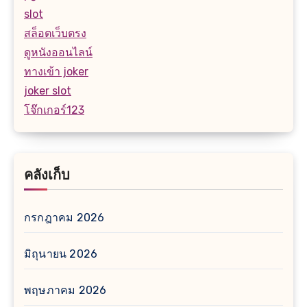
slot
สล็อตเว็บตรง
ดูหนังออนไลน์
ทางเข้า joker
joker slot
โจ๊กเกอร์123
คลังเก็บ
กรกฎาคม 2026
มิถุนายน 2026
พฤษภาคม 2026