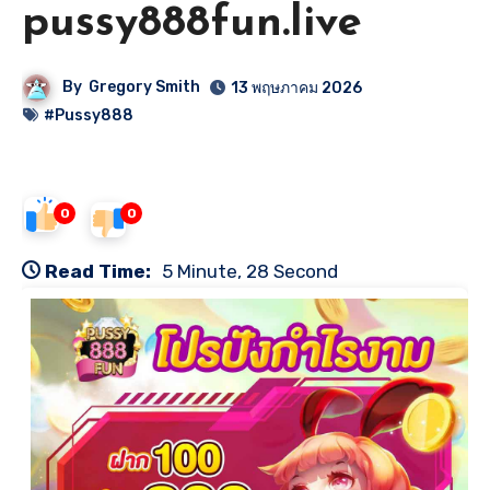
pussy888fun.live
By
Gregory Smith
13 พฤษภาคม 2026
#Pussy888
0
0
Read Time:
5 Minute, 28 Second