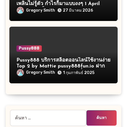
เพลินไม่รู้ตัว กำไรก็มาแบบงงๆ 1 April
2026 web ใหญ่ pussy888play.win พนัน
Gregory Smith
27 มีนาคม 2026
เว็บแม่ เครดิตฟรี Top 83 by Shonda
Pussy888
Pussy888 บริการสล็อตออนไลน์ใช้งานง่าย
Top 2 by Mattie pussy888fun.io ฝาก
แรกของวัน 20% ทางเข้าพุชชี่888 เกมคา
Gregory Smith
1 กุมภาพันธ์ 2025
สิโน บาคาร่า ยิงปลา สล็อต pussy888
โปรปัง กำไรงาม 14 เม.ย 2025 25
ค้นหา
สำหรับ: