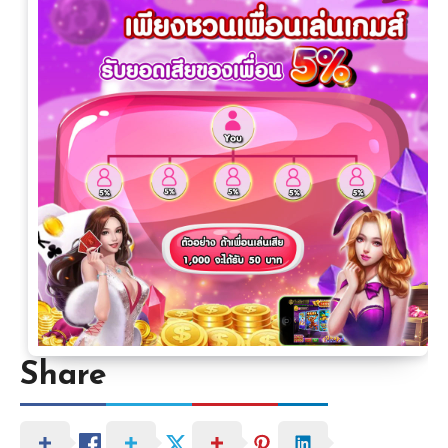
Share