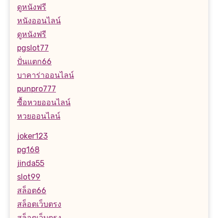
ดูหนังฟรี
หนังออนไลน์
ดูหนังฟรี
pgslot77
ปั่นแตก66
บาคาร่าออนไลน์
punpro777
ซื้อหวยออนไลน์
หวยออนไลน์
joker123
pg168
jinda55
slot99
สล็อต66
สล็อตเว็บตรง
สล็อตเว็บตรง