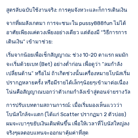
สูตรลับฉบับใช้งานจริง: การคุมจังหวะและก็การเดินเงิน
จากที่ผมสังเกตมา การจะชนะใน pussy888fun ไม่ได้
อาศัยเพียงแค่ดวงเพียงอย่างเดียว แต่ต้องมี “วิธีการการ
เดินเงิน” เข้ามาช่วย:
เริ่มจากน้อยเพื่อเช็กสัญญาณ: ช่วง 10-20 ตาแรก ผมมัก
จะเริ่มด้วยเบท (Bet) อย่างต่ำก่อน เพื่อดูว่า “ลมกำลัง
เปลี่ยนด้าน” หรือไม่ ถ้าเกิดช่วงนั้นเครื่องหมายโบนัสเริ่ม
ปรากฏหลายครั้ง หรือมีรายได้เล็กๆน้อยๆเข้ามาต่อเนื่อง
โน่นคือสัญญาณบอกว่าตัวเกมกำลังเข้าสู่ตอนจ่ายรางวัล
การปรับเบทตามสถานการณ์: เมื่อเริ่มมองเห็นแววว่า
โบนัสใกล้จะแตก (ได้แก่ Scatter ปรากฏมา 2 ตัวบ่อย)
ผมจะเบาๆขยับเงินเดิมพันขึ้น เพื่อให้เวลาที่โบนัสใหญ่ลง
จริงๆผลตอบแทนจะออกมาคุ้มค่าที่สุด