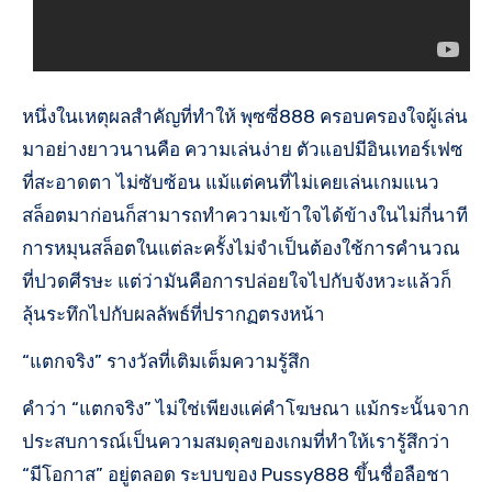
หนึ่งในเหตุผลสำคัญที่ทำให้ พุซซี่888 ครอบครองใจผู้เล่น
มาอย่างยาวนานคือ ความเล่นง่าย ตัวแอปมีอินเทอร์เฟซ
ที่สะอาดตา ไม่ซับซ้อน แม้แต่คนที่ไม่เคยเล่นเกมแนว
สล็อตมาก่อนก็สามารถทำความเข้าใจได้ข้างในไม่กี่นาที
การหมุนสล็อตในแต่ละครั้งไม่จำเป็นต้องใช้การคำนวณ
ที่ปวดศีรษะ แต่ว่ามันคือการปล่อยใจไปกับจังหวะแล้วก็
ลุ้นระทึกไปกับผลลัพธ์ที่ปรากฏตรงหน้า
“แตกจริง” รางวัลที่เติมเต็มความรู้สึก
คำว่า “แตกจริง” ไม่ใช่เพียงแค่คำโฆษณา แม้กระนั้นจาก
ประสบการณ์เป็นความสมดุลของเกมที่ทำให้เรารู้สึกว่า
“มีโอกาส” อยู่ตลอด ระบบของ Pussy888 ขึ้นชื่อลือชา