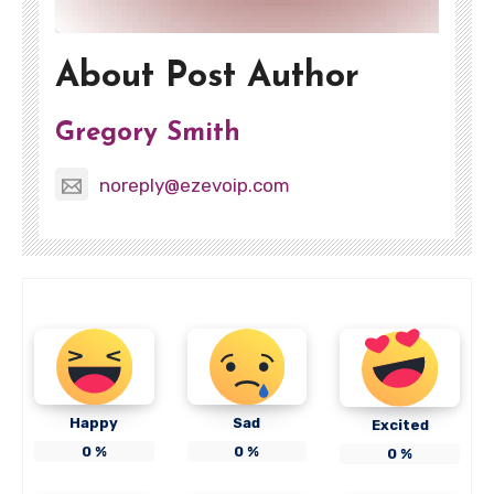
About Post Author
Gregory Smith
noreply@ezevoip.com
Happy
Sad
Excited
0
%
0
%
0
%