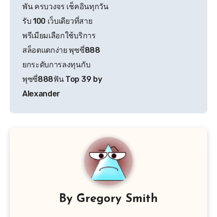
พัน ครบวงจร เช็คอินทุกวัน
รับ 100 เว็บเดียวที่สาย
พรีเมียมเลือกใช้บริการ
สล็อตแตกง่าย พุซซี่888
ยกระดับการลงทุนกับ
พุซซี่888ฟัน Top 39 by
Alexander
By
Gregory Smith