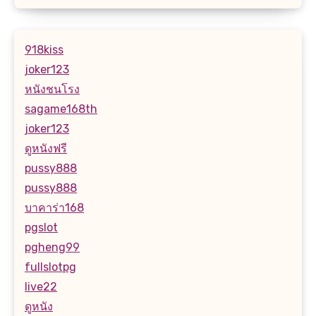
918kiss
joker123
หนังชนโรง
sagame168th
joker123
ดูหนังฟรี
pussy888
pussy888
บาคาร่า168
pgslot
pgheng99
fullslotpg
live22
ดูหนัง