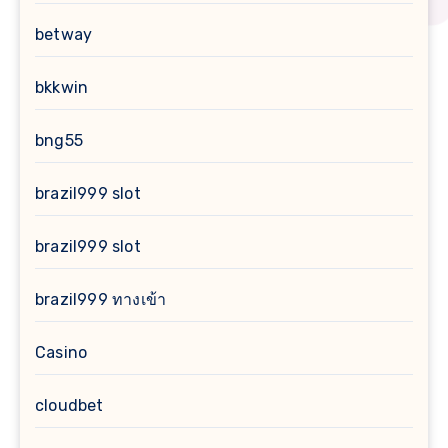
betway
bkkwin
bng55
brazil999 slot
brazil999 slot
brazil999 ทางเข้า
Casino
cloudbet