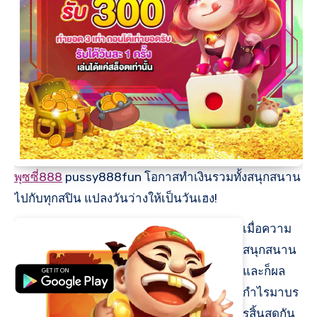
พุซซี่888
pussy888fun โอกาสทำเงินรวมทั้งสนุกสนาน
ไปกับทุกสปิน แปลงวันว่างให้เป็นวันเฮง!
เมื่อความ
สนุกสนาน
และก็ผล
กำไรมาบร
รสิ้นสุดกัน