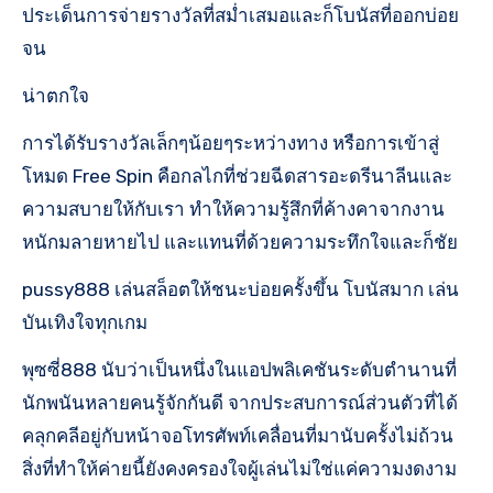
ประเด็นการจ่ายรางวัลที่สม่ำเสมอและก็โบนัสที่ออกบ่อย
จน
น่าตกใจ
การได้รับรางวัลเล็กๆน้อยๆระหว่างทาง หรือการเข้าสู่
โหมด Free Spin คือกลไกที่ช่วยฉีดสารอะดรีนาลีนและ
ความสบายให้กับเรา ทำให้ความรู้สึกที่ค้างคาจากงาน
หนักมลายหายไป และแทนที่ด้วยความระทึกใจและก็ชัย
pussy888 เล่นสล็อตให้ชนะบ่อยครั้งขึ้น โบนัสมาก เล่น
บันเทิงใจทุกเกม
พุซซี่888 นับว่าเป็นหนึ่งในแอปพลิเคชันระดับตำนานที่
นักพนันหลายคนรู้จักกันดี จากประสบการณ์ส่วนตัวที่ได้
คลุกคลีอยู่กับหน้าจอโทรศัพท์เคลื่อนที่มานับครั้งไม่ถ้วน
สิ่งที่ทำให้ค่ายนี้ยังคงครองใจผู้เล่นไม่ใช่แค่ความงดงาม