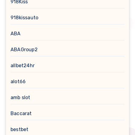
918Kiss
918kissauto
ABA
ABAGroup2
allbet24hr
alot66
amb slot
Baccarat
bestbet