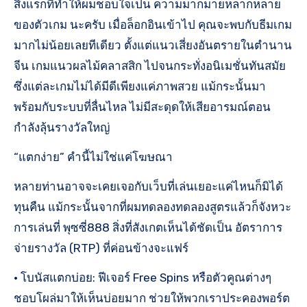
สิ่งแรกที่ทำให้ผมชอบใจเป็น ความมากมายหลากหลาย
ของตัวเกม นะครับ เมื่อล็อกอินเข้าไป คุณจะพบกับธีมเกม
มากไม่น้อยเลยทีเดียว ตั้งแต่แนวเสี่ยงอันตรายในตำนาน
จีน เกมแนวผลไม้คลาสสิก ไปจนกระทั่งอนิเมชั่นทันสมัย
ซึ่งแต่ละเกมไม่ได้มีดีเพียงแค่ภาพสวย แม้กระนั้นมา
พร้อมกับระบบที่ลื่นไหล ไม่มีสะดุดให้เสียอารมณ์ตอน
กำลังลุ้นรางวัลใหญ่
“แตกง่าย” คำนี้ไม่ใช่แค่โฆษณา
หลายท่านอาจจะเคยเจอกับเว็บที่เล่นเยอะแค่ไหนก็มิได้
ทุนคืน แม้กระนั้นจากที่ผมทดลองทดลองสูตรแล้วก็จังหวะ
การเล่นที่ พุซซี่888 สิ่งที่สังเกตเห็นได้ชัดเป็น อัตราการ
จ่ายรางวัล (RTP) ที่ค่อนข้างจะแฟร์
• โบนัสแตกบ่อย: ฟีเจอร์ Free Spins หรือตัวคูณต่างๆ
ชอบโผล่มาให้เห็นบ่อยมาก ช่วยให้พวกเราประคองพอร์ต