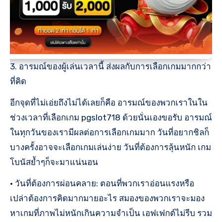
3. อารมณ์ของผู้เล่นเวลานี้ ส่งผลกับการเลือกเกมมากกว่า
ที่คิด
อีกจุดที่ไม่เอ่ยถึงไม่ได้เลยก็คือ อารมณ์ของพวกเราในใน
ช่วงเวลาที่เลือกเกม pgslot718 ด้วยนั่นเองขอรับ อารมณ์
ในทุกวันของเรามีผลต่อการเลือกเกมมาก วันที่อยากชิลก็
บางครั้งอาจจะเลือกเกมเล่นง่าย วันที่ต้องการลุ้นหนัก เกม
โบนัสย้ำๆก็จะมาแน่นอน
• วันที่ต้องการผ่อนคลาย: ตอนที่พวกเราอ่อนแรงหรือ
เปล่าต้องการคิดมากมายอะไร สมองของพวกเราจะมอง
หาเกมที่ภาพไม่หนักเกินความจำเป็น เอฟเฟกต์ไม่รีบ รวม