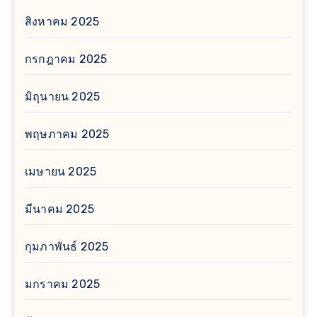
สิงหาคม 2025
กรกฎาคม 2025
มิถุนายน 2025
พฤษภาคม 2025
เมษายน 2025
มีนาคม 2025
กุมภาพันธ์ 2025
มกราคม 2025