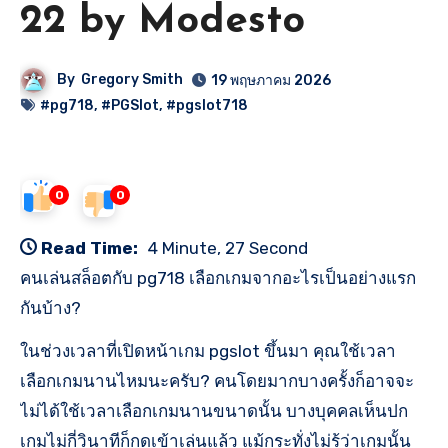
22 by Modesto
By
Gregory Smith
19 พฤษภาคม 2026
#pg718
,
#PGSlot
,
#pgslot718
0
0
Read Time:
4 Minute, 27 Second
คนเล่นสล็อตกับ pg718 เลือกเกมจากอะไรเป็นอย่างแรก
กันบ้าง?
ในช่วงเวลาที่เปิดหน้าเกม pgslot ขึ้นมา คุณใช้เวลา
เลือกเกมนานไหมนะครับ? คนโดยมากบางครั้งก็อาจจะ
ไม่ได้ใช้เวลาเลือกเกมนานขนาดนั้น บางบุคคลเห็นปก
เกมไม่กี่วินาทีก็กดเข้าเล่นแล้ว แม้กระทั่งไม่รู้ว่าเกมนั้น