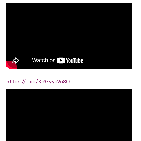
https://t.co/KRGyycVcSO