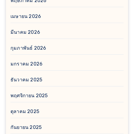
พฤษภาคม 2026
เมษายน 2026
มีนาคม 2026
กุมภาพันธ์ 2026
มกราคม 2026
ธันวาคม 2025
พฤศจิกายน 2025
ตุลาคม 2025
กันยายน 2025