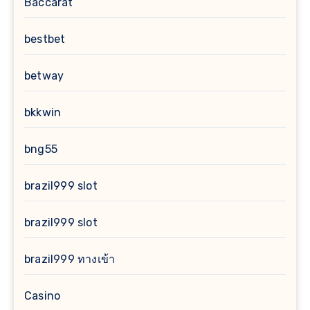
Baccarat
bestbet
betway
bkkwin
bng55
brazil999 slot
brazil999 slot
brazil999 ทางเข้า
Casino