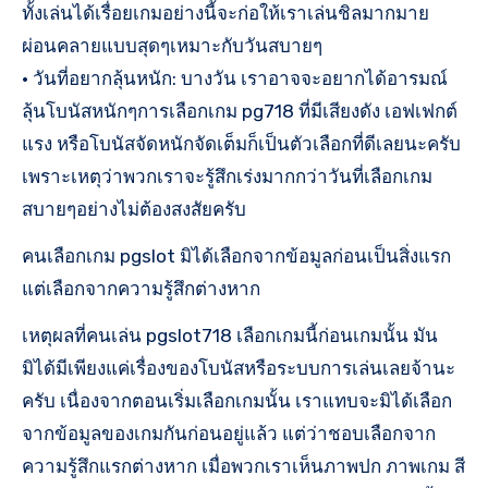
ทั้งเล่นได้เรื่อยเกมอย่างนี้จะก่อให้เราเล่นชิลมากมาย
ผ่อนคลายแบบสุดๆเหมาะกับวันสบายๆ
• วันที่อยากลุ้นหนัก: บางวัน เราอาจจะอยากได้อารมณ์
ลุ้นโบนัสหนักๆการเลือกเกม pg718 ที่มีเสียงดัง เอฟเฟกต์
แรง หรือโบนัสจัดหนักจัดเต็มก็เป็นตัวเลือกที่ดีเลยนะครับ
เพราะเหตุว่าพวกเราจะรู้สึกเร่งมากกว่าวันที่เลือกเกม
สบายๆอย่างไม่ต้องสงสัยครับ
คนเลือกเกม pgslot มิได้เลือกจากข้อมูลก่อนเป็นสิ่งแรก
แต่เลือกจากความรู้สึกต่างหาก
เหตุผลที่คนเล่น pgslot718 เลือกเกมนี้ก่อนเกมนั้น มัน
มิได้มีเพียงแค่เรื่องของโบนัสหรือระบบการเล่นเลยจ้านะ
ครับ เนื่องจากตอนเริ่มเลือกเกมนั้น เราแทบจะมิได้เลือก
จากข้อมูลของเกมกันก่อนอยู่แล้ว แต่ว่าชอบเลือกจาก
ความรู้สึกแรกต่างหาก เมื่อพวกเราเห็นภาพปก ภาพเกม สี