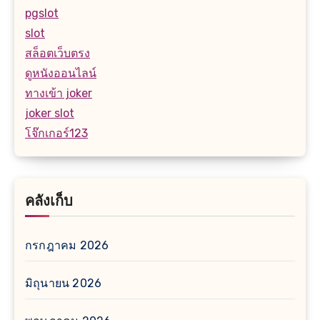
pgslot
slot
สล็อตเว็บตรง
ดูหนังออนไลน์
ทางเข้า joker
joker slot
โจ๊กเกอร์123
คลังเก็บ
กรกฎาคม 2026
มิถุนายน 2026