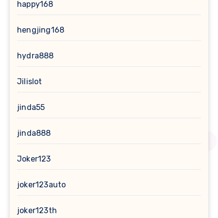
happy168
hengjing168
hydra888
Jilislot
jinda55
jinda888
Joker123
joker123auto
joker123th