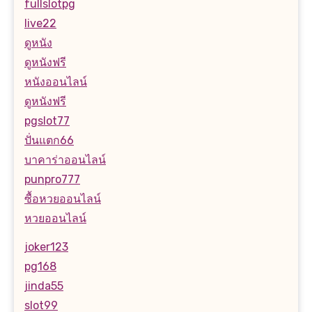
fullslotpg
live22
ดูหนัง
ดูหนังฟรี
หนังออนไลน์
ดูหนังฟรี
pgslot77
ปั่นแตก66
บาคาร่าออนไลน์
punpro777
ซื้อหวยออนไลน์
หวยออนไลน์
joker123
pg168
jinda55
slot99