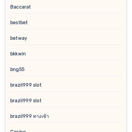
Baccarat
bestbet
betway
bkkwin
bng55
brazil999 slot
brazil999 slot
brazil999 ทางเข้า
Casino