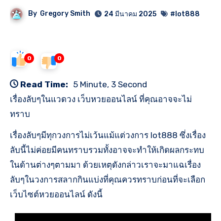
By
Gregory Smith
24 มีนาคม 2025
#lot888
0
0
Read Time:
5 Minute, 3 Second
เรื่องลับๆในแวดวง เว็บหวยออนไลน์ ที่คุณอาจจะไม่
ทราบ
เรื่องลับๆมีทุกวงการไม่เว้นแม้แต่วงการ lot888 ซึ่งเรื่อง
ลับนี้ไม่ค่อยมีคนทราบรวมทั้งอาจจะทำให้เกิดผลกระทบ
ในด้านต่างๆตามมา ด้วยเหตุดังกล่าวเราจะมาแฉเรื่อง
ลับๆในวงการสลากกินแบ่งที่คุณควรทราบก่อนที่จะเลือก
เว็บไซต์หวยออนไลน์ ดังนี้