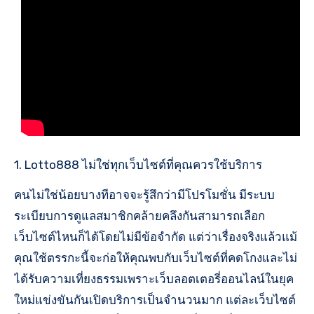
1. Lotto888 ไม่ใช่ทุกเว็บไซต์ที่คุณควรใช้บริการ
คนไม่ใช่น้อยบางทีอาจจะรู้สึกว่ามีโปรโมชั่น มีระบบ
ระเบียบการดูแลสมาชิกคล้ายคลึงกันสามารถเลือก
เว็บไซต์ไหนก็ได้โดยไม่มีข้อจำกัด แต่ว่าเรื่องจริงแล้วแม้
คุณใช้ตรรกะนี้จะก่อให้คุณพบกับเว็บไซต์ที่คดโกงและไม่
ได้รับความเที่ยงธรรมเพราะเว็บลอตเตอรี่ออนไลน์ในยุค
ใหม่แข่งขันกันเปิดบริการเป็นจำนวนมาก แต่ละเว็บไซต์