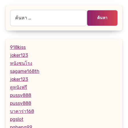
ค้นหา
สำหรับ:
918kiss
joker123
หนังชนโรง
sagame168th
joker123
ดูหนังฟรี
pussy888
pussy888
บาคาร่า168
pgslot
pgheng99