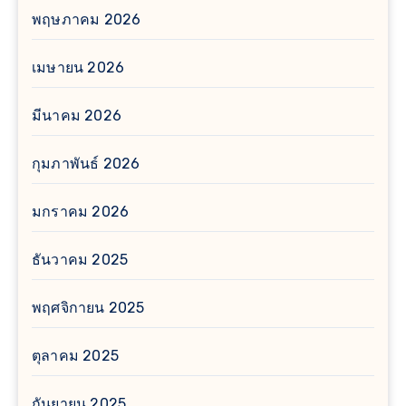
พฤษภาคม 2026
เมษายน 2026
มีนาคม 2026
กุมภาพันธ์ 2026
มกราคม 2026
ธันวาคม 2025
พฤศจิกายน 2025
ตุลาคม 2025
กันยายน 2025