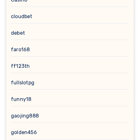
cloudbet
debet
faro168
ff123th
fullslotpg
funny18
gaojing888
golden456