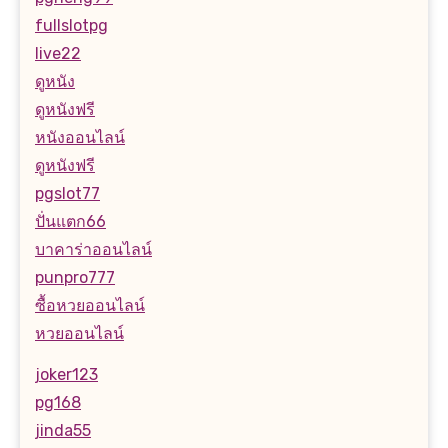
fullslotpg
live22
ดูหนัง
ดูหนังฟรี
หนังออนไลน์
ดูหนังฟรี
pgslot77
ปั่นแตก66
บาคาร่าออนไลน์
punpro777
ซื้อหวยออนไลน์
หวยออนไลน์
joker123
pg168
jinda55