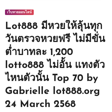
เว็บหวยออนไลน์
Lot888 มีหวยให้ลุ้นทุก
วันตรวจหวยฟรี ไม่มีขั่น
ต่ำบาทละ 1,200
lotto888 ไม่อั้น แทงตัว
ไหนตัวนั้น Top 70 by
Gabrielle lot888.org
24 March 2568