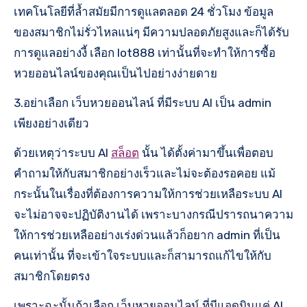
เทคโนโลยีที่ล้ำสมัยมีการดูแลตลอด 24 ชั่วโมง ข้อมูล
ของสมาชิกไม่รั่วไหลแน่ๆ มีความปลอดภัยสูงและก็ได้รับ
การดูแลอย่างงี้ เลือก lot888 เท่านั้นที่จะทำให้การซื้อ
หวยออนไลน์ของคุณเป็นไปอย่างง่ายดาย
3.อย่าเลือก เว็บหวยออนไลน์ ที่มีระบบ AI เป็น admin
เพียงอย่างเดียว
ด้วยเหตุว่าระบบ AI
สล็อต
นั้น ได้ตั้งค่ามาขึ้นเพื่อตอบ
คำถามให้กับสมาชิกอย่างเร็วและไม่จะต้องรอคอย แม้
กระนั้นในเรื่องที่ต้องการความให้การช่วยเหลือระบบ AI
จะไม่อาจจะปฏิบัติงานได้ เพราะบางกรณีปรารถนาความ
ให้การช่วยเหลืออย่างเร่งด่วนแล้วก็อยาก admin ที่เป็น
คนเท่านั้น ที่จะเข้าใจระบบและก็สามารถแก้ไขให้กับ
สมาชิกโดยตรง
เพราะฉะนั้นถ้าเลือก เว็บหวยออนไลน์ ที่มีแอดมินแค่ AI