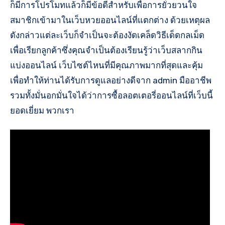
ก็มีการโปรโมทแล้วก็มีข้อดีสำหรับเพื่อการยั่วยวนใจ
สมาชิกเข้ามาในเว็บหวยออนไลน์ที่แตกต่าง ด้วยเหตุผล
ดังกล่าวแต่ละเว็บก็จำเป็นจะต้องงัดเคล็ดวิธีเด็ดกลเม็ด
เพื่อเรียกลูกค้าซึ่งคุณจำเป็นต้องเรียนรู้ว่าเว็บสลากกิน
แบ่งออนไลน์ เว็บไซต์ไหนที่มีคุณภาพมากที่สุดและคุ้ม
เพื่อทำให้ท่านได้รับการดูแลอย่างดีจาก admin มืออาชีพ
รวมทั้งมั่นอกมั่นใจได้ว่าการซื้อลอตเตอรี่ออนไลน์ที่เว็บนี้
ยอดเยี่ยม พวกเรา