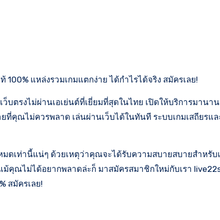
รงแท้ 100% แหล่งรวมเกมแตกง่าย ได้กำไรได้จริง สมัครเลย!
็บตรงไม่ผ่านเอเย่นต์ที่เยี่ยมที่สุดในไทย เปิดให้บริการมานานกว
ี่คุณไม่ควรพลาด เล่นผ่านเว็บได้ในทันที ระบบเกมเสถียรและก
ม่หมดเท่านี้แน่ๆ ด้วยเหตุว่าคุณจะได้รับความสบายสบายสำหรับเ
 แม้คุณไม่ได้อยากพลาดล่ะก็ มาสมัครสมาชิกใหม่กับเรา live22s
0% สมัครเลย!