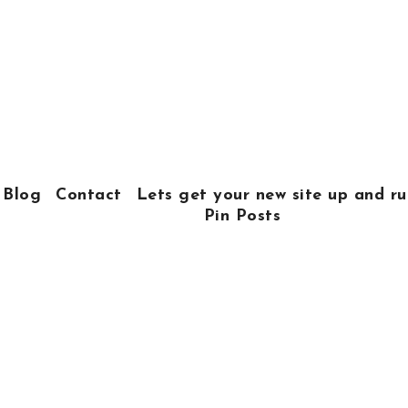
Blog
Contact
Lets get your new site up and ru
Pin Posts