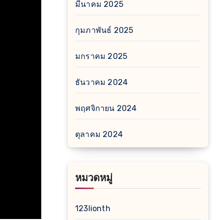
มีนาคม 2025
กุมภาพันธ์ 2025
มกราคม 2025
ธันวาคม 2024
พฤศจิกายน 2024
ตุลาคม 2024
หมวดหมู่
123lionth