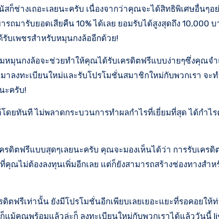
ัสก็ช่างเถอะเลยนะครับ เนื่องจากว่าคุณจะได้สิทธิพิเศษอื่นๆอย
ามารถมารับยอดเสียคืน 10% ได้เลย ยอมรับได้สูงสุดถึง 10,000 บ
รับเพชรสำหรับหมุนกงล้ออีกด้วย!
กรรมหมุนกงล้อจะช่วยทำให้คุณได้รับเครดิตฟรีแบบง่ายๆซึ่งคุณจำ
่อนมาลงทะเบียนใหม่และรับโปรโมชั่นสมาชิกใหม่กับพวกเรา จะท
นะครับ!
โดยทันที ไม่พลาดกระบวนการทำผลกำไรที่เยี่ยมที่สุด ได้กำไรต
ครดิตฟรีแบบสุดๆเลยนะครับ คุณจะมองเห็นได้ว่า การรับเครด
คุณไม่ต้องลงทุนเพิ่มอีกเลย แต่ก็ยังสามารถสร้างช่องทางสำ
ดิตฟรีเท่านั้น ยังมีโปรโมชั่นอีกเพียบเลยเยอะแยะที่รอคอยให้ท่
็แม้คุณพร้อมแล้วล่ะก็ ลงทะเบียนใหม่กับพวกเราได้แล้ววันนี้ l