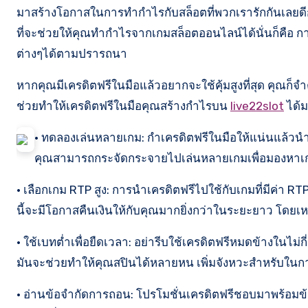
มาสร้างโอกาสในการทำกำไรกับสล็อตที่พวกเรารักกันเลยดีกว
ที่จะช่วยให้คุณทำกำไรจากเกมสล็อตออนไลน์ได้นั่นก็คือ กา
ต่างๆได้ตามปรารถนา
หากคุณมีเครดิตฟรีในมือแล้วอยากจะใช้คุ้มสูงที่สุด คุณก็จ
ช่วยทำให้เครดิตฟรีในมือคุณสร้างกำไรบน
live22slot
ได้ม
• ทดลองเล่นหลายเกม: กำเครดิตฟรีในมือให้แน่นแล้วน
คุณสามารถกระจัดกระจายไปเล่นหลายเกมเพื่อมองหาเกมที่
• เลือกเกม RTP สูง: การนำเครดิตฟรีไปใช้กับเกมที่มีค่า R
นี้จะมีโอกาสคืนเงินให้กับคุณมากยิ่งกว่าในระยะยาว โดยเหต
• ใช้เบทต่ำเพื่อยืดเวลา: อย่ารีบใช้เครดิตฟรีหมดข้างในไม่ก
มันจะช่วยทำให้คุณสปินได้หลายหน เพิ่มจังหวะสำหรับในการเ
• อ่านข้อจำกัดการถอน: โปรโมชั่นเครดิตฟรีชอบมาพร้อมข้