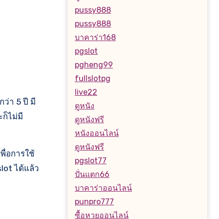
pussy888
pussy888
บาคาร่า168
pgslot
pgheng99
fullslotpg
live22
่า 5 ปี มี
ดูหนัง
็ไม่มี
ดูหนังฟรี
หนังออนไลน์
ดูหนังฟรี
พื่อการใช้
pgslot77
lot ได้แล้ว
ปั่นแตก66
บาคาร่าออนไลน์
punpro777
ซื้อหวยออนไลน์