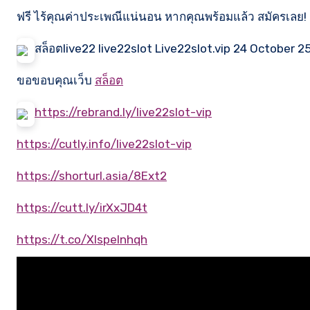
ฟรี ไร้คุณค่าประเพณีแน่นอน หากคุณพร้อมแล้ว สมัครเลย!
สล็อตlive22 live22slot Live22slot.vip 24 October 25
ขอขอบคุณเว็บ
สล็อต
https://rebrand.ly/live22slot-vip
https://cutly.info/live22slot-vip
https://shorturl.asia/8Ext2
https://cutt.ly/irXxJD4t
https://t.co/XlspeInhqh