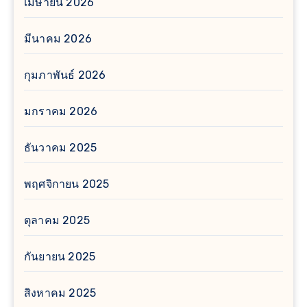
เมษายน 2026
มีนาคม 2026
กุมภาพันธ์ 2026
มกราคม 2026
ธันวาคม 2025
พฤศจิกายน 2025
ตุลาคม 2025
กันยายน 2025
สิงหาคม 2025