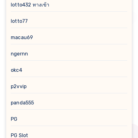
lotto432 ทางเข้า
lotto77
macau69
ngernn
okc4
p2vvip
panda555
PG
PG Slot