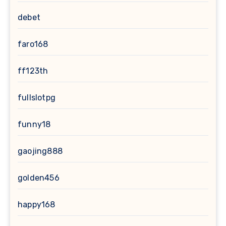
debet
faro168
ff123th
fullslotpg
funny18
gaojing888
golden456
happy168