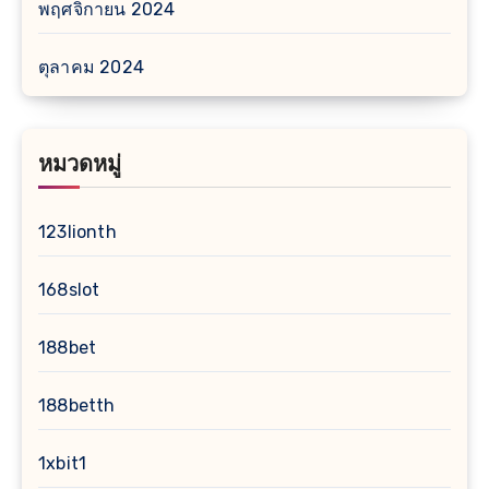
พฤศจิกายน 2024
ตุลาคม 2024
หมวดหมู่
123lionth
168slot
188bet
188betth
1xbit1