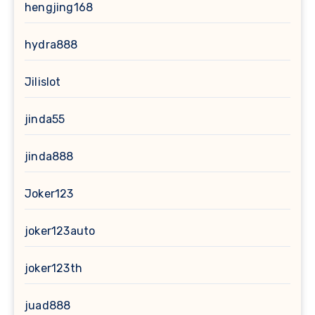
hengjing168
hydra888
Jilislot
jinda55
jinda888
Joker123
joker123auto
joker123th
juad888