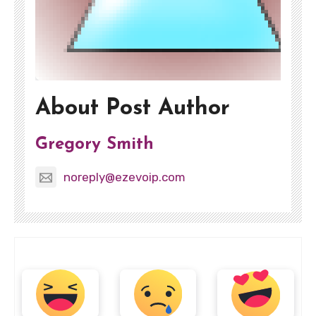
About Post Author
Gregory Smith
noreply@ezevoip.com