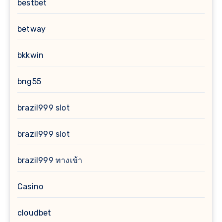
bestbet
betway
bkkwin
bng55
brazil999 slot
brazil999 slot
brazil999 ทางเข้า
Casino
cloudbet