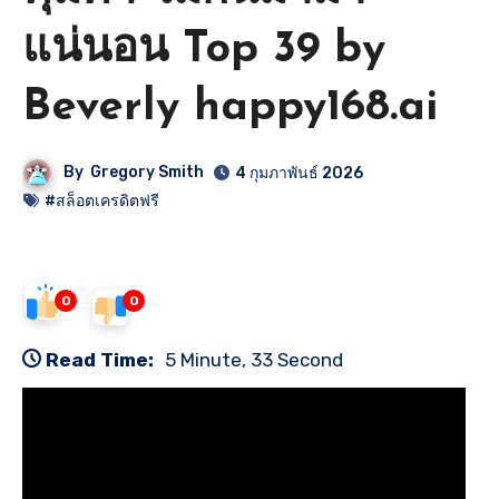
แน่นอน Top 39 by
Beverly happy168.ai
By
Gregory Smith
4 กุมภาพันธ์ 2026
#สล็อตเครดิตฟรี
0
0
Read Time:
5 Minute, 33 Second