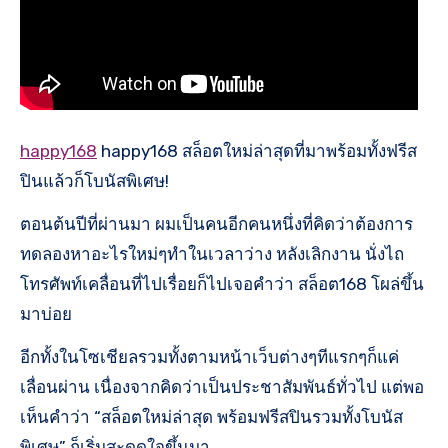
happy168
happy168 สล็อตใหม่ล่าสุดที่มาพร้อมทั้งฟรีส
ปินแล้วก็โบนัสพิเศษ!
ตอนต้นปีที่ผ่านมา ผมเป็นคนอีกคนหนึ่งที่คิดว่าต้องการ
ทดลองหาอะไรใหม่ๆทำในเวลาว่าง หลังเลิกงาน นั่งไถ
โทรศัพท์เคลื่อนที่ไปเรื่อยก็ไปเจอคำว่า สล็อต168 โผล่ขึ้น
มาบ่อย
อีกทั้งในโซเชียลรวมทั้งตามหน้าเว็บต่างๆทีแรกๆก็แค่
เลื่อนผ่าน เนื่องจากคิดว่าเป็นประชาสัมพันธ์ทั่วไป แต่พอ
เห็นคำว่า “สล็อตใหม่ล่าสุด พร้อมฟรีสปินรวมทั้งโบนัส
พิเศษ” ก็เริ่มสะดุดใจขึ้นมา