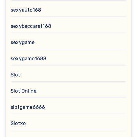
sexyauto168
sexybaccarat168
sexygame
sexygame1688
Slot
Slot Online
slotgame6666
Slotxo