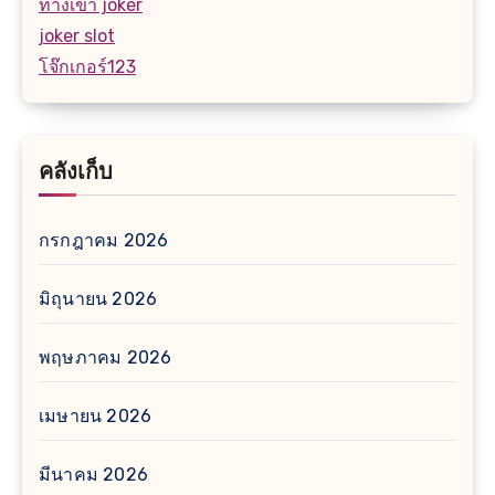
ทางเข้า joker
joker slot
โจ๊กเกอร์123
คลังเก็บ
กรกฎาคม 2026
มิถุนายน 2026
พฤษภาคม 2026
เมษายน 2026
มีนาคม 2026