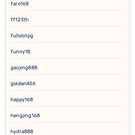
faro168
ff123th
fullslotpg
funny18
gaojing888
golden456
happy168
hengjing168
hydra888