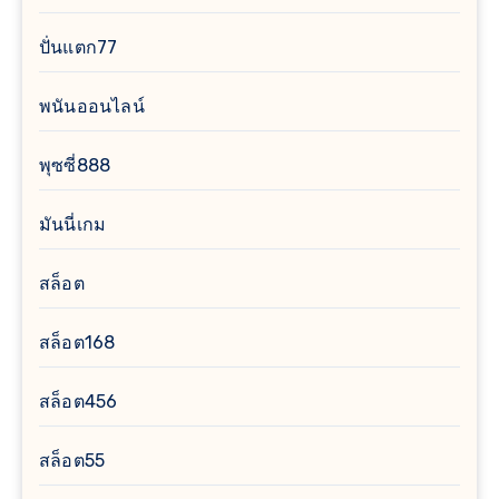
ปั่นแตก77
พนันออนไลน์
พุซซี่888
มันนี่เกม
สล็อต
สล็อต168
สล็อต456
สล็อต55