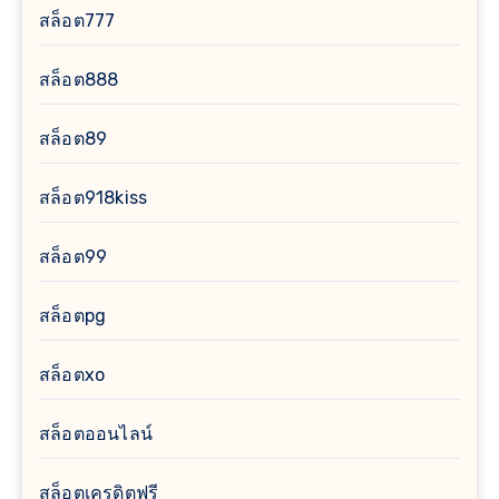
สล็อต777
สล็อต888
สล็อต89
สล็อต918kiss
สล็อต99
สล็อตpg
สล็อตxo
สล็อตออนไลน์
สล็อตเครดิตฟรี