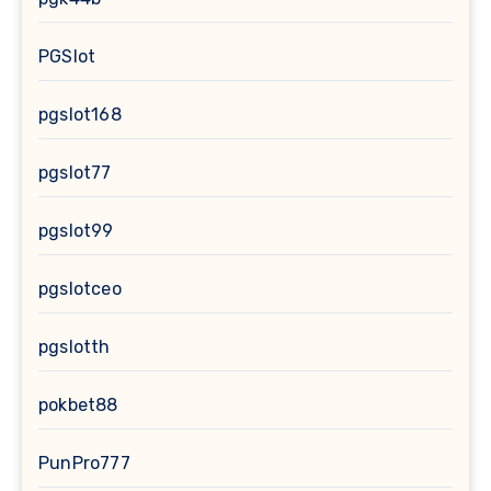
PGSlot
pgslot168
pgslot77
pgslot99
pgslotceo
pgslotth
pokbet88
PunPro777