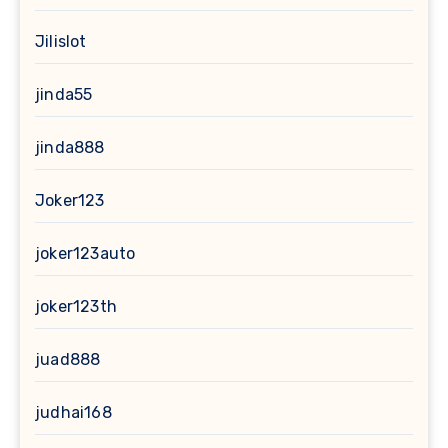
Jilislot
jinda55
jinda888
Joker123
joker123auto
joker123th
juad888
judhai168