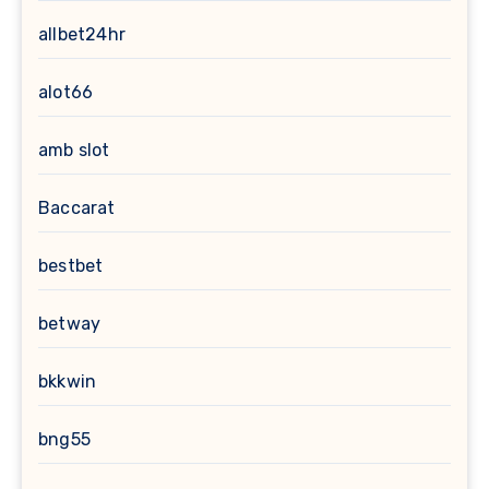
allbet24hr
alot66
amb slot
Baccarat
bestbet
betway
bkkwin
bng55