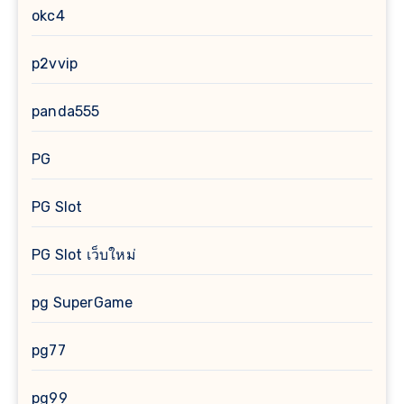
okc4
p2vvip
panda555
PG
PG Slot
PG Slot เว็บใหม่
pg SuperGame
pg77
pg99