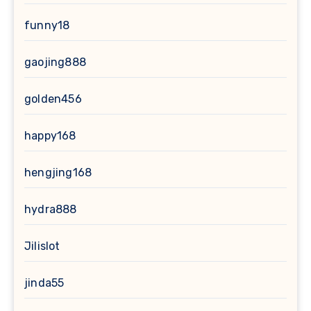
funny18
gaojing888
golden456
happy168
hengjing168
hydra888
Jilislot
jinda55