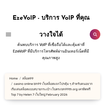
Skip
to
content
EzeVoIP - บริการ VoIP ที่คุณ
วางใจได้
ค้นพบบริการ VoIP ที่เชื่อถือได้และคุ้มค่าที่
EzeVoIP ที่มีบริการโทรศัพท์ผ่านอินเทอร์เน็ตที่มี
คุณภาพสูง
Home
สล็อต99
casino online bh99 เว็บสล็อตแจกโปรคุ้ม ๆ สำหรับคนอยาก
เริ่มเล่นสล็อตแบบสบายกระเป๋า เว็บตรง bh99th.org เครดิตฟรี
Top 7 by Helen 7 เว็บใหญ่ February 2026