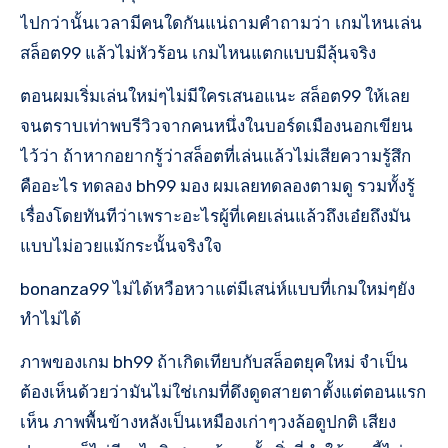
ไปกว่านั้นเวลามีคนใดกันแน่ถามคำถามว่า เกมไหนเล่น
สล็อต99 แล้วไม่หัวร้อน เกมไหนแตกแบบมีลุ้นจริง
ตอนผมเริ่มเล่นใหม่ๆไม่มีใครเสนอแนะ สล็อต99 ให้เลย
จนตราบเท่าพบรีวิวจากคนหนึ่งในบอร์ดเมืองนอกเขียน
ไว้ว่า ถ้าหากอยากรู้ว่าสล็อตที่เล่นแล้วไม่เสียความรู้สึก
คืออะไร ทดลอง bh99 มอง ผมเลยทดลองตามดู รวมทั้งรู้
เรื่องโดยทันทีว่าเพราะอะไรผู้ที่เคยเล่นแล้วถึงเอ๋ยถึงมัน
แบบไม่อวยแม้กระนั้นจริงใจ
bonanza99 ไม่ได้หวือหวาแต่มีเสน่ห์แบบที่เกมใหม่ๆยัง
ทำไม่ได้
ภาพของเกม bh99 ถ้าเกิดเทียบกับสล็อตยุคใหม่ จำเป็น
ต้องเห็นด้วยว่ามันไม่ใช่เกมที่ดึงดูดสายตาตั้งแต่ตอนแรก
เห็น ภาพพื้นข้างหลังเป็นเหมืองเก่าๆวงล้อดูปกติ เสียง