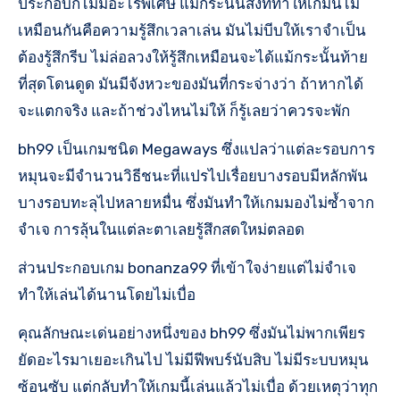
ประกอบก็ไม่มีอะไรพิเศษ แม้กระนั้นสิ่งที่ทำให้เกมนี้ไม่
เหมือนกันคือความรู้สึกเวลาเล่น มันไม่บีบให้เราจำเป็น
ต้องรู้สึกรีบ ไม่ล่อลวงให้รู้สึกเหมือนจะได้แม้กระนั้นท้าย
ที่สุดโดนดูด มันมีจังหวะของมันที่กระจ่างว่า ถ้าหากได้
จะแตกจริง และถ้าช่วงไหนไม่ให้ ก็รู้เลยว่าควรจะพัก
bh99 เป็นเกมชนิด Megaways ซึ่งแปลว่าแต่ละรอบการ
หมุนจะมีจำนวนวิธีชนะที่แปรไปเรื่อยบางรอบมีหลักพัน
บางรอบทะลุไปหลายหมื่น ซึ่งมันทำให้เกมมองไม่ซ้ำจาก
จำเจ การลุ้นในแต่ละตาเลยรู้สึกสดใหม่ตลอด
ส่วนประกอบเกม bonanza99 ที่เข้าใจง่ายแต่ไม่จำเจ
ทำให้เล่นได้นานโดยไม่เบื่อ
คุณลักษณะเด่นอย่างหนึ่งของ bh99 ซึ่งมันไม่พากเพียร
ยัดอะไรมาเยอะเกินไป ไม่มีฟีพบร์นับสิบ ไม่มีระบบหมุน
ซ้อนซับ แต่กลับทำให้เกมนี้เล่นแล้วไม่เบื่อ ด้วยเหตุว่าทุก