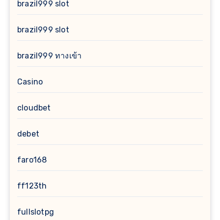
brazil999 slot
brazil999 slot
brazil999 ทางเข้า
Casino
cloudbet
debet
faro168
ff123th
fullslotpg