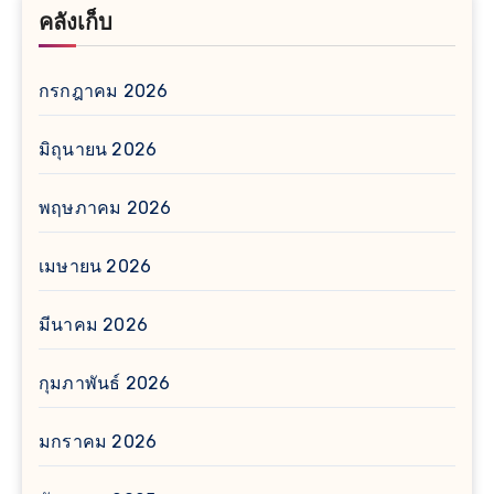
คลังเก็บ
กรกฎาคม 2026
มิถุนายน 2026
พฤษภาคม 2026
เมษายน 2026
มีนาคม 2026
กุมภาพันธ์ 2026
มกราคม 2026