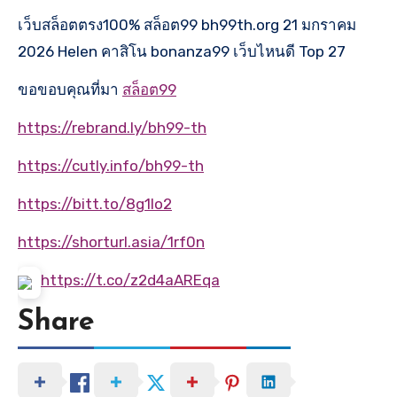
เว็บสล็อตตรง100% สล็อต99 bh99th.org 21 มกราคม
2026 Helen คาสิโน bonanza99 เว็บไหนดี Top 27
ขอขอบคุณที่มา
สล็อต99
https://rebrand.ly/bh99-th
https://cutly.info/bh99-th
https://bitt.to/8g1lo2
https://shorturl.asia/1rf0n
https://t.co/z2d4aAREqa
Share