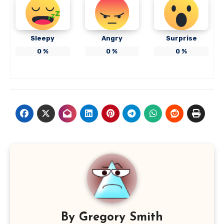
Sleepy
Angry
Surprise
0
%
0
%
0
%
By
Gregory Smith