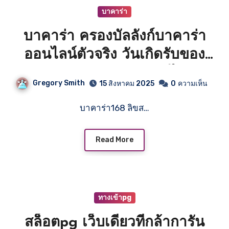
บาคาร่า
บาคาร่า ครองบัลลังก์บาคาร่า
ออนไลน์ตัวจริง วันเกิดรับของ
ขวัญ 300 ห้องเล่นเยอะ ไม่เด้ง
Gregory Smith
15 สิงหาคม 2025
0
ความเห็น
จ่ายจริงทุกตา sexyauto168
บาคาร่า168 ลิขส…
สมัครฟรี มีเครดิตให้ Top 15 by
Gabriele Sexyauto168.biz 1
Read More
ตุลาคม 68
ทางเข้าpg
สล็อตpg เว็บเดียวที่กล้าการัน