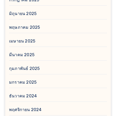
มิถุนายน 2025
พฤษภาคม 2025
เมษายน 2025
มีนาคม 2025
กุมภาพันธ์ 2025
มกราคม 2025
ธันวาคม 2024
พฤศจิกายน 2024