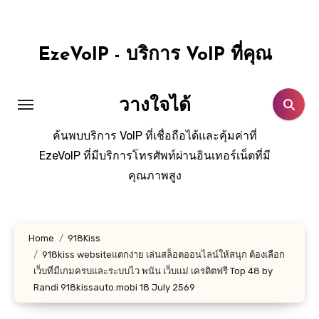
Skip
to
content
EzeVoIP - บริการ VoIP ที่คุณ
วางใจได้
ค้นพบบริการ VoIP ที่เชื่อถือได้และคุ้มค่าที่
EzeVoIP ที่มีบริการโทรศัพท์ผ่านอินเทอร์เน็ตที่มี
คุณภาพสูง
Home
918Kiss
918kiss websiteแตกง่าย เล่นสล็อตออนไลน์ให้สนุก ต้องเลือก
เว็บที่มีเกมครบและระบบไว พนัน เว็บแม่ เครดิตฟรี Top 48 by
Randi 918kissauto.mobi 18 July 2569