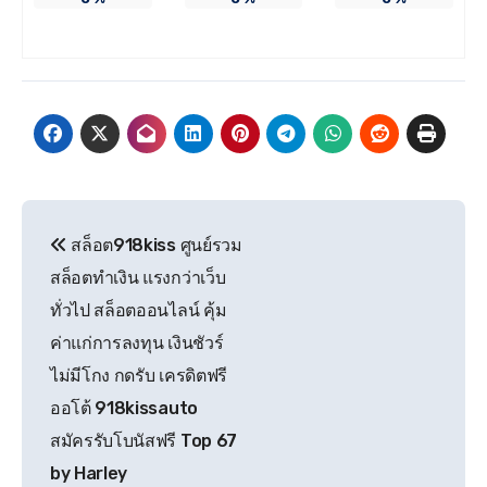
แนะแนว
สล็อต918kiss ศูนย์รวม
เรื่อง
สล็อตทำเงิน แรงกว่าเว็บ
ทั่วไป สล็อตออนไลน์ คุ้ม
ค่าแก่การลงทุน เงินชัวร์
ไม่มีโกง กดรับ เครดิตฟรี
ออโต้ 918kissauto
สมัครรับโบนัสฟรี Top 67
by Harley