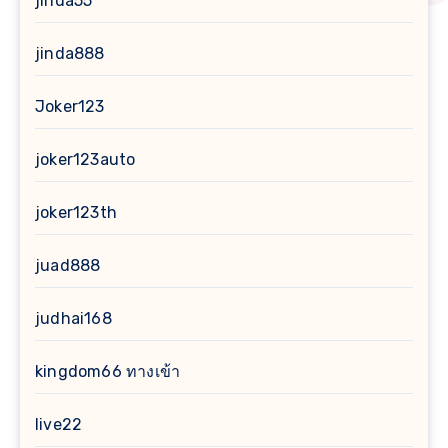
jinda55
jinda888
Joker123
joker123auto
joker123th
juad888
judhai168
kingdom66 ทางเข้า
live22