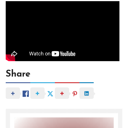
Share