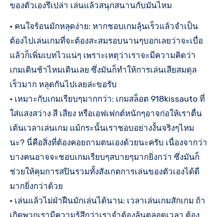
ของตัวเองรึเปล่า เล่นแล้วสนุกสนานกับมันไหม
• คนใจร้อนมักหลุดง่าย: หากชอบเกมลุ้นเร็วแล้วจำเป็น
ต้องไปเล่นเกมที่จะต้องสะสมรอบนานๆบอกเลยว่าจะเบื่อ
แล้วก็เพิ่มเบทไวแน่ๆ เพราะเหตุว่าเราจะมีความคิดว่า
เกมเดินช้าไหมเดินเลย ซึ่งมันก็ทำให้การเล่นเสียสมดุล
เร็วมาก หลุดกันไปเลยล่ะขอรับ
• เหมาะกับเกมเรียบๆมากกว่า: เกมสล็อต 918kissauto ที่
ใส่แสงสว่าง สี เสียง หรือเอฟเฟกต์หนักๆอาจก่อให้เราตื่น
เต้นเวลาเล่นเกม แม้กระนั้นเราชอบอย่างงั้นจริงๆไหม
นะ? นี่คือสิ่งที่ต้องคอยถามตนเองด้วยนะครับ เนื่องจากว่า
บางคนอาจจะชอบเกมเรียบๆสบายๆมากยิ่งกว่า ซึ่งมันก็
ช่วยให้คุมการสปินรวมทั้งสังเกตการเล่นของตัวเองได้ดี
มากยิ่งกว่าด้วย
• เล่นแล้วไม่ฝ่าฝืนมักเล่นได้นาน: เวลาเล่นเกมสักเกม ถ้า
เกิดพวกเรามีความรู้สึกว่าเราจำต้องลุ้นตลอดเวลา ต้อง