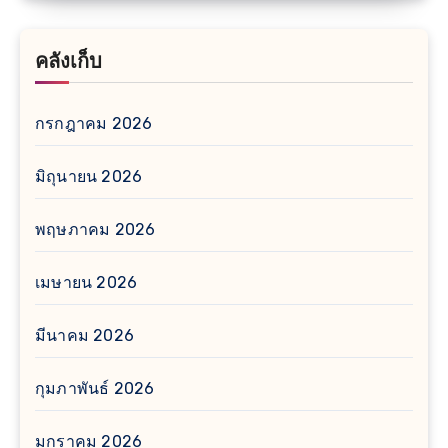
คลังเก็บ
กรกฎาคม 2026
มิถุนายน 2026
พฤษภาคม 2026
เมษายน 2026
มีนาคม 2026
กุมภาพันธ์ 2026
มกราคม 2026