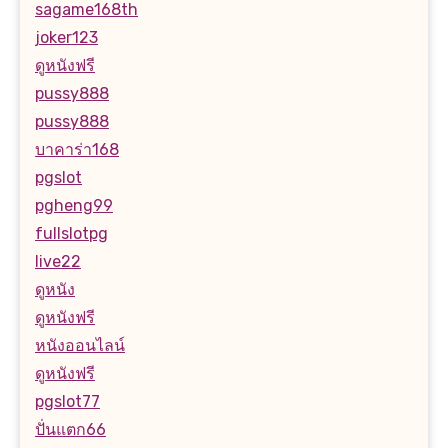
sagame168th
joker123
ดูหนังฟรี
pussy888
pussy888
บาคาร่า168
pgslot
pgheng99
fullslotpg
live22
ดูหนัง
ดูหนังฟรี
หนังออนไลน์
ดูหนังฟรี
pgslot77
ปั่นแตก66