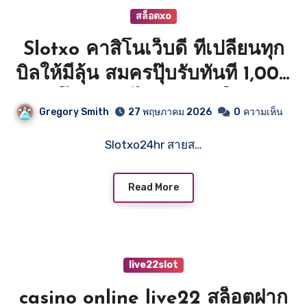
สล็อตxo
Slotxo คาสิโนเว็บดี ที่เปลี่ยนทุก
บิลให้มีลุ้น สมครปุ๊บรับทันที 1,000
ทุกโปร ถอนได้จริง เงินในเป๋า
Gregory Smith
27 พฤษภาคม 2026
0
ความเห็น
เหงา เว็บเราช่วยได้ slotxo เริ่ม
Slotxo24hr สายส…
ต้นง่าย เล่นได้อย่างมั่นใจ Top 53
by Elise slotxo24hre.com 3
Read More
JUN 69
live22slot
casino online live22 สล็อตฝาก