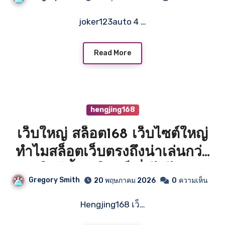
วันเกิดรับ 300 บาทผู้นำวงการ
joker123auto 4 …
สล็อต joker123auto แจกโบนัส
ทุกชั่วโมง Top 41 by Krystal
Read More
joker123auto.world
hengjing168
เว็บใหญ่ สล็อต168 เว็บไซต์ใหญ่
ทำไมสล็อตเว็บตรงถึงน่าเล่นกว่า
เดิมในปีนี้ มือใหม่ก็เริ่มได้ไม่ยาก
Gregory Smith
20 พฤษภาคม 2026
0
ความเห็น
ทดลองเล่น Top 80 by Colleen
Hengjing168 เว็…
hengjing168c.com 24 มิถุนายน