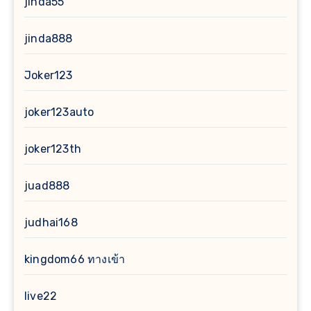
jinda55
jinda888
Joker123
joker123auto
joker123th
juad888
judhai168
kingdom66 ทางเข้า
live22