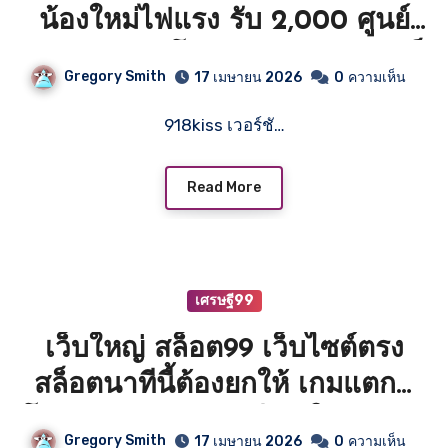
น้องใหม่ไฟแรง รับ 2,000 ศูนย์
รวมเกมคาสิโนคุณภาพ 10 ล้าน ก็
Gregory Smith
17 เมษายน 2026
0
ความเห็น
ถอนได้ 918kiss มาตรฐานระดับ
918kiss เวอร์ชั…
สากล Top 91 by Doyle
allbet24hr.xyz 22 เมษายน 26
Read More
เศรษฐี99
เว็บใหญ่ สล็อต99 เว็บไซต์ตรง
สล็อตนาทีนี้ต้องยกให้ เกมแตกดี
โบนัสหนัก คนเล่นเพียบ ใหม่ล่าสุด
Gregory Smith
17 เมษายน 2026
0
ความเห็น