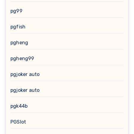
pg99
pgfish
pgheng
pgheng99
pgjoker auto
pgjoker auto
pgk44b
PGSlot