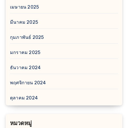
เมษายน 2025
มีนาคม 2025
กุมภาพันธ์ 2025
มกราคม 2025
ธันวาคม 2024
พฤศจิกายน 2024
ตุลาคม 2024
หมวดหมู่