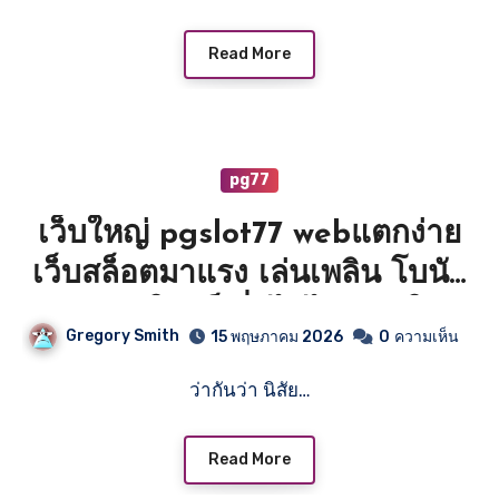
วันนี้ Top 12 by Jamie
Read More
sexy168a.com
pg77
เว็บใหญ่ pgslot77 webแตกง่าย
เว็บสล็อตมาแรง เล่นเพลิน โบนัส
แน่น มือใหม่ก็เริ่มได้ไม่ยาก ใหม่
Gregory Smith
15 พฤษภาคม 2026
0
ความเห็น
ล่าสุด Top 41 by Maxine
ว่ากันว่า นิสัย…
pgslot77.art 5 มิ.ย. 2569 คาสิโน
Read More