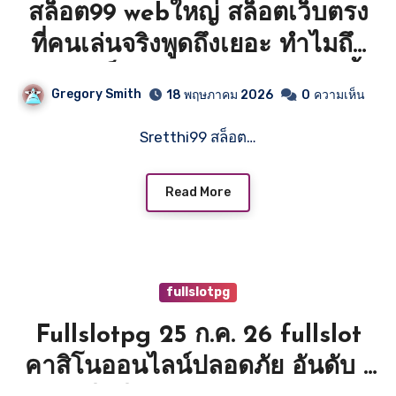
สล็อต99 webใหญ่ สล็อตเว็บตรง
ที่คนเล่นจริงพูดถึงเยอะ ทำไมถึง
กลายเป็นตัวเลือกยอดฮิตตอนนี้
Gregory Smith
18 พฤษภาคม 2026
0
ความเห็น
casino online เว็บเปิดใหม่
Sretthi99 สล็อต…
ทดลองเล่น Top 74 by Stephany
St99.club 14 JUL 2026
Read More
fullslotpg
Fullslotpg 25 ก.ค. 26 fullslot
คาสิโนออนไลน์ปลอดภัย อันดับ 1