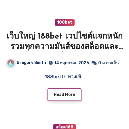
188bet
เว็บใหญ่ 188bet เวปไซต์แจกหนัก
รวมทุกความมันส์ของสล็อตและ
คาสิโนไว้ในเว็บเดียว เล่นง่าย
Gregory Smith
14 พฤษภาคม 2026
0
ความเห็น
จ่ายไว ครบทุกค่ายดัง ใหม่ล่าสุด
188betth ทางเข้…
Top 20 by Arthur
188betths.com 1 July 2569 พนัน
Read More
สล็อต168