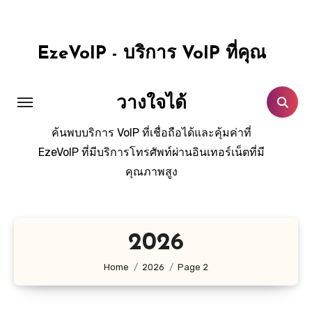
Skip
to
content
EzeVoIP - บริการ VoIP ที่คุณ
วางใจได้
ค้นพบบริการ VoIP ที่เชื่อถือได้และคุ้มค่าที่
EzeVoIP ที่มีบริการโทรศัพท์ผ่านอินเทอร์เน็ตที่มี
คุณภาพสูง
2026
Home
2026
Page 2