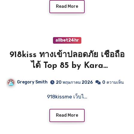
26 casino online
Read More
allbet24hr
918kiss ทางเข้าปลอดภัย เชื่อถือ
ได้ Top 85 by Kara
allbet24hr.live เกมยิงปลาแตก
Gregory Smith
20 พฤษภาคม 2026
0
ความเห็น
ง่าย ฝาก-ถอน ออโต้ สล็อตจบที่
918kissme เว็บไ…
เดียว 918kissme สมัครรับ ของ
รางวัล มูลค่าสูงเพียบ 14
Read More
พฤษภาคม 2569