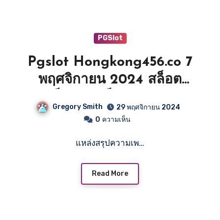
PGSlot
Pgslot Hongkong456.co 7
พฤศจิกายน 2024 สล็อต
webสล็อตpg เว็บตรง แตกหนัก
Gregory Smith
29 พฤศจิกายน 2024
casino onlineเว็บแม่ pgslot
0
ความเห็น
เครดิตฟรี Top 93 by Iola
แหล่งสรุปความเพ…
Read More