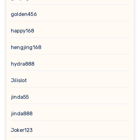
golden456
happy168
hengjing168
hydra888
Jilislot
jinda55
jinda888
Joker123