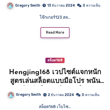
สล็อตJOKER123 แตกหนักยิงปลา
Gregory Smith
13 ธันวาคม 2024
0
ความเห็น
เกมคาสิโน สล็อต ป๊อกเด้ง กีฬา
โจ๊กเกอร์123 สล…
joker123th แจกโบนัสฉลองสิ้นปี
Top 89 by Gerard
Read More
Joker123ths.net
สล็อต168
Hengjing168 เวปไซต์แจกหนัก
สูตรเล่นสล็อตแบบมือโปร พนัน
ออนไลน์ เว็บเปิดใหม่ สล็อต168
Gregory Smith
2 ธันวาคม 2024
0
ความเห็น
เครดิตฟรี Top 80 by Ira
สล็อต168 เว็บไซ…
hengjing168 hengjing168.shop