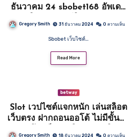
ธันวาคม 24 sbobet168 อัพเดต
ใหม่ล่าสุด มีใบรับรอง
Gregory Smith
31 ธันวาคม 2024
0
ความเห็น
ปลอดภัย100% เงินชัวร์ โอนไว
Sbobet เว็บไซต์…
สล็อตJoker123 sbobet ติดอันดับ
1 หน้า Google Top 72 by
Read More
Malissa
betway
Slot เวปไซต์แจกหนัก เล่นสล็อต
เว็บตรง ฝากถอนออโต้ ไม่มีขั้นต่ำ
คาสิโน เว็บเปิดใหม่ slot ใหม่
Gregory Smith
18 ธันวาคม 2024
0
ความเห็น