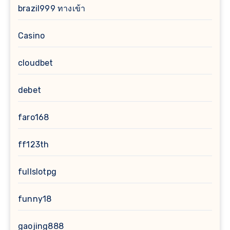
brazil999 ทางเข้า
Casino
cloudbet
debet
faro168
ff123th
fullslotpg
funny18
gaojing888