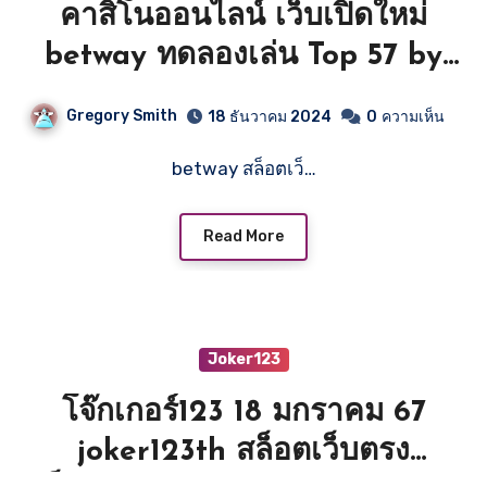
คาสิโนออนไลน์ เว็บเปิดใหม่
betway ทดลองเล่น Top 57 by
Lina betway
Gregory Smith
18 ธันวาคม 2024
0
ความเห็น
betwayvietnam.com 10 betway
betway สล็อตเว็…
webแตกง่าย เว็บสล็อตแจกเครดิต
ฟรี กุมภา 2025
Read More
Joker123
โจ๊กเกอร์123 18 มกราคม 67
joker123th สล็อตเว็บตรง