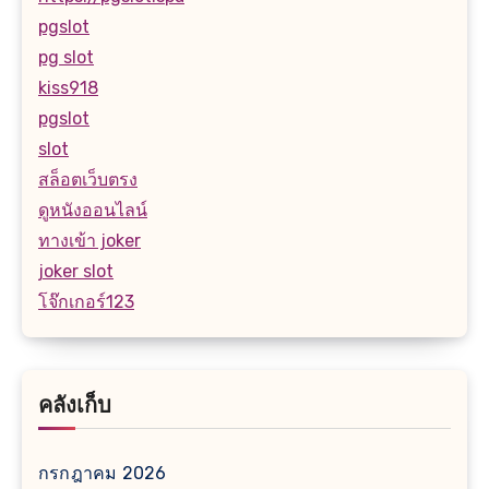
pgslot
pg slot
kiss918
pgslot
slot
สล็อตเว็บตรง
ดูหนังออนไลน์
ทางเข้า joker
joker slot
โจ๊กเกอร์123
คลังเก็บ
กรกฎาคม 2026