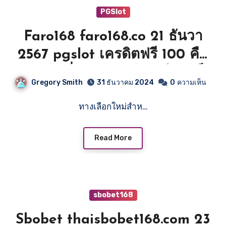
PGSlot
Faro168 faro168.co 21 ธันวา
2567 pgslot เครดิตฟรี 100 คืน
ยอดเสียเพื่อน 50% ฟีเจอร์ จัดเต็ม
Gregory Smith
31 ธันวาคม 2024
0
ความเห็น
รองรับทุกแพลตฟอร์ม pgslot แจก
ทางเลือกใหม่สำห…
เครดิตฟรีล่าสุดวันนี้ Top 43 by
Isis
Read More
sbobet168
Sbobet thaisbobet168.com 23