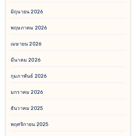
มิถุนายน 2026
พฤษภาคม 2026
เมษายน 2026
มีนาคม 2026
กุมภาพันธ์ 2026
มกราคม 2026
ธันวาคม 2025
พฤศจิกายน 2025