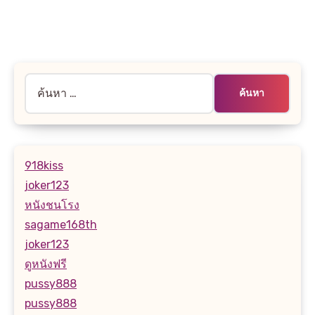
ค้นหา
สำหรับ:
918kiss
joker123
หนังชนโรง
sagame168th
joker123
ดูหนังฟรี
pussy888
pussy888