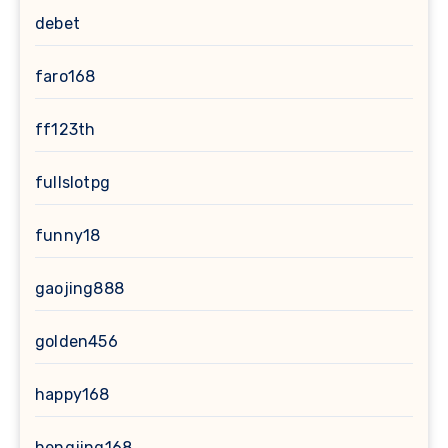
debet
faro168
ff123th
fullslotpg
funny18
gaojing888
golden456
happy168
hengjing168