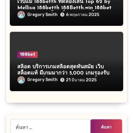
เว็บแม่ 188betth ทดลองเล่น Top 62 by
Mellisa 188betth 188Betth.win 188bet
websiteตรง สล็อตเว็บตรง เล่นสล็อตกับ
Gregory Smith
6 พฤษภาคม 2025
ค่ายเกมที่ดีที่สุด 2 June 68 คาสิโน
ออนไลน์
188bet
สล็อต บริการเกมสล็อตสุดทันสมัย เว็บ
สล็อตแท้ มีเกมมากว่า 5,000 เกมรองรับ
แอนดรอยด์ และ IOS 188betth เว็บสด
Gregory Smith
21 มีนาคม 2025
สล็อต ฝากไม่มีขั้นต่ำ Top 48 by Silas
188betth.xyz 25 พ.ค. 25
ค้นหา
สำหรับ: