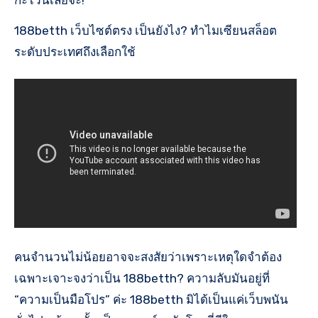
188betth เว็บไซต์ตรง เป็นยังไง? ทำไมเซียนสล็อต
ระดับประเทศถึงเลือกใช้
คนจำนวนไม่น้อยอาจจะสงสัยว่าเพราะเหตุใดจำต้อง
เฉพาะเจาะจงว่าเป็น 188betth? ความลับมันอยู่ที่
“ความเป็นมือโปร” ค่ะ 188betth มิได้เป็นแค่เว็บพนัน