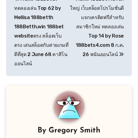
เรื่อง
ทดลองเล่น Top 62 by
ใหญ่ เว็บสล็อตโปรโมชั่นดี
Mellisa 188betth
แจกเครดิตฟรีสำหรับ
188Betth.win 188bet
สมาชิกใหม่ ทดลองเล่น
websiteตรง สล็อตเว็บ
Top 14 by Rose
ตรง เล่นสล็อตกับค่ายเกมที่
188bets4.com 8 ก.ค.
ดีที่สุด 2 June 68 คาสิโน
26 พนันออนไลน์
ออนไลน์
By
Gregory Smith