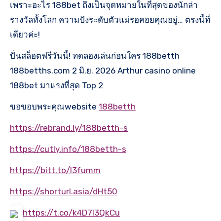
เพราะอะไร 188bet ถึงเป็นจุดหมายในที่สุดของนักล่า
รางวัลทั้งโลก ความปังระดับตัวแม่รอคอยคุณอยู่… ตรงนี้ที่
เดียวค่ะ!
ปั่นสล็อตฟรีวันนี้! ทดลองเล่นก่อนใคร 188betth
188betths.com 2 มิ.ย. 2026 Arthur casino online
188bet มาแรงที่สุด Top 2
ขอขอบพระคุณwebsite
188betth
https://rebrand.ly/188betth-s
https://cutly.info/188betth-s
https://bitt.to/l3fumm
https://shorturl.asia/dHt50
https://t.co/k4D7l3QkCu