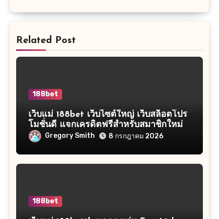
Related Post
188bet
เว็บแม่ 188bet เว็บไซต์ใหญ่ เว็บสล็อตโปร
โมชั่นดี แจกเครดิตฟรีสำหรับสมาชิกใหม่
ทดลองเล่น Top 14 by Rose
Gregory Smith
8 กรกฎาคม 2026
188bets4.com 8 ก.ค. 26 พนันออนไลน์
188bet