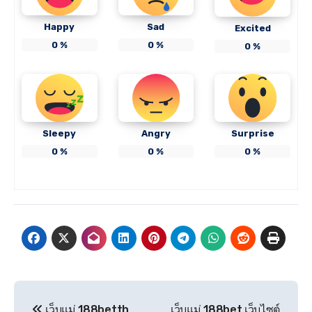
Happy
Sad
Excited
0
%
0
%
0
%
Sleepy
Angry
Surprise
0
%
0
%
0
%
แนะแนว
เว็บแม่ 188betth
เว็บแม่ 188bet เว็บไซต์