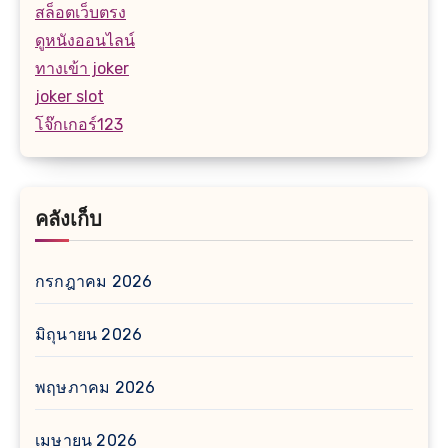
สล็อตเว็บตรง
ดูหนังออนไลน์
ทางเข้า joker
joker slot
โจ๊กเกอร์123
คลังเก็บ
กรกฎาคม 2026
มิถุนายน 2026
พฤษภาคม 2026
เมษายน 2026