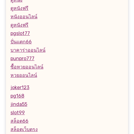
ดูหนังฟรี
หนังออนไลน์
ดูหนังฟรี
pgslot77
ปั่นแตก66
บาคาร่าออนไลน์
punpro777
ซื้อหวยออนไลน์
หวยออนไลน์
joker123
pg168
jinda55
slot99
สล็อต66
สล็อตเว็บตรง