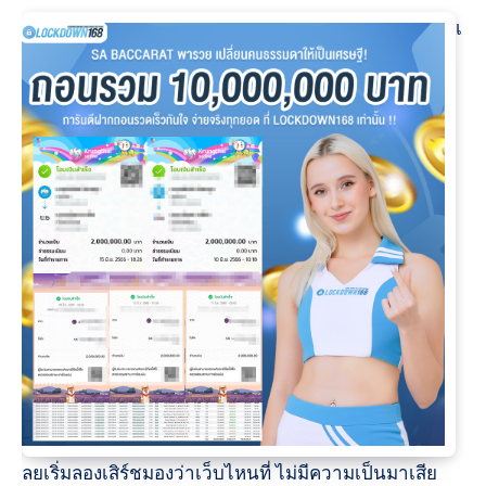
เ
ลยเริ่มลองเสิร์ชมองว่าเว็บไหนที่ ไม่มีความเป็นมาเสีย