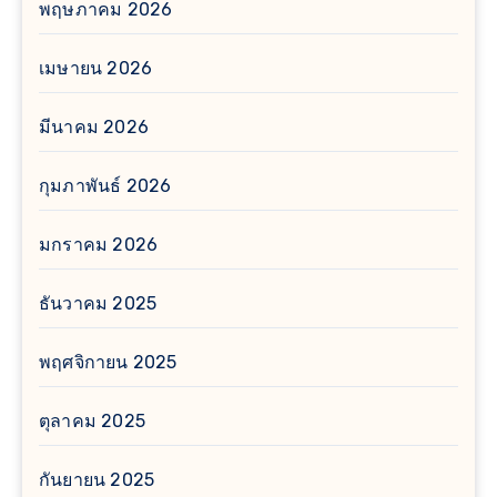
พฤษภาคม 2026
เมษายน 2026
มีนาคม 2026
กุมภาพันธ์ 2026
มกราคม 2026
ธันวาคม 2025
พฤศจิกายน 2025
ตุลาคม 2025
กันยายน 2025