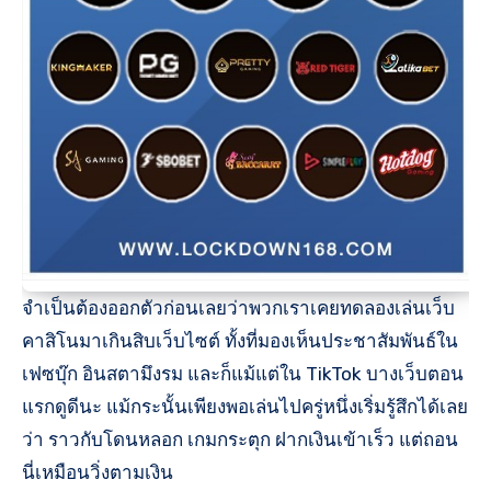
จำเป็นต้องออกตัวก่อนเลยว่าพวกเราเคยทดลองเล่นเว็บ
คาสิโนมาเกินสิบเว็บไซต์ ทั้งที่มองเห็นประชาสัมพันธ์ใน
เฟซบุ๊ก อินสตามึงรม และก็แม้แต่ใน TikTok บางเว็บตอน
แรกดูดีนะ แม้กระนั้นเพียงพอเล่นไปครู่หนึ่งเริ่มรู้สึกได้เลย
ว่า ราวกับโดนหลอก เกมกระตุก ฝากเงินเข้าเร็ว แต่ถอน
นี่เหมือนวิ่งตามเงิน