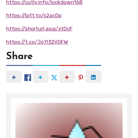
https://cutly.info/lockdown168
https://bitt.to/s2ac0p
https://shorturl.asia/xtDcF
https://t.co/Jo7l32V0FW
Share