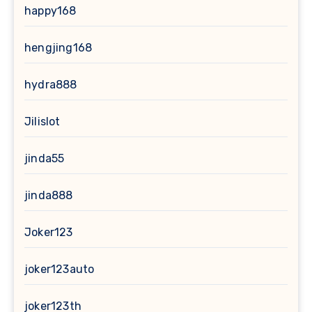
happy168
hengjing168
hydra888
Jilislot
jinda55
jinda888
Joker123
joker123auto
joker123th