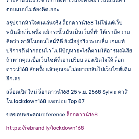
ตอบแบบไม่ต้องคิดเยอะ
สรุปจากหัวใจคนเล่นจริง ล็อกดาวน์168 ไม่ใช่แค่เว็บ
พนันอีกเว็บหนึ่ง แม้กระนั้นมันเป็นเว็บที่ทำให้เรามีความ
คิดว่า คาสิโนออนไลน์ที่ดี ยังมีอยู่จริง ระบบลื่น เกมแท้
บริการดี ฝากถอนไว ไม่มีปัญหาอะไรก็ตามให้อารมณ์เสีย
ถ้าหากคุณเบื่อเว็บไซต์ที่เอาเปรียบ ลองเปิดใจให้ ล็อก
ดาวน์168 สักครั้ง แล้วคุณจะไม่อยากกลับไปเว็บไซต์เดิม
อีกเลย
สล็อตเปิดใหม่ ล็อกดาวน์168 25 พ.ย. 2568 Sylvia คาสิ
โน lockdown168 แจกบ่อย Top 87
ขอขอบพระคุณreference
ล็อกดาวน์168
https://rebrand.ly/lockdown168