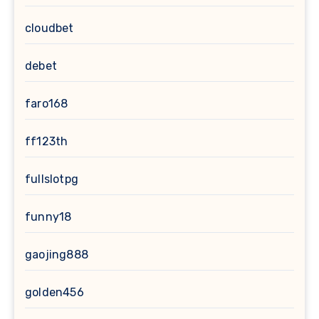
cloudbet
debet
faro168
ff123th
fullslotpg
funny18
gaojing888
golden456