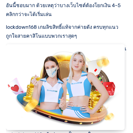
อันนี้ชอบมาก ด้วยเหตุว่าบางเว็บไซต์ต้องโยกเงิน 4–5
คลิกกว่าจะได้เริ่มเล่น
lockdown168 เกมลิขสิทธิ์แท้จากค่ายดัง ครบทุกแนว
ถูกใจสายคาสิโนแบบพวกเราสุดๆ
เ