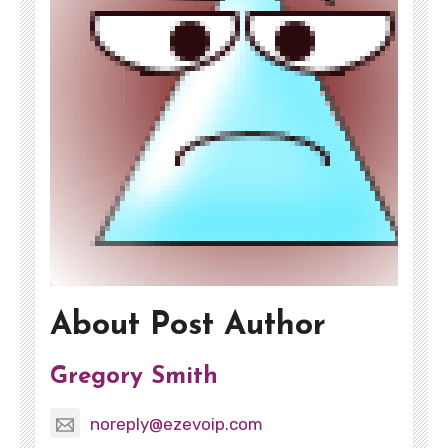
About Post Author
Gregory Smith
noreply@ezevoip.com