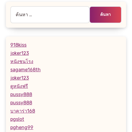
ค้นหา
สำหรับ:
918kiss
joker123
หนังชนโรง
sagame168th
joker123
ดูหนังฟรี
pussy888
pussy888
บาคาร่า168
pgslot
pgheng99