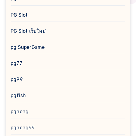
PG Slot
PG Slot เว็บใหม่
pg SuperGame
pg77
pg99
pgfish
pgheng
pgheng99