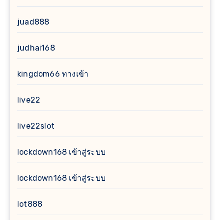
juad888
judhai168
kingdom66 ทางเข้า
live22
live22slot
lockdown168 เข้าสู่ระบบ
lockdown168 เข้าสู่ระบบ
lot888