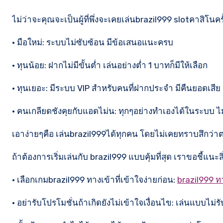
ไม่ว่าจะคุณจะเป็นผู้ที่พึ่งจะเคยเล่นbrazil999 slotคาสิโนคร
• มือใหม่: ระบบไม่ซับซ้อน มีข้อเสนอแนะครบ
• ทุนน้อย: ฝากไม่มีขั้นต่ำ เล่นอย่างต่ำ 1 บาทก็มีให้เลือก
• ทุนเยอะ: มีระบบ VIP สำหรับคนที่ฝากประจำ มีคืนยอดเสีย
• คนเกลียดชังคุยกับแอดไม่น: ทุกๆอย่างทำเองได้ในระบบ ไม
เอาง่ายๆคือ เล่นbrazil999ได้ทุกคน โดยไม่เคยทราบสึกว่
ถ้าต้องการเริ่มเล่นกับ brazil999 แบบคุ้มที่สุด เราขอชี้แนะสิ่ง
• เลือกเกมbrazil999 ทางเข้าที่เข้าใจง่ายก่อน:
brazil999 ท
• อย่ารับโปรโมชั่นถ้าเกิดยังไม่เข้าใจเงื่อนไข: เล่นแบบไม