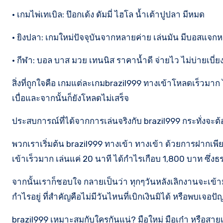
• เกมไพ่เทเบิล: ป๊อกเด้ง ดัมมี่ ไฮโล น้ำเต้าปูปลา มีหมด
• ยิงปลา: เกมใหม่ปัจจุบันจากหลายค่าย เล่นมัน มีบอสแจกห
• กีฬา: บอล บาส มวย เทนนิส ราคาน้ำดี จ่ายไว ไม่บ่ายเบี่ย
สิ่งที่ถูกใจคือ เกมแต่ละเกมbrazil999 ทางเข้าโหลดเร็วมา
เบื่อและจากนั้นก็ยังโหลดไม่เสร็จ
ประสบการณ์ที่ได้จากการเล่นจริงกับ brazil999 กระทั่งจะ
พวกเราเริ่มต้น brazil999 ทางเข้า ทางเข้า ด้วยการฝากเพ
เข้าเร็วมาก เล่นแค่ 20 นาที ได้กำไรเกือบ 1,800 บาท ซึ่งธร
จากนั้นเราก็ชอบใจ กลายเป็นว่า ทุกๆวันหลังเลิกงานจะเข้าม
กำไรอยู่ ที่สำคัญคือไม่มีวันไหนที่เบิกเงินมิได้ หรือพบเจอปัญ
brazil999 เหมาะสมกับใครกันแน่? มือใหม่ มือเก๋า หรือสาย