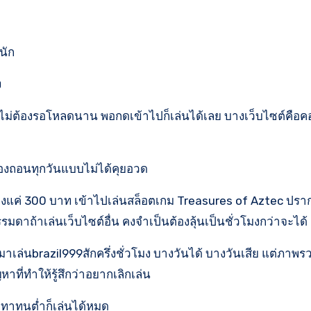
นัก
ง
ก ไม่ต้องรอโหลดนาน พอกดเข้าไปก็เล่นได้เลย บางเว็บไซต์คือค
ต้องถอนทุกวันแบบไม่ได้คุยอวด
ียงแค่ 300 บาท เข้าไปเล่นสล็อตเกม Treasures of Aztec ปรา
รมดาถ้าเล่นเว็บไซต์อื่น คงจำเป็นต้องลุ้นเป็นชั่วโมงกว่าจะได้
าเล่นbrazil999สักครึ่งชั่วโมง บางวันได้ บางวันเสีย แต่ภาพรว
หาที่ทำให้รู้สึกว่าอยากเลิกเล่น
เทาทุนต่ำก็เล่นได้หมด