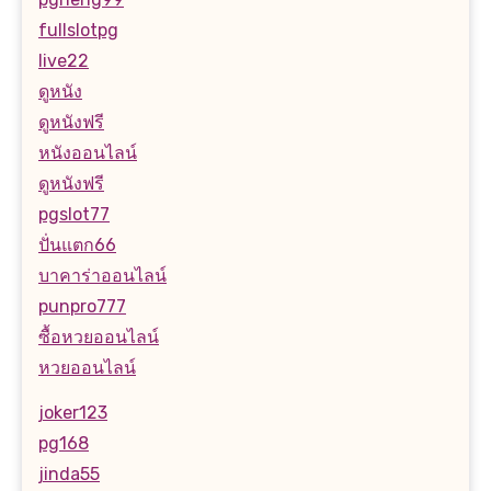
fullslotpg
live22
ดูหนัง
ดูหนังฟรี
หนังออนไลน์
ดูหนังฟรี
pgslot77
ปั่นแตก66
บาคาร่าออนไลน์
punpro777
ซื้อหวยออนไลน์
หวยออนไลน์
joker123
pg168
jinda55