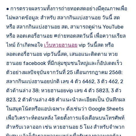
● การตรวจผลรวมทั้งการถ่ายทอดสดอย่างมีคุณภาพเพื่อ
ไม่พลาดข้อมูล: สำหรับ สลากกินแบ่งฮานอย วันนี้ สด
หรือ สลากกินแบ่งฮานอย สด, สามารถดูผ่าน YouTube
หรือ ลอตเตอรี่ฮานอย #ถ่ายทอดสดวันนี้ เพื่อความเรียล
ไทม์ ถ้าเกิดพอใจ
เว็บหวยฮานอย
vip วันนี้สด หรือ
ลอตเตอรี่ฮานอย vipวันนี้สด, เสนอแนะติดตาม หวย
ฮานอย facebook ที่มีกลุ่มชุมชนใหญ่และก็อัปเดตเร็ว
ตัวอย่างผลปัจจุบันจากวันที่ 25 เดือนกรกฎาคม 2568:
สลากกินแบ่งฮานอยปกติ เลข 4 ตัว 6462, 3 ตัว 462, 2
ตัวด้านล่าง 38; หวยฮานอยvip เลข 4 ตัว 5823, 3 ตัว
823, 2 ตัวด้านล่าง 48 คำแนะนำละเอียดเป็น บันทึกผล
ในสมุดโน้ตหรือแอปเฉพาะ ดังเช่นว่า Google Sheets
เพื่อวิเคราะห์ตอนหลัง โดยตั้งการแจ้งเตือนบนโทรศัพท์
สำหรับเวลาออก เช่น หวยฮานอย 5 โมง สำหรับจำพวก