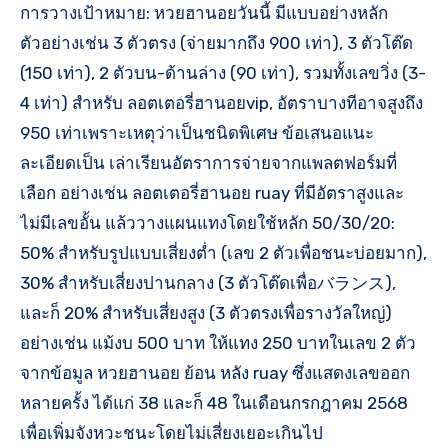
การวางเป้าหมาย: หวยฮานอยวันนี้ มีแบบอย่างหลัก
ตัวอย่างเช่น 3 ตัวตรง (จ่ายมากถึง 900 เท่า), 3 ตัวโต๊ด
(150 เท่า), 2 ตัวบน-ด้านล่าง (90 เท่า), รวมทั้งเลขวิ่ง (3-
4 เท่า) สำหรับ ลอตเตอรี่ฮานอยvip, อัตราบางทีอาจสูงถึง
950 เท่าเพราะเหตุว่าเป็นชนิดพิเศษ ข้อเสนอแนะ
ละเอียดเป็น เล่าเรียนอัตราการจ่ายจากแพลตฟอร์มที่
เลือก อย่างเช่น ลอตเตอรี่ฮานอย ruay ที่มีอัตราสูงและ
ไม่มีเลขอั้น แล้ววางแผนแทงโดยใช้หลัก 50/30/20:
50% สำหรับรูปแบบเสี่ยงต่ำ (เลข 2 ตัวเพื่อชนะบ่อยมาก),
30% สำหรับเสี่ยงปานกลาง (3 ตัวโต๊ดเพื่อバランス),
และก็ 20% สำหรับเสี่ยงสูง (3 ตัวตรงเพื่อรางวัลใหญ่)
อย่างเช่น แม้งบ 500 บาท ให้แทง 250 บาทในเลข 2 ตัว
จากข้อมูล หวยฮานอย ย้อน หลัง ruay ซึ่งแสดงเลขออก
หลายครั้ง ได้แก่ 38 และก็ 48 ในเดือนกรกฎาคม 2568
เพื่อเพิ่มจังหวะชนะโดยไม่เสี่ยงเยอะเกินไป