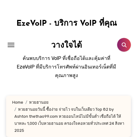
Skip
to
content
EzeVoIP - บริการ VoIP ที่คุณ
วางใจได้
ค้นพบบริการ VoIP ที่เชื่อถือได้และคุ้มค่าที่
EzeVoIP ที่มีบริการโทรศัพท์ผ่านอินเทอร์เน็ตที่มี
คุณภาพสูง
Home
หวยฮานอย
หวยฮานอยวันนี้ ซื้อง่าย จ่ายไว จบในเว็บเดียว Top 82 by
Ashton thethao99.com หวยออนไลน์ไม่มีขั้นต่ำ เชื่อถือได้ ให้
บาทละ 1,000 เว็บหวยฮานอย ครองใจคอหวยทั่วประเทศ 24 สิงหา
2025