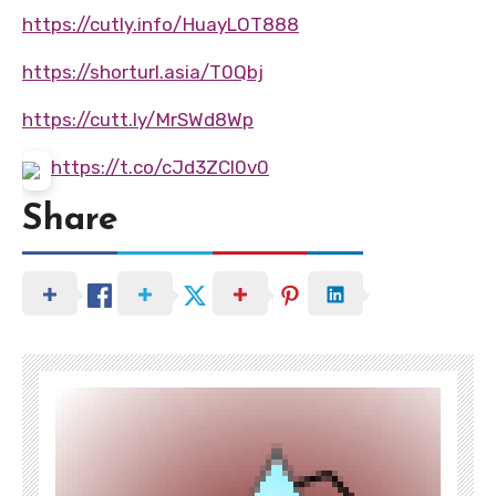
https://cutly.info/HuayLOT888
https://shorturl.asia/T0Qbj
https://cutt.ly/MrSWd8Wp
https://t.co/cJd3ZCl0v0
Share