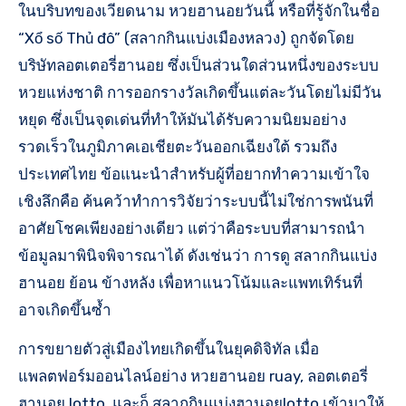
ในบริบทของเวียดนาม หวยฮานอยวันนี้ หรือที่รู้จักในชื่อ
“Xổ số Thủ đô” (สลากกินแบ่งเมืองหลวง) ถูกจัดโดย
บริษัทลอตเตอรี่ฮานอย ซึ่งเป็นส่วนใดส่วนหนึ่งของระบบ
หวยแห่งชาติ การออกรางวัลเกิดขึ้นแต่ละวันโดยไม่มีวัน
หยุด ซึ่งเป็นจุดเด่นที่ทำให้มันได้รับความนิยมอย่าง
รวดเร็วในภูมิภาคเอเชียตะวันออกเฉียงใต้ รวมถึง
ประเทศไทย ข้อแนะนำสำหรับผู้ที่อยากทำความเข้าใจ
เชิงลึกคือ ค้นคว้าทำการวิจัยว่าระบบนี้ไม่ใช่การพนันที่
อาศัยโชคเพียงอย่างเดียว แต่ว่าคือระบบที่สามารถนำ
ข้อมูลมาพินิจพิจารณาได้ ดังเช่นว่า การดู สลากกินแบ่ง
ฮานอย ย้อน ข้างหลัง เพื่อหาแนวโน้มและแพทเทิร์นที่
อาจเกิดขึ้นซ้ำ
การขยายตัวสู่เมืองไทยเกิดขึ้นในยุคดิจิทัล เมื่อ
แพลตฟอร์มออนไลน์อย่าง หวยฮานอย ruay, ลอตเตอรี่
ฮานอย lotto, และก็ สลากกินแบ่งฮานอยlotto เข้ามาให้