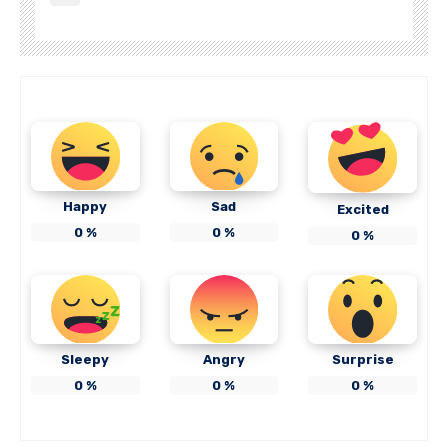
Happy
Sad
Excited
0
%
0
%
0
%
Sleepy
Angry
Surprise
0
%
0
%
0
%