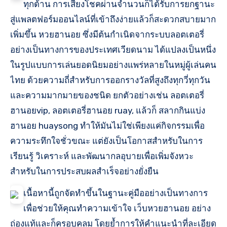
ทุกด้าน การเสี่ยงโชคผ่านจำนวนก็ได้รับการยกฐานะ
สู่แพลตฟอร์มออนไลน์ที่เข้าถึงง่ายแล้วก็สะดวกสบายมาก
เพิ่มขึ้น หวยฮานอย ซึ่งมีต้นกำเนิดจากระบบลอตเตอรี่
อย่างเป็นทางการของประเทศเวียดนาม ได้แปลงเป็นหนึ่ง
ในรูปแบบการเล่นยอดนิยมอย่างแพร่หลายในหมู่ผู้เล่นคน
ไทย ด้วยความถี่สำหรับการออกรางวัลที่สูงถึงทุกวี่ทุกวัน
และความมากมายของชนิด ยกตัวอย่างเช่น ลอตเตอรี่
ฮานอยvip, ลอตเตอรี่ฮานอย ruay, แล้วก็ สลากกินแบ่ง
ฮานอย huaysong ทำให้มันไม่ใช่เพียงแค่กิจกรรมเพื่อ
ความระทึกใจชั่วขณะ แต่ยังเป็นโอกาสสำหรับในการ
เรียนรู้ วิเคราะห์ และพัฒนากลอุบายเพื่อเพิ่มจังหวะ
สำหรับในการประสบผลสำเร็จอย่างยั่งยืน
เนื้อหานี้ถูกจัดทำขึ้นในฐานะคู่มืออย่างเป็นทางการ
เพื่อช่วยให้คุณทำความเข้าใจ เว็บหวยฮานอย อย่าง
ถ่องแท้และก็ครอบคลุม โดยย้ำการให้คำแนะนำที่ละเอียด