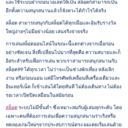
และใช้ระบบฝากถอนวอเลทให้เป็น สล็อตก็สามารถเป็น
อีกทั้งความสนุกสนานแล้วก็จังหวะได้กำไรได้จริง
สล็อต สามารถสนุกกับสล็อตได้ทุกเมื่อและลุ้นรับรางวัล
ใหญ่ง่ายๆไม่มีอย่างน้อย เล่นจริงจ่ายจริง
การเล่นสล็อตออนไลน์ในขณะนี้แตกต่างจากเมื่อก่อน
อย่างชัดเจน สิ่งที่เปลี่ยนไปมากที่สุดคือ ความสบายและก็
อิสระสำหรับเพื่อการเล่น พวกเราสามารถสนุกสนานกับ
สล็อต99 ได้ทุกเวลา ไม่ว่าจะเป็นช่วงพักเที่ยง หลังเลิก
งาน หรือก่อนนอน แค่มีโทรศัพท์เคลื่อนที่เครื่องเดียวและ
อินเทอร์เน็ต ก็เข้าเล่นได้โดยทันที ไม่ต้องเดินทาง ไม่ต้อง
รอเวลาเปิดปิดเสมือนในสมัยก่อน
สล็อต
ระบบไม่มีขั้นต่ำ ซึ่งเหมาะสมกับผู้เล่นทุกระดับ โดย
เฉพาะคนที่ต้องการเล่นเพื่อความสนุกสนานร่าเริงหรือ
ทดลองเกมใหม่ๆจากประสบการณ์ตรง ผมเคยเริ่มเล่นด้วย