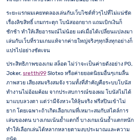
ระยะแรกผมเคยทดลองเล่นกับเว็บไซต์ทั่วๆไปที่ไม่แน่ชัด
เรื่องลิขสิทธิ์ เกมกระตุก โบนัสออกยาก แถมเบิกเงินก็
ชักช้า ทำให้เสียอารมณ์ไม่น้อย แต่เมื่อได้เปลี่ยนแปลงมา
เล่นกับเว็บที่รวมเกมแท้จากค่ายใหญ่จริงๆทุกสิ่งทุกอย่างก็
แปรไปอย่างชัดเจน
ประสิทธิภาพของเกม สล็อต ไม่ว่าจะเป็นค่ายดังอย่าง PG,
Joker,
sretthi99
Slotxo หรือค่ายยอดนิยมอื่นๆเกมลื่น
ภาพสวย เสียงสมจริงสมจัง รวมทั้งที่สำคัญคือระบบโบนัส
ทำงานไม่อ้อมค้อม จากประสบการณ์ของผม โบนัสไม่ได้
มาแบบลวงตา แต่ว่ามีจังหวะให้ลุ้นจริง ฟรีสปินเข้าไม่
ยาก โดยเฉพาะถ้าเกิดเลือกเกมที่เหมาะสมกับสไตล์การ
เล่นของตน บางเกมเน้นย้ำแตกถี่ บางเกมเน้นย้ำแตกหนัก
ทำให้เลือกเล่นได้หลากหลายตามงบประมาณและความ
ถนัด