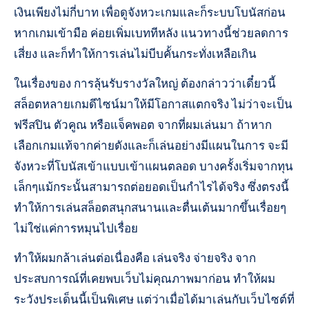
เงินเพียงไม่กี่บาท เพื่อดูจังหวะเกมและก็ระบบโบนัสก่อน
หากเกมเข้ามือ ค่อยเพิ่มเบททีหลัง แนวทางนี้ช่วยลดการ
เสี่ยง และก็ทำให้การเล่นไม่บีบคั้นกระทั่งเหลือเกิน
ในเรื่องของ การลุ้นรับรางวัลใหญ่ ต้องกล่าวว่าเดี๋ยวนี้
สล็อตหลายเกมดีไซน์มาให้มีโอกาสแตกจริง ไม่ว่าจะเป็น
ฟรีสปิน ตัวคูณ หรือแจ็คพอต จากที่ผมเล่นมา ถ้าหาก
เลือกเกมแท้จากค่ายดังและก็เล่นอย่างมีแผนในการ จะมี
จังหวะที่โบนัสเข้าแบบเข้าแผนตลอด บางครั้งเริ่มจากทุน
เล็กๆแม้กระนั้นสามารถต่อยอดเป็นกำไรได้จริง ซึ่งตรงนี้
ทำให้การเล่นสล็อตสนุกสนานและตื่นเต้นมากขึ้นเรื่อยๆ
ไม่ใช่แค่การหมุนไปเรื่อย
ทำให้ผมกล้าเล่นต่อเนื่องคือ เล่นจริง จ่ายจริง จาก
ประสบการณ์ที่เคยพบเว็บไม่คุณภาพมาก่อน ทำให้ผม
ระวังประเด็นนี้เป็นพิเศษ แต่ว่าเมื่อได้มาเล่นกับเว็บไซต์ที่