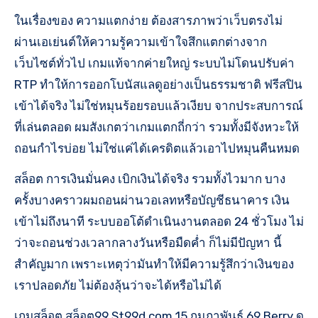
ในเรื่องของ ความแตกง่าย ต้องสารภาพว่าเว็บตรงไม่
ผ่านเอเย่นต์ให้ความรู้ความเข้าใจสึกแตกต่างจาก
เว็บไซต์ทั่วไป เกมแท้จากค่ายใหญ่ ระบบไม่โดนปรับค่า
RTP ทำให้การออกโบนัสแลดูอย่างเป็นธรรมชาติ ฟรีสปิน
เข้าได้จริง ไม่ใช่หมุนร้อยรอบแล้วเงียบ จากประสบการณ์
ที่เล่นตลอด ผมสังเกตว่าเกมแตกถี่กว่า รวมทั้งมีจังหวะให้
ถอนกำไรบ่อย ไม่ใช่แค่ได้เครดิตแล้วเอาไปหมุนคืนหมด
สล็อต การเงินมั่นคง เบิกเงินได้จริง รวมทั้งไวมาก บาง
ครั้งบางคราวผมถอนผ่านวอเลทหรือบัญชีธนาคาร เงิน
เข้าไม่ถึงนาที ระบบออโต้ดำเนินงานตลอด 24 ชั่วโมง ไม่
ว่าจะถอนช่วงเวลากลางวันหรือมืดค่ำ ก็ไม่มีปัญหา นี้
สำคัญมาก เพราะเหตุว่ามันทำให้มีความรู้สึกว่าเงินของ
เราปลอดภัย ไม่ต้องลุ้นว่าจะได้หรือไม่ได้
เกมสล็อต สล็อต99 St99d.com 15 กุมภาพันธ์ 69 Berry ดู