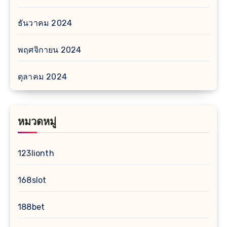
ธันวาคม 2024
พฤศจิกายน 2024
ตุลาคม 2024
หมวดหมู่
123lionth
168slot
188bet