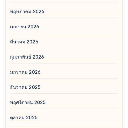
พฤษภาคม 2026
เมษายน 2026
มีนาคม 2026
กุมภาพันธ์ 2026
มกราคม 2026
ธันวาคม 2025
พฤศจิกายน 2025
ตุลาคม 2025