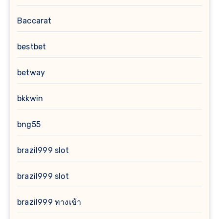
Baccarat
bestbet
betway
bkkwin
bng55
brazil999 slot
brazil999 slot
brazil999 ทางเข้า