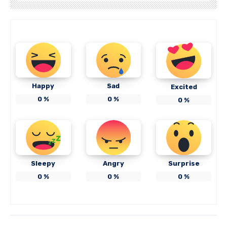
Happy
Sad
Excited
0
%
0
%
0
%
Sleepy
Angry
Surprise
0
%
0
%
0
%