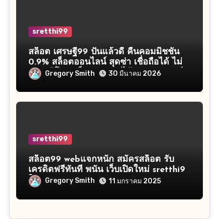
sretthi99
สล็อต เศรษฐี99 ปั่นแล้วดี คืนคอมมิชชั่น
0.9% สล็อตออนไลน์ สุดซ่า เชื่อถือได้ ไม่มี
ประวัติโกง สล็อต99 เล่นได้ทุกแพลตฟอร์ม
Gregory Smith
30 มีนาคม 2026
Top 35 by Mai St99.ltd 17 APR 2569
sretthi99
สล็อต99 webแจกหนัก สมัครสล็อต รับ
เครดิตฟรีทันที พนัน เว็บเปิดใหม่ sretthi99
ใหม่ล่าสุด Top 72 by Tabatha sretthi99
Gregory Smith
11 มกราคม 2025
st99.shop 20 FEB 25