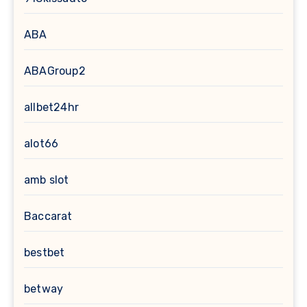
ABA
ABAGroup2
allbet24hr
alot66
amb slot
Baccarat
bestbet
betway