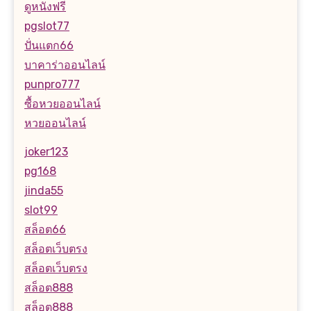
ดูหนังฟรี
pgslot77
ปั่นแตก66
บาคาร่าออนไลน์
punpro777
ซื้อหวยออนไลน์
หวยออนไลน์
joker123
pg168
jinda55
slot99
สล็อต66
สล็อตเว็บตรง
สล็อตเว็บตรง
สล็อต888
สล็อต888