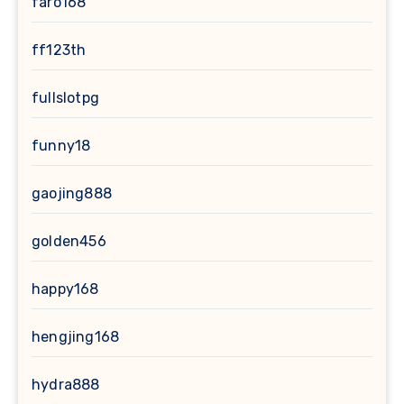
faro168
ff123th
fullslotpg
funny18
gaojing888
golden456
happy168
hengjing168
hydra888