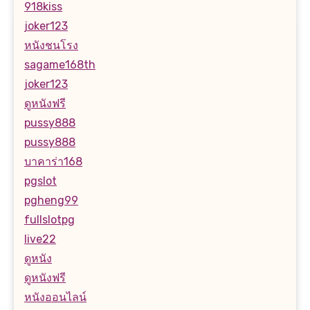
918kiss
joker123
หนังชนโรง
sagame168th
joker123
ดูหนังฟรี
pussy888
pussy888
บาคาร่า168
pgslot
pgheng99
fullslotpg
live22
ดูหนัง
ดูหนังฟรี
หนังออนไลน์