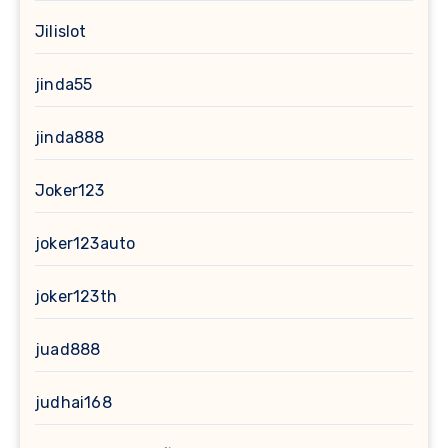
Jilislot
jinda55
jinda888
Joker123
joker123auto
joker123th
juad888
judhai168