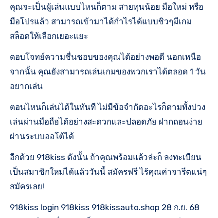
คุณจะเป็นผู้เล่นแบบไหนก็ตาม สายทุนน้อย มือใหม่ หรือ
มือโปรแล้ว สามารถเข้ามาได้กำไรได้แบบชิวๆมีเกม
สล็อตให้เลือกเยอะแยะ
ตอบโจทย์ความชื่นชอบของคุณได้อย่างพอดี นอกเหนือ
จากนั้น คุณยังสามารถเล่นเกมของพวกเราได้ตลอด 1 วัน
อยากเล่น
ตอนไหนก็เล่นได้ในทันที ไม่มีข้อจำกัดอะไรก็ตามทั้งปวง
เล่นผ่านมือถือได้อย่างสะดวกและปลอดภัย ฝากถอนง่าย
ผ่านระบบออโต้ได้
อีกด้วย 918kiss ดังนั้น ถ้าคุณพร้อมแล้วล่ะก็ ลงทะเบียน
เป็นสมาชิกใหม่ได้แล้ววันนี้ สมัครฟรี ไร้คุณค่าจารีตแน่ๆ
สมัครเลย!
918kiss login 918kiss 918kissauto.shop 28 ก.ย. 68