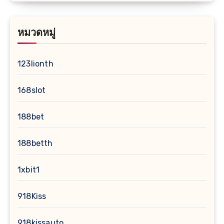
หมวดหมู่
123lionth
168slot
188bet
188betth
1xbit1
918Kiss
918kissauto