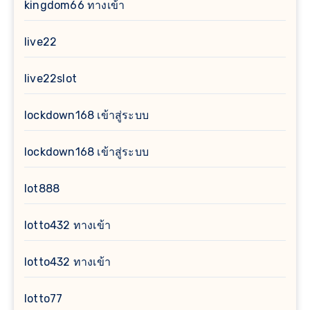
kingdom66 ทางเข้า
live22
live22slot
lockdown168 เข้าสู่ระบบ
lockdown168 เข้าสู่ระบบ
lot888
lotto432 ทางเข้า
lotto432 ทางเข้า
lotto77