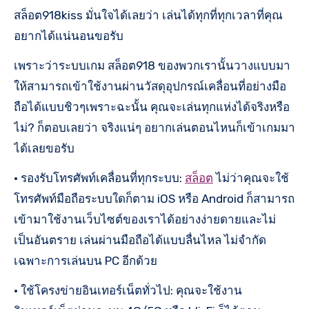
สล็อต918kiss มั่นใจได้เลยว่า เล่นได้ทุกที่ทุกเวลาที่คุณ
อยากได้แน่นอนขอรับ
เพราะว่าระบบเกม สล็อต918 ของพวกเรานั้นวางแบบมา
ให้สามารถเข้าใช้งานผ่านวัสดุอุปกรณ์เคลื่อนที่อย่างมือ
ถือได้แบบชิวๆเพราะฉะนั้น คุณจะเล่นทุกแห่งได้จริงหรือ
ไม่? ก็ตอบเลยว่า จริงแน่ๆ อยากเล่นตอนไหนก็เข้าเกมมา
ได้เลยขอรับ
• รองรับโทรศัพท์เคลื่อนที่ทุกระบบ:
สล็อต
ไม่ว่าคุณจะใช้
โทรศัพท์มือถือระบบใดก็ตาม iOS หรือ Android ก็สามารถ
เข้ามาใช้งานเว็บไซต์ของเราได้อย่างง่ายดายและไม่
เป็นอันตราย เล่นผ่านมือถือได้แบบลื่นไหล ไม่จำกัด
เฉพาะการเล่นบน PC อีกด้วย
• ใช้โครงข่ายอินเทอร์เน็ตทั่วไป: คุณจะใช้งาน