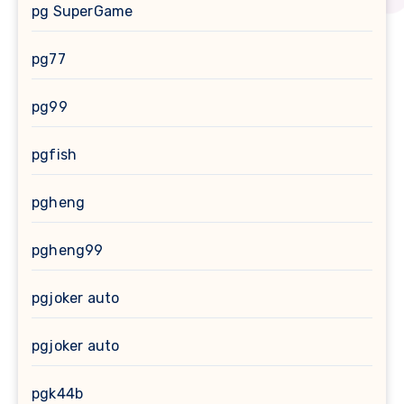
pg SuperGame
pg77
pg99
pgfish
pgheng
pgheng99
pgjoker auto
pgjoker auto
pgk44b