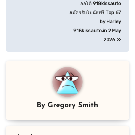
ออโต้ 918kissauto
สมัครรับโบนัสฟรี Top 67
by Harley
918kissauto.in 2 May
2026
By
Gregory Smith