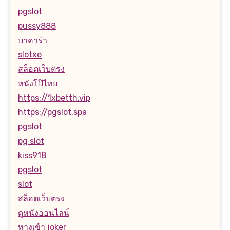
pgslot
pussy888
บาคาร่า
slotxo
สล็อตเว็บตรง
หนังโป๊ไทย
https://1xbetth.vip
https://pgslot.spa
pgslot
pg slot
kiss918
pgslot
slot
สล็อตเว็บตรง
ดูหนังออนไลน์
ทางเข้า joker