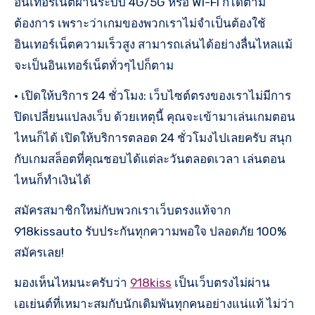
อินเทอร์เน็ตผ่านระบบ 4G/5G หรือ Wi-Fi ก็ได้ตาม
ต้องการ เพราะว่าเกมของพวกเราไม่จำเป็นต้องใช้
อินเทอร์เน็ตความเร็วสูง สามารถเล่นได้อย่างลื่นไหลแม้
จะเป็นอินเทอร์เน็ตทั่วๆไปก็ตาม
• เปิดให้บริการ 24 ชั่วโมง: เว็บไซต์ตรงของเราไม่มีการ
ปิดเปลี่ยนแปลงเว็บ ด้วยเหตุนี้ คุณจะเข้ามาเล่นเกมตอน
ไหนก็ได้ เปิดให้บริการตลอด 24 ชั่วโมงไปเลยครับ สนุก
กับเกมสล็อตที่คุณชอบได้แต่ละวันตลอดเวลา เล่นตอน
ไหนก็ทำเงินได้
สมัครสมาชิกใหม่กับพวกเราเว็บตรงแท้จาก
918kissauto รับประกันทุกความพอใจ ปลอดภัย 100%
สมัครเลย!
มองเห็นไหมนะครับว่า
918kiss
เป็นเว็บตรงไม่ผ่าน
เอเย่นต์ที่เหมาะสมกับนักเดิมพันทุกคนอย่างแน่แท้ ไม่ว่า