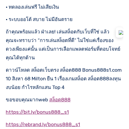
• ทดลองเล่นฟรี ไม่เสียเงิน
• ระบบออโต้ สบาย ไม่มีอันตราย
ถ้าคุณพร้อมแล้ว ฝ่าเลย! เล่นสล็อตกับเว็บที่ใช่ แล้ว
คุณจะทราบว่า “การเล่นสล็อตที่ดี” ไม่ใช่แค่เรื่องของ
ดวงเพียงแค่นั้น แต่เป็นการเลือกแพลตฟอร์มที่ตอบโจทย์
คุณได้ทุกด้าน
ดาวน์โหลด สล็อตเว็บตรง สล็อต888 Bonus888s1.com
10 สิงหา 68 Milton ยืน 1 เรื่องเกมสล็อต สล็อต888ลงทุน
งบน้อย กำไรหลักแสน Top 4
ขอขอบคุณมากweb
สล็อต888
https://bit.ly/bonus888_s1
https://rebrand.ly/bonus888_s1