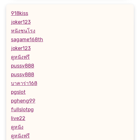
918kiss
joker123
หนังชนโรง
sagame168th
joker123
ดูหนังฟรี
pussy888
pussy888
บาคาร่า168
pgslot
pgheng99
fullslotpg
live22
ดูหนัง
ดูหนังฟรี