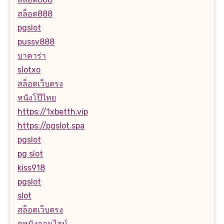
สล็อต888
pgslot
pussy888
บาคาร่า
slotxo
สล็อตเว็บตรง
หนังโป๊ไทย
https://1xbetth.vip
https://pgslot.spa
pgslot
pg slot
kiss918
pgslot
slot
สล็อตเว็บตรง
ดูหนังออนไลน์