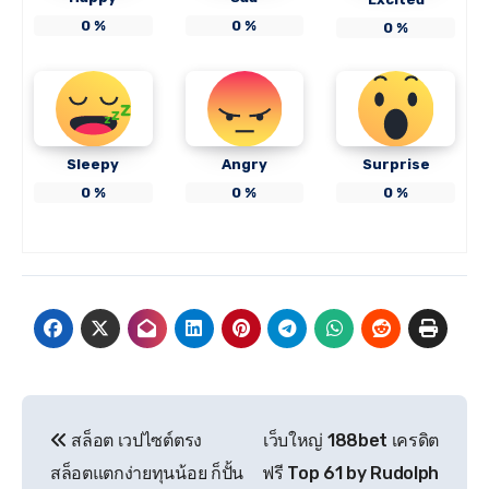
0
%
0
%
0
%
Sleepy
Angry
Surprise
0
%
0
%
0
%
แนะแนว
สล็อต เวปไซต์ตรง
เว็บใหญ่ 188bet เครดิต
เรื่อง
สล็อตแตกง่ายทุนน้อย ก็ปั้น
ฟรี Top 61 by Rudolph