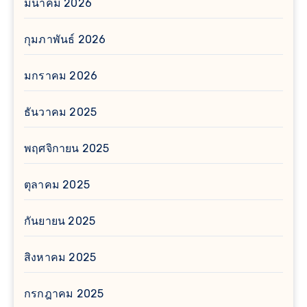
มีนาคม 2026
กุมภาพันธ์ 2026
มกราคม 2026
ธันวาคม 2025
พฤศจิกายน 2025
ตุลาคม 2025
กันยายน 2025
สิงหาคม 2025
กรกฎาคม 2025