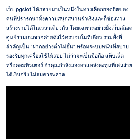
เว็บ pgslot ได้กลายมาเป็นหนึ่งในทางเลือกยอดฮิตของ
คนที่ปรารถนาทั้งความสนุกสนานร่าเริงและก็ช่องทาง
สร้างรายได้ในเวลาเดียวกัน โดยเฉพาะอย่างยิ่งเว็บสล็อต
ศูนย์รวมเกมจากค่ายดังไว้ครบจบในที่เดียว รวมทั้งที่
สำคัญเป็น “ฝากอย่างต่ำไม่อั้น” พร้อมระบบพนันที่สบาย
รองรับทุกเครื่องใช้ไม้สอย ไม่ว่าจะเป็นมือถือ แท็บเล็ต
หรือคอมพิวเตอร์ ถ้าคุณกำลังมองหาแหล่งลงทุนที่เล่นง่าย
ได้เงินจริง ไม่สมควรพลาด