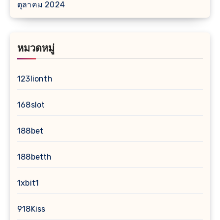
ตุลาคม 2024
หมวดหมู่
123lionth
168slot
188bet
188betth
1xbit1
918Kiss