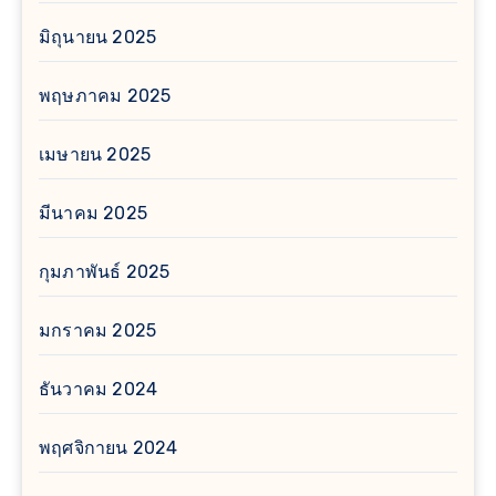
มิถุนายน 2025
พฤษภาคม 2025
เมษายน 2025
มีนาคม 2025
กุมภาพันธ์ 2025
มกราคม 2025
ธันวาคม 2024
พฤศจิกายน 2024