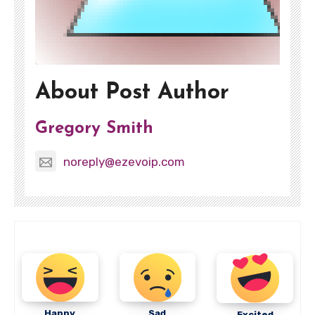
About Post Author
Gregory Smith
noreply@ezevoip.com
Happy
Sad
Excited