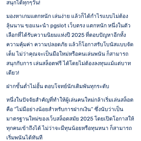
สนุกได้ทุกๆวัน!
มองหาเกมแตกหนัก เล่นง่าย แล้วก็ได้กำไรแบบไม่ต้อง
ลุ้นนาน ขอแนะนำ pgslot เว็บตรง แตกหนัก หนึ่งในตัว
เลือกที่ได้รับความนิยมแห่งปี 2025 ที่ตอบปัญหาอีกทั้ง
ความคุ้มค่า ความปลอดภัย แล้วก็โอกาสรับโบนัสแบบจัด
เต็ม ไม่ว่าคุณจะเป็นมือใหม่หรือคนเล่นพนัน ก็สามารถ
สนุกกับการ เล่นสล็อตฟรี ได้โดยไม่ต้องลงทุนแม้แต่บาท
เดียว!
ฝากขั้นต่ำไม่อั้น ตอบโจทย์นักเดิมพันทุกระดับ
หนึ่งในปัจจัยสำคัญที่ทำให้ผู้เล่นคนใหม่กล้าเริ่มเล่นสล็อต
คือ “ไม่มีอย่างน้อยสำหรับการฝากเงิน” ซึ่งนับว่าเป็น
มาตรฐานใหม่ของเว็บสล็อตสมัย 2025 โดยเปิดโอกาสให้
ทุกคนเข้าถึงได้ ไม่ว่าจะมีทุนน้อยหรือทุนหนา ก็สามารถ
เริ่มพนันได้ทันที