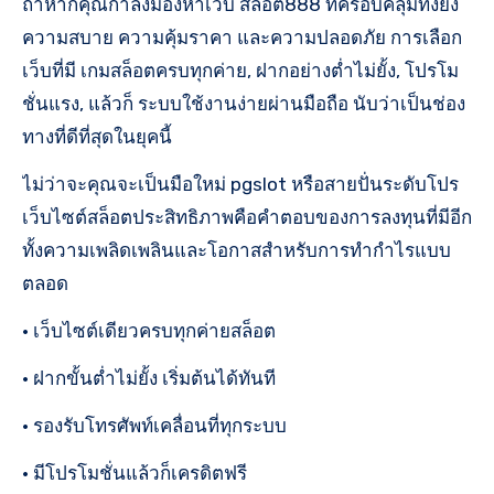
ถ้าหากคุณกำลังมองหาเว็บ สล็อต888 ที่ครอบคลุมทั้งยัง
ความสบาย ความคุ้มราคา และความปลอดภัย การเลือก
เว็บที่มี เกมสล็อตครบทุกค่าย, ฝากอย่างต่ำไม่ยั้ง, โปรโม
ชั่นแรง, แล้วก็ ระบบใช้งานง่ายผ่านมือถือ นับว่าเป็นช่อง
ทางที่ดีที่สุดในยุคนี้
ไม่ว่าจะคุณจะเป็นมือใหม่ pgslot หรือสายปั่นระดับโปร
เว็บไซต์สล็อตประสิทธิภาพคือคำตอบของการลงทุนที่มีอีก
ทั้งความเพลิดเพลินและโอกาสสำหรับการทำกำไรแบบ
ตลอด
• เว็บไซต์เดียวครบทุกค่ายสล็อต
• ฝากขั้นต่ำไม่ยั้ง เริ่มต้นได้ทันที
• รองรับโทรศัพท์เคลื่อนที่ทุกระบบ
• มีโปรโมชั่นแล้วก็เครดิตฟรี