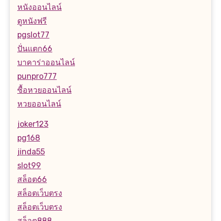
หนังออนไลน์
ดูหนังฟรี
pgslot77
ปั่นแตก66
บาคาร่าออนไลน์
punpro777
ซื้อหวยออนไลน์
หวยออนไลน์
joker123
pg168
jinda55
slot99
สล็อต66
สล็อตเว็บตรง
สล็อตเว็บตรง
สล็อต888