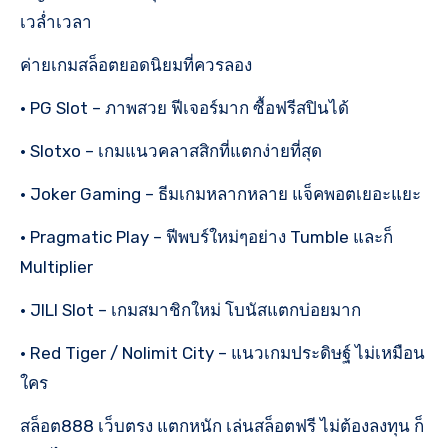
เวล่ำเวลา
ค่ายเกมสล็อตยอดนิยมที่ควรลอง
• PG Slot – ภาพสวย ฟีเจอร์มาก ซื้อฟรีสปินได้
• Slotxo – เกมแนวคลาสสิกที่แตกง่ายที่สุด
• Joker Gaming – ธีมเกมหลากหลาย แจ็คพอตเยอะแยะ
• Pragmatic Play – ฟีพบร์ใหม่ๆอย่าง Tumble และก็
Multiplier
• JILI Slot – เกมสมาชิกใหม่ โบนัสแตกบ่อยมาก
• Red Tiger / Nolimit City – แนวเกมประดิษฐ์ ไม่เหมือน
ใคร
สล็อต888 เว็บตรง แตกหนัก เล่นสล็อตฟรี ไม่ต้องลงทุน ก็