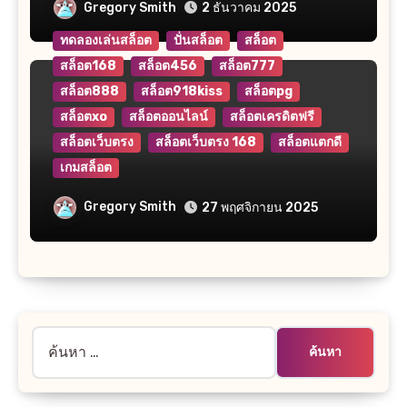
เว็บใหญ่ pgslotfish เครดิตฟรี Top 36 by
Gregory Smith
2 ธันวาคม 2025
Bethany pgslotfish pgslotfish3.com
ทดลองเล่นสล็อต
ปั่นสล็อต
สล็อต
pgslotfish websiteใหญ่ เล่นสล็อต
PGSlot สุดมันส์ พร้อมโอกาสทำเงินง่ายๆ
สล็อต168
สล็อต456
สล็อต777
12 November 2025 พนัน
สล็อต888
สล็อต918kiss
สล็อตpg
สล็อตxo
สล็อตออนไลน์
สล็อตเครดิตฟรี
สล็อตเว็บตรง
สล็อตเว็บตรง 168
สล็อตแตกดี
เกมสล็อต
เว็บใหญ่ pgslot ใหม่ล่าสุด Top 34 by
Gregory Smith
27 พฤศจิกายน 2025
Estella pgslot fullslotpg.run pgslot
เวปไซต์ตรง รวมเกม pgslot แตกหนัก
RTP สูง เล่นยังไงก็คุ้ม 18 November 25
พนันออนไลน์
ค้นหา
สำหรับ: