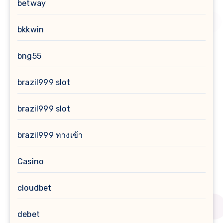
betway
bkkwin
bng55
brazil999 slot
brazil999 slot
brazil999 ทางเข้า
Casino
cloudbet
debet