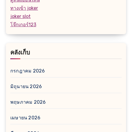
ทางเข้า joker
joker slot
โจ๊กเกอร์123
คลังเก็บ
กรกฎาคม 2026
มิถุนายน 2026
พฤษภาคม 2026
เมษายน 2026