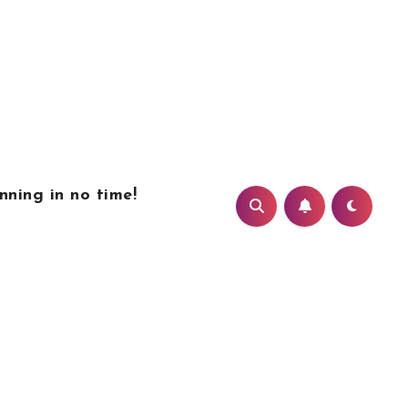
nning in no time!