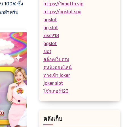
บ 100% ซึ่ง
https://1xbetth.vip
https://pgslot.spa
ากสำหรับ
pgslot
pg slot
kiss918
pgslot
slot
สล็อตเว็บตรง
ดูหนังออนไลน์
ทางเข้า joker
joker slot
โจ๊กเกอร์123
คลังเก็บ