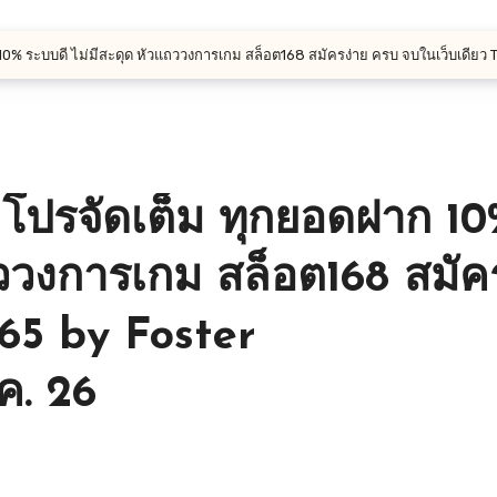
 10% ระบบดี ไม่มีสะดุด หัวแถววงการเกม สล็อต168 สมัครง่าย ครบ จบในเว็บเดีย
 โปรจัดเต็ม ทุกยอดฝาก 1
ถววงการเกม สล็อต168 สมัค
65 by Foster
ค. 26