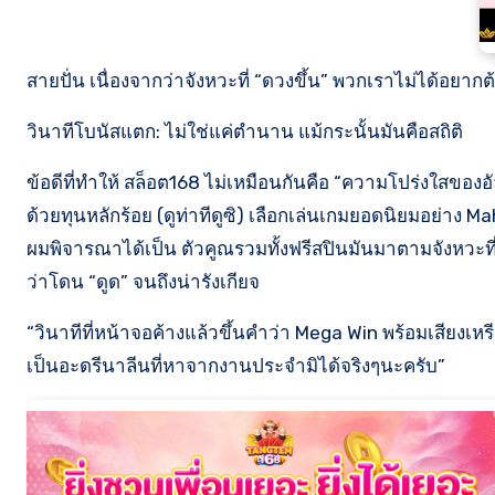
สายปั่น เนื่องจากว่าจังหวะที่ “ดวงขึ้น” พวกเราไม่ได้อย
วินาทีโบนัสแตก: ไม่ใช่แค่ตำนาน แม้กระนั้นมันคือสถิติ
ข้อดีที่ทำให้ สล็อต168 ไม่เหมือนกันคือ “ความโปร่งใสของอัล
ด้วยทุนหลักร้อย (ดูท่าทีดูซิ) เลือกเล่นเกมยอดนิยมอย่าง Mah
ผมพิจารณาได้เป็น ตัวคูณรวมทั้งฟรีสปินมันมาตามจังหวะที่ต
ว่าโดน “ดูด” จนถึงน่ารังเกียจ
“วินาทีที่หน้าจอค้างแล้วขึ้นคำว่า Mega Win พร้อมเสียงเหร
เป็นอะดรีนาลีนที่หาจากงานประจำมิได้จริงๆนะครับ”