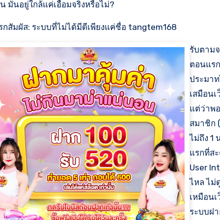
ิน มันอยู่ใกล้แค่เอื้อมจริงหรือไม่?
รกสัมผัส: ระบบที่ไม่ได้มีดีเพียงแค่ชื่อ tangtem168
รับตามจ
ตอนแรก
ประมาทไ
เสมือนเว
แต่ว่าพอ
สมาชิก 
ไม่ถึง 1 
แรกที่ส
User Int
ไหล ไม่
เหมือนเ
ระบบฝา