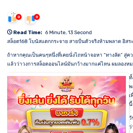
0
0
Read Time:
6 Minute, 13 Second
สล็อต168 โบนัสแตกกระจาย สายปั่นตัวจริงห้ามพลาด อิสร
ถ้าหากคุณเป็นคนๆหนึ่งที่เคยนั่งไถหน้าจอหา “ทางลัด” สู
แล้วว่าวงการสล็อตออนไลน์มันกว้างมากแค่ไหน ผมลองหม
ท
พ
เ
นี
ว
ว