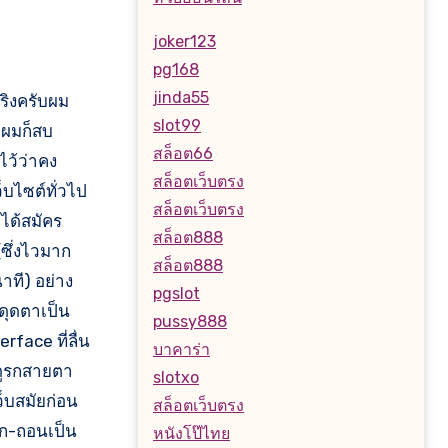
joker123
pg168
jinda55
ริงครับผม
slot99
ผมก็สบ
สล็อต66
ว้ว่าคง
สล็อตเว็บตรง
็บไซต์ทั่วไป
สล็อตเว็บตรง
ได้สมัคร
สล็อต888
(ซึ่งไวมาก
สล็อต888
นาที) อย่าง
pgslot
ะดุดตาเป็น
pussy888
erface ที่ลื่น
บาคาร่า
ดูรกสายตา
slotxo
ว็บสมัยก่อน
สล็อตเว็บตรง
ก-ถอนเป็น
หนังโป๊ไทย