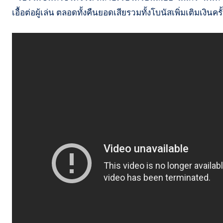
เอื้อต่อผู้เล่น ตลอดทั้งคืนยอดเสียรวมทั้งโบนัสเพิ่มเติมเงินครั