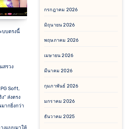
กรกฎาคม 2026
มิถุนายน 2026
ระบบตรงนี้
พฤษภาคม 2026
เมษายน 2026
็นสรวง
มีนาคม 2026
กุมภาพันธ์ 2026
 PG Soft,
ิง” ส่งตรง
มกราคม 2026
มากยิ่งกว่า
ธันวาคม 2025
่นวางแบบมาให้