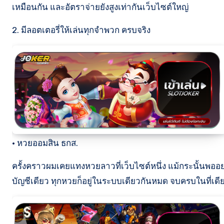
เหมือนกัน และอัตราจ่ายยังสูงเท่ากันเว็บไซต์ใหญ่
2. มีลอตเตอรี่ให้เล่นทุกจำพวก ครบจริง
• หวยออมสิน ธกส.
ครั้งคราวผมเคยแทงหวยลาวที่เว็บไซต์หนึ่ง แม้กระนั้นพออยากเ
บัญชีเดียว ทุกหวยก็อยู่ในระบบเดียวกันหมด จบครบในที่เดี