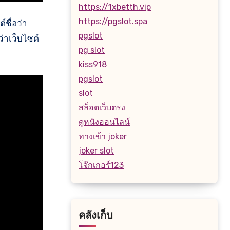
https://1xbetth.vip
https://pgslot.spa
์ชื่อว่า
pgslot
่าเว็บไซต์
pg slot
kiss918
pgslot
slot
สล็อตเว็บตรง
ดูหนังออนไลน์
ทางเข้า joker
joker slot
โจ๊กเกอร์123
คลังเก็บ