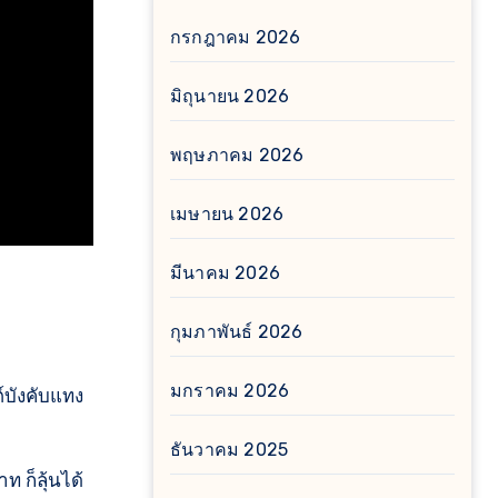
กรกฎาคม 2026
มิถุนายน 2026
พฤษภาคม 2026
เมษายน 2026
มีนาคม 2026
กุมภาพันธ์ 2026
มกราคม 2026
์บังคับแทง
ธันวาคม 2025
ท ก็ลุ้นได้