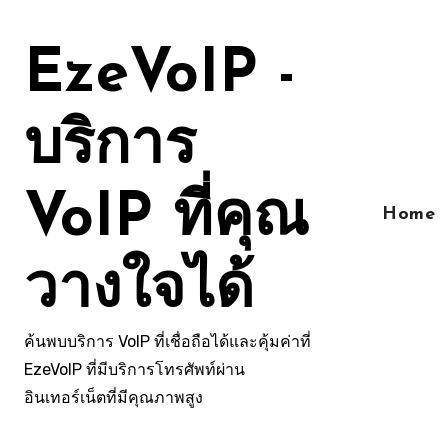
Skip
to
EzeVoIP -
content
บริการ
VoIP ที่คุณ
Home
วางใจได้
ค้นพบบริการ VoIP ที่เชื่อถือได้และคุ้มค่าที่
EzeVoIP ที่มีบริการโทรศัพท์ผ่าน
อินเทอร์เน็ตที่มีคุณภาพสูง