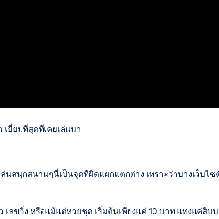
ยี่ยมที่สุดที่เคยเล่นมา
งเล่นสนุกสนานๆนี่เป็นจุดที่ผิดแผกแตกต่าง เพราะว่าบางเว็บไซต
เลขวิ่ง หรือแม้แต่หวยชุด เริ่มต้นเพียงแค่ 10 บาท แทงแค่สิบบา