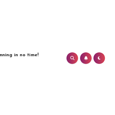
nning in no time!