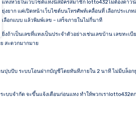
แทงหวยในเว็บไซต์แห่งนี้สมัครสมาชิก lotto432ไม่ต้องดาว
ยุ่งยาก แค่เปิดหน้าเว็บไซต์บนโทรศัพท์เคลื่อนที่ เลือกประเภ
เลือกแบบ แล้วพิมพ์เลข – เสร็จภายในไม่กี่นาที
ยิ่งถ้าเป็นเลขที่แทงเป็นประจำตัวอย่างเช่นเลขบ้าน เลขทะเบี
้เลย สะดวกมากมาย
ุบปับ ระบบโอนฝากบัญชีโดยทันทีภายใน 2 นาที ไม่มีบล็อกยูส
หนที่ระบบจำกัด จะขึ้นแจ้งเตือนก่อนแทง ทำให้พวกเราlotto432ต