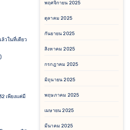
พฤศจิกายน 2025
ตุลาคม 2025
กันยายน 2025
้วในที่เดียว
สิงหาคม 2025
)
กรกฎาคม 2025
มิถุนายน 2025
พฤษภาคม 2025
2 เพียงแค่มี
เมษายน 2025
มีนาคม 2025