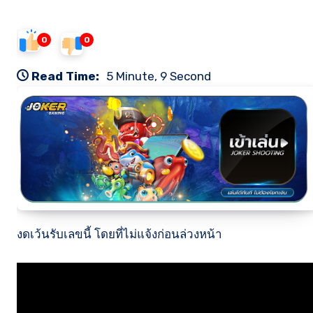
0
0
Read Time:
5 Minute, 9 Second
งดเว้นรับเลขนี้ โดยที่ไม่แจ้งก่อนล่วงหน้า